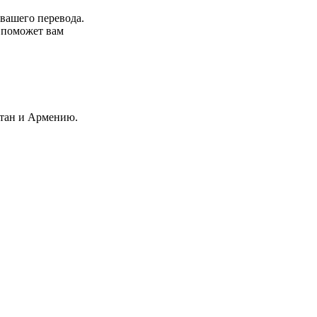
 вашего перевода.
р поможет вам
стан и Армению.