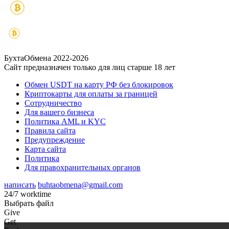
БухтаОбмена 2022-2026
Сайт предназначен только для лиц старше 18 лет
Обмен USDT на карту РФ без блокировок
Криптокарты для оплаты за границей
Сотрудничество
Для вашего бизнеса
Политика AML и KYC
Правила сайта
Предупреждение
Карта сайта
Политика
Для правохранительных органов
написать
buhtaobmena@gmail.com
24/7 worktime
Выбрать файл
Give
Get