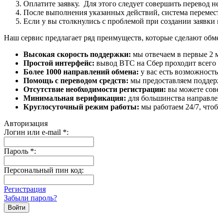
Оплатите заявку. Для этого следует совершить перевод 
После выполнения указанных действий, система перемести
Если у вы столкнулись с проблемой при создании заявки 
Наш сервис предлагает ряд преимуществ, которые сделают об
Высокая скорость поддержки:
мы отвечаем в первые 2 
Простой интерфейс:
вывод BTC на Сбер проходит всего в
Более 1000 направлений обмена:
у вас есть возможност
Помощь с переводом средств:
мы предоставляем поддерж
Отсутствие необходимости регистрации:
вы можете сове
Минимальная верификация:
для большинства направле
Круглосуточный режим работы:
мы работаем 24/7, что
Авторизация
Логин или e-mail
*
:
Пароль
*
:
Персональный пин код:
Регистрация
Забыли пароль?