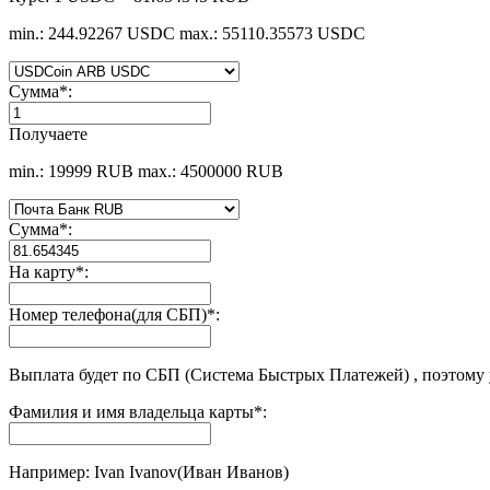
min.: 244.92267 USDC
max.: 55110.35573 USDC
Сумма
*
:
Получаете
min.: 19999 RUB
max.: 4500000 RUB
Сумма
*
:
На карту
*
:
Номер телефона(для СБП)
*
:
Выплата будет по СБП (Система Быстрых Платежей) , поэтому
Фамилия и имя владельца карты
*
:
Например: Ivan Ivanov(Иван Иванов)