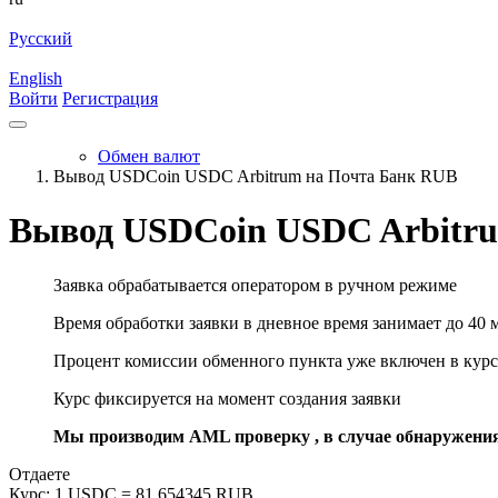
Русский
English
Войти
Регистрация
Обмен валют
Вывод USDCoin USDC Arbitrum на Почта Банк RUB
Вывод USDCoin USDC Arbitr
Заявка обрабатывается оператором в ручном режиме
Время обработки заявки в дневное время занимает до 40 
Процент комиссии обменного пункта уже включен в курс
Курс фиксируется на момент создания заявки
Мы производим AML проверку , в случае обнаружени
Отдаете
Курс:
1 USDC = 81.654345 RUB