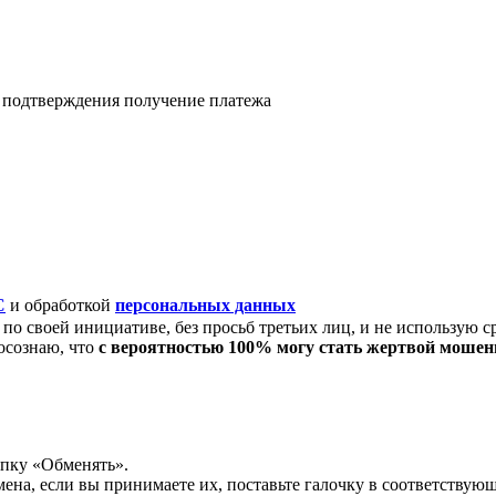
я подтверждения получение платежа
C
и обработкой
персональных данных
по своей инициативе, без просьб третьих лиц, и не использую с
осознаю, что
с вероятностью 100% могу стать жертвой моше
опку «Обменять».
мена, если вы принимаете их, поставьте галочку в соответствую