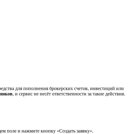
редства для пополнения брокерских счетов, инвестиций или
нников
, и сервис не несёт ответственности за такие действия.
щем поле и нажмите кнопку «Создать заявку».