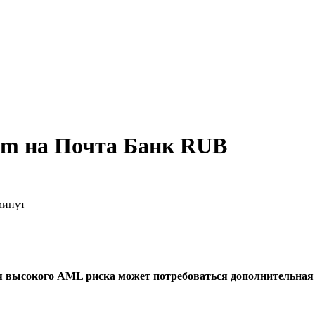
um на Почта Банк RUB
минут
я высокого AML риска может потребоваться дополнительна