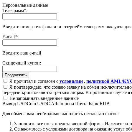
Персональные данные
Телеграмм
*
:
Введите номер телефона или юзернейм телеграмм аккаунта дл
E-mail
*
:
Введите ваш e-mail
Скидочный купон:
Я прочитал и согласен с
условиями
,
политикой AML/KY
Я подтверждаю, что создаю заявку на обмен исключительно 
передачи криптовалюты третьим лицам. В противном случае я 
Не запоминать введенные данные
Вывод USDCoin USDC Arbitrum на Почта Банк RUB
Для обмена вам необходимо выполнить несколько шагов:
Заполните все поля представленной формы. Нажмите кн
Ознакомьтесь с условиями договора на оказание услуг об