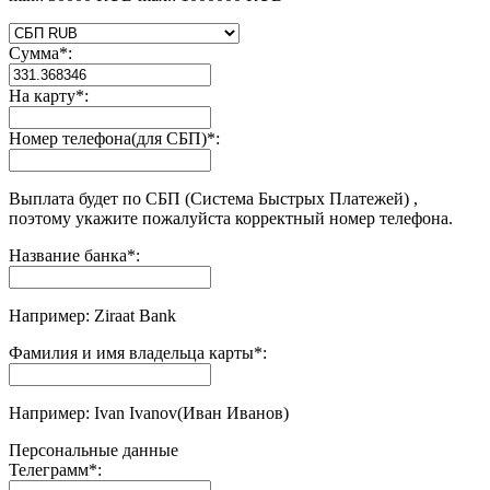
Сумма
*
:
На карту
*
:
Номер телефона(для СБП)
*
:
Выплата будет по СБП (Система Быстрых Платежей) ,
поэтому укажите пожалуйста корректный номер телефона.
Название банка
*
:
Например: Ziraat Bank
Фамилия и имя владельца карты
*
:
Например: Ivan Ivanov(Иван Иванов)
Персональные данные
Телеграмм
*
: