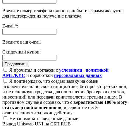
Введите номер телефона или юзернейм телеграмм аккаунта
для подтверждения получение платежа
E-mail
*
:
Введите ваш e-mail
Скидочный купон:
Я прочитал и согласен с
условиями
,
политикой
AML/KYC
и обработкой
персональных данных
Я подтверждаю, что создаю заявку на обмен
исключительно по своей инициативе, без просьб третьих лиц,
и не использую средства для пополнения брокерских счетов,
инвестиций или передачи криптовалюты третьим лицам. В
противном случае я осознаю, что
с вероятностью 100% могу
стать жертвой мошенников
, и сервис не несёт
ответственности за такие действия.
Не запоминать введенные данные
Вывод Uniswap UNI на СБП RUB