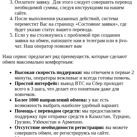
Оплатите заявку. Для этого следует совершить перевод
необходимой суммы, следуя инструкциям на нашем
сайте.
После выполнения указанных действий, система
переместит Вас на страницу «Состояние заявки», где
будет указан статус вашего перевода.
Если у вы столкнулись с проблемой при создании
заявки на обмен, напишите нам в телеграм или в jivo-
чат. Наш оператор поможет вам
Наш сервис предлагает ряд преимуществ, которые сделают
обмен максимально комфортным:
Высокая скорость поддержки:
мы отвечаем в первые 2
минуты, операторы вежливые и всегда готовы помочь.
Простой интерфейс:
вывод BTC на Сбер проходит
всего в 3 шага, что делает его понятным даже для
новичков.
Более 1000 направлений обмена:
у вас есть
возможность выбрать наиболее удобный вариант.
Помощь с переводом средств:
мы предоставляем
поддержку при отправке средств в Казахстан, Турцию,
Грузию, Узбекистан и Армению.
Отсутствие необходимости регистрации:
вы можете
совершить обмен, не регистрируясь на сайте.