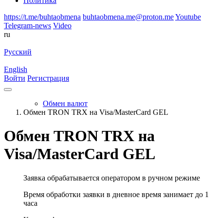
Политика
https://t.me/buhtaobmena
buhtaobmena.me@proton.me
Youtube
Telegram-news
Video
ru
Русский
English
Войти
Регистрация
Обмен валют
Обмен TRON TRX на Visa/MasterCard GEL
Обмен TRON TRX на
Visa/MasterCard GEL
Заявка обрабатывается оператором в ручном режиме
Время обработки заявки в дневное время занимает до 1
часа