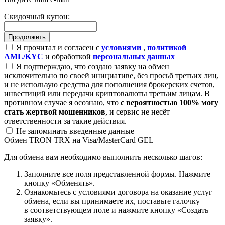
Скидочный купон:
Я прочитал и согласен с
условиями
,
политикой
AML/KYC
и обработкой
персональных данных
Я подтверждаю, что создаю заявку на обмен
исключительно по своей инициативе, без просьб третьих лиц,
и не использую средства для пополнения брокерских счетов,
инвестиций или передачи криптовалюты третьим лицам. В
противном случае я осознаю, что
с вероятностью 100% могу
стать жертвой мошенников
, и сервис не несёт
ответственности за такие действия.
Не запоминать введенные данные
Обмен TRON TRX на Visa/MasterCard GEL
Для обмена вам необходимо выполнить несколько шагов:
Заполните все поля представленной формы. Нажмите
кнопку «Обменять».
Ознакомьтесь с условиями договора на оказание услуг
обмена, если вы принимаете их, поставьте галочку
в соответствующем поле и нажмите кнопку «Создать
заявку».