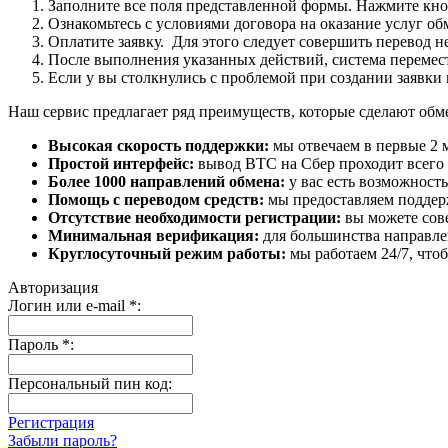
Заполните все поля представленной формы. Нажмите кн
Ознакомьтесь с условиями договора на оказание услуг об
Оплатите заявку. Для этого следует совершить перевод 
После выполнения указанных действий, система перемести
Если у вы столкнулись с проблемой при создании заявки 
Наш сервис предлагает ряд преимуществ, которые сделают об
Высокая скорость поддержки:
мы отвечаем в первые 2 
Простой интерфейс:
вывод BTC на Сбер проходит всего в
Более 1000 направлений обмена:
у вас есть возможност
Помощь с переводом средств:
мы предоставляем поддерж
Отсутствие необходимости регистрации:
вы можете сове
Минимальная верификация:
для большинства направле
Круглосуточный режим работы:
мы работаем 24/7, что
Авторизация
Логин или e-mail
*
:
Пароль
*
:
Персональный пин код:
Регистрация
Забыли пароль?