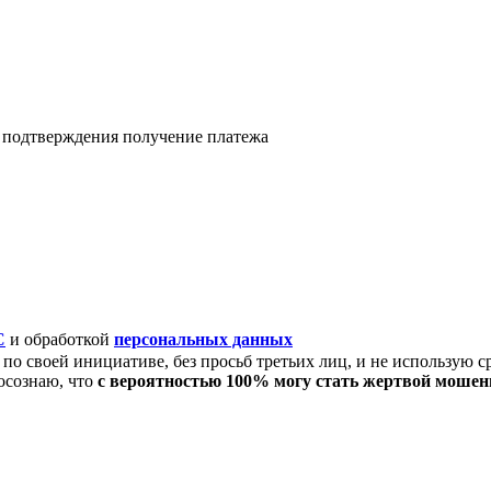
я подтверждения получение платежа
C
и обработкой
персональных данных
по своей инициативе, без просьб третьих лиц, и не использую с
осознаю, что
с вероятностью 100% могу стать жертвой моше