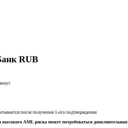
Банк RUB
минут
читывается после получения 1-ого подтверждения
я высокого AML риска может потребоваться дополнительна