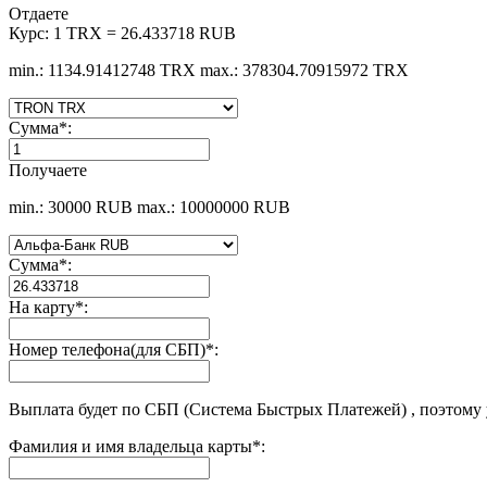
Отдаете
Курс:
1 TRX = 26.433718 RUB
min.: 1134.91412748 TRX
max.: 378304.70915972 TRX
Сумма
*
:
Получаете
min.: 30000 RUB
max.: 10000000 RUB
Сумма
*
:
На карту
*
:
Номер телефона(для СБП)
*
:
Выплата будет по СБП (Система Быстрых Платежей) , поэтому
Фамилия и имя владельца карты
*
: