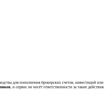
редства для пополнения брокерских счетов, инвестиций или
нников
, и сервис не несёт ответственности за такие действия.