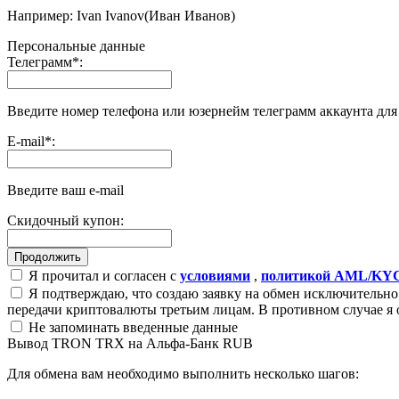
Например: Ivan Ivanov(Иван Иванов)
Персональные данные
Телеграмм
*
:
Введите номер телефона или юзернейм телеграмм аккаунта дл
E-mail
*
:
Введите ваш e-mail
Скидочный купон:
Я прочитал и согласен с
условиями
,
политикой AML/KY
Я подтверждаю, что создаю заявку на обмен исключительно 
передачи криптовалюты третьим лицам. В противном случае я 
Не запоминать введенные данные
Вывод TRON TRX на Альфа-Банк RUB
Для обмена вам необходимо выполнить несколько шагов: