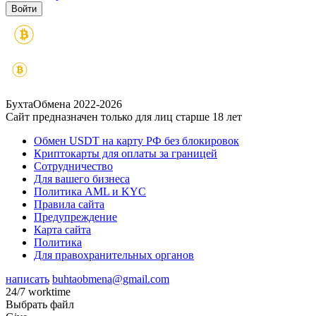
БухтаОбмена 2022-2026
Сайт предназначен только для лиц старше 18 лет
Обмен USDT на карту РФ без блокировок
Криптокарты для оплаты за границей
Сотрудничество
Для вашего бизнеса
Политика AML и KYC
Правила сайта
Предупреждение
Карта сайта
Политика
Для правохранительных органов
написать
buhtaobmena@gmail.com
24/7 worktime
Выбрать файл