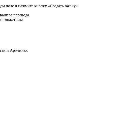
щем поле и нажмите кнопку «Создать заявку».
 вашего перевода.
р поможет вам
стан и Армению.