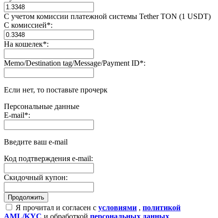
С учетом комиссии платежной системы Tether TON (1 USDT)
С комиссией
*
:
На кошелек
*
:
Memo/Destination tag/Message/Payment ID
*
:
Если нет, то поставьте прочерк
Персональные данные
E-mail
*
:
Введите ваш e-mail
Код подтверждения e-mail:
Скидочный купон:
Я прочитал и согласен с
условиями
,
политикой
AML/KYC
и обработкой
персональных данных