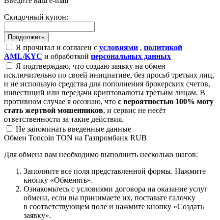
Введите ваш e-mail
Скидочный купон:
Я прочитал и согласен с
условиями
,
политикой
AML/KYC
и обработкой
персональных данных
Я подтверждаю, что создаю заявку на обмен
исключительно по своей инициативе, без просьб третьих лиц,
и не использую средства для пополнения брокерских счетов,
инвестиций или передачи криптовалюты третьим лицам. В
противном случае я осознаю, что
с вероятностью 100% могу
стать жертвой мошенников
, и сервис не несёт
ответственности за такие действия.
Не запоминать введенные данные
Обмен Toncoin TON на Газпромбанк RUB
Для обмена вам необходимо выполнить несколько шагов:
Заполните все поля представленной формы. Нажмите
кнопку «Обменять».
Ознакомьтесь с условиями договора на оказание услуг
обмена, если вы принимаете их, поставьте галочку
в соответствующем поле и нажмите кнопку «Создать
заявку».