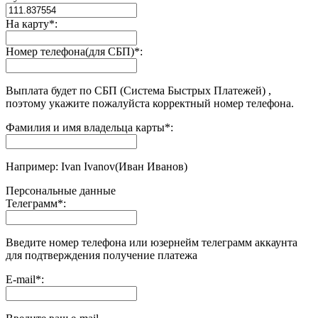
На карту
*
:
Номер телефона(для СБП)
*
:
Выплата будет по СБП (Система Быстрых Платежей) ,
поэтому укажите пожалуйста корректный номер телефона.
Фамилия и имя владельца карты
*
:
Например: Ivan Ivanov(Иван Иванов)
Персональные данные
Телеграмм
*
:
Введите номер телефона или юзернейм телеграмм аккаунта
для подтверждения получение платежа
E-mail
*
: