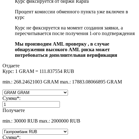
Курс фиксируется от биржи Rapira
Процент комиссии обменного пункта уже включен в
курс
Курс не фиксируется на момент создания заявки, а
пересчитывается после получения 1-ого подтверждения
Мы производим AML проверку , в случае
обнаружения высокого AML риска может
потребоваться дополнительная верификация
Отдаете
Курс:
1 GRAM = 111.837554 RUB
min.: 268.24621003 GRAM
max.: 17883.08066895 GRAM
Сумма
*
:
Получаете
min.: 30000 RUB
max.: 2000000 RUB
Сумма
*
: