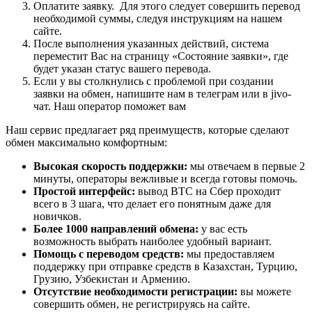
Оплатите заявку. Для этого следует совершить перевод
необходимой суммы, следуя инструкциям на нашем
сайте.
После выполнения указанных действий, система
переместит Вас на страницу «Состояние заявки», где
будет указан статус вашего перевода.
Если у вы столкнулись с проблемой при создании
заявки на обмен, напишите нам в телеграм или в jivo-
чат. Наш оператор поможет вам
Наш сервис предлагает ряд преимуществ, которые сделают
обмен максимально комфортным:
Высокая скорость поддержки:
мы отвечаем в первые 2
минуты, операторы вежливые и всегда готовы помочь.
Простой интерфейс:
вывод BTC на Сбер проходит
всего в 3 шага, что делает его понятным даже для
новичков.
Более 1000 направлений обмена:
у вас есть
возможность выбрать наиболее удобный вариант.
Помощь с переводом средств:
мы предоставляем
поддержку при отправке средств в Казахстан, Турцию,
Грузию, Узбекистан и Армению.
Отсутствие необходимости регистрации:
вы можете
совершить обмен, не регистрируясь на сайте.