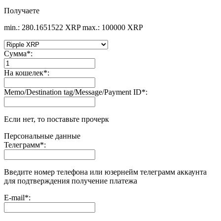
Получаете
min.: 280.1651522 XRP
max.: 100000 XRP
Сумма
*
:
На кошелек
*
:
Memo/Destination tag/Message/Payment ID
*
:
Если нет, то поставьте прочерк
Персональные данные
Телеграмм
*
:
Введите номер телефона или юзернейм телеграмм аккаунта
для подтверждения получение платежа
E-mail
*
: