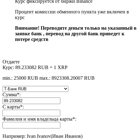
Курс фиксируется от биржи Binance
Процент комиссии обменного пункта уже включен в
курс
Внимание! Переводите деньги только на указанный в
заявке банк , перевод на другой банк приведет к
потере средств
Отдаете
Курс:
89.233082 RUB = 1 XRP
min.: 25000 RUB
max.: 8923308.20007 RUB
Сумма
*
:
С карты
*
:
Фамилия и имя владельца карты
*
:
Например: Ivan Ivanov(Иван Иванов)