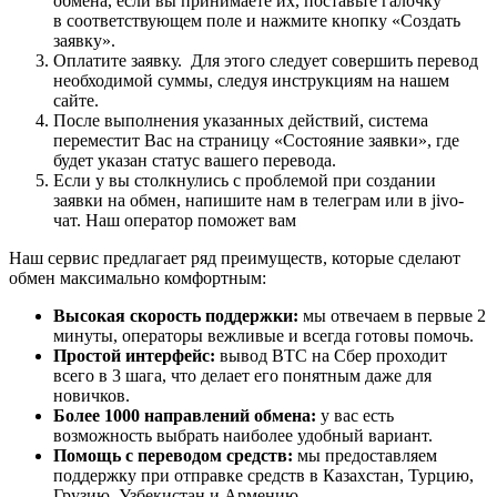
обмена, если вы принимаете их, поставьте галочку
в соответствующем поле и нажмите кнопку «Создать
заявку».
Оплатите заявку. Для этого следует совершить перевод
необходимой суммы, следуя инструкциям на нашем
сайте.
После выполнения указанных действий, система
переместит Вас на страницу «Состояние заявки», где
будет указан статус вашего перевода.
Если у вы столкнулись с проблемой при создании
заявки на обмен, напишите нам в телеграм или в jivo-
чат. Наш оператор поможет вам
Наш сервис предлагает ряд преимуществ, которые сделают
обмен максимально комфортным:
Высокая скорость поддержки:
мы отвечаем в первые 2
минуты, операторы вежливые и всегда готовы помочь.
Простой интерфейс:
вывод BTC на Сбер проходит
всего в 3 шага, что делает его понятным даже для
новичков.
Более 1000 направлений обмена:
у вас есть
возможность выбрать наиболее удобный вариант.
Помощь с переводом средств:
мы предоставляем
поддержку при отправке средств в Казахстан, Турцию,
Грузию, Узбекистан и Армению.