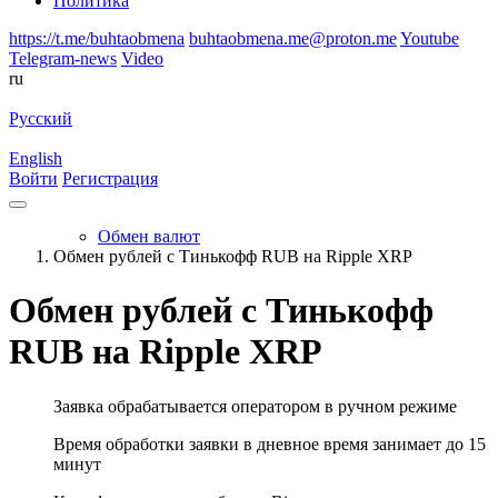
Политика
https://t.me/buhtaobmena
buhtaobmena.me@proton.me
Youtube
Telegram-news
Video
ru
Русский
English
Войти
Регистрация
Обмен валют
Обмен рублей с Тинькофф RUB на Ripple XRP
Обмен рублей с Тинькофф
RUB на Ripple XRP
Заявка обрабатывается оператором в ручном режиме
Время обработки заявки в дневное время занимает до 15
минут