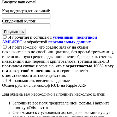
Введите ваш e-mail
Код подтверждения e-mail:
Скидочный купон:
Я прочитал и согласен с
условиями
,
политикой
AML/KYC
и обработкой
персональных данных
Я подтверждаю, что создаю заявку на обмен
исключительно по своей инициативе, без просьб третьих лиц,
и не использую средства для пополнения брокерских счетов,
инвестиций или передачи криптовалюты третьим лицам. В
противном случае я осознаю, что
с вероятностью 100% могу
стать жертвой мошенников
, и сервис не несёт
ответственности за такие действия.
Не запоминать введенные данные
Обмен рублей с Тинькофф RUB на Ripple XRP
Для обмена вам необходимо выполнить несколько шагов:
Заполните все поля представленной формы. Нажмите
кнопку «Обменять».
Ознакомьтесь с условиями договора на оказание услуг