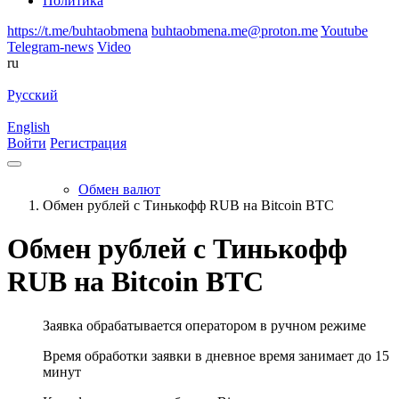
Политика
https://t.me/buhtaobmena
buhtaobmena.me@proton.me
Youtube
Telegram-news
Video
ru
Русский
English
Войти
Регистрация
Обмен валют
Обмен рублей с Тинькофф RUB на Bitcoin BTC
Обмен рублей с Тинькофф
RUB на Bitcoin BTC
Заявка обрабатывается оператором в ручном режиме
Время обработки заявки в дневное время занимает до 15
минут