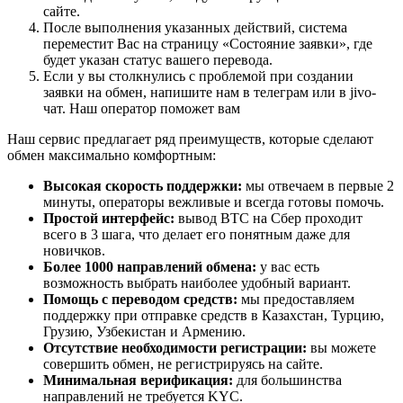
сайте.
После выполнения указанных действий, система
переместит Вас на страницу «Состояние заявки», где
будет указан статус вашего перевода.
Если у вы столкнулись с проблемой при создании
заявки на обмен, напишите нам в телеграм или в jivo-
чат. Наш оператор поможет вам
Наш сервис предлагает ряд преимуществ, которые сделают
обмен максимально комфортным:
Высокая скорость поддержки:
мы отвечаем в первые 2
минуты, операторы вежливые и всегда готовы помочь.
Простой интерфейс:
вывод BTC на Сбер проходит
всего в 3 шага, что делает его понятным даже для
новичков.
Более 1000 направлений обмена:
у вас есть
возможность выбрать наиболее удобный вариант.
Помощь с переводом средств:
мы предоставляем
поддержку при отправке средств в Казахстан, Турцию,
Грузию, Узбекистан и Армению.
Отсутствие необходимости регистрации:
вы можете
совершить обмен, не регистрируясь на сайте.
Минимальная верификация:
для большинства
направлений не требуется KYC.