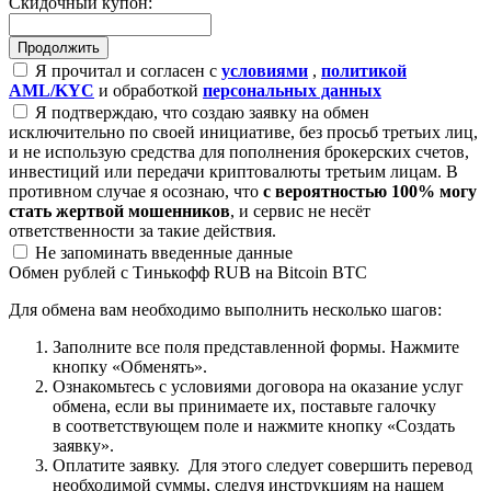
Скидочный купон:
Я прочитал и согласен с
условиями
,
политикой
AML/KYC
и обработкой
персональных данных
Я подтверждаю, что создаю заявку на обмен
исключительно по своей инициативе, без просьб третьих лиц,
и не использую средства для пополнения брокерских счетов,
инвестиций или передачи криптовалюты третьим лицам. В
противном случае я осознаю, что
с вероятностью 100% могу
стать жертвой мошенников
, и сервис не несёт
ответственности за такие действия.
Не запоминать введенные данные
Обмен рублей с Тинькофф RUB на Bitcoin BTC
Для обмена вам необходимо выполнить несколько шагов:
Заполните все поля представленной формы. Нажмите
кнопку «Обменять».
Ознакомьтесь с условиями договора на оказание услуг
обмена, если вы принимаете их, поставьте галочку
в соответствующем поле и нажмите кнопку «Создать
заявку».
Оплатите заявку. Для этого следует совершить перевод
необходимой суммы, следуя инструкциям на нашем