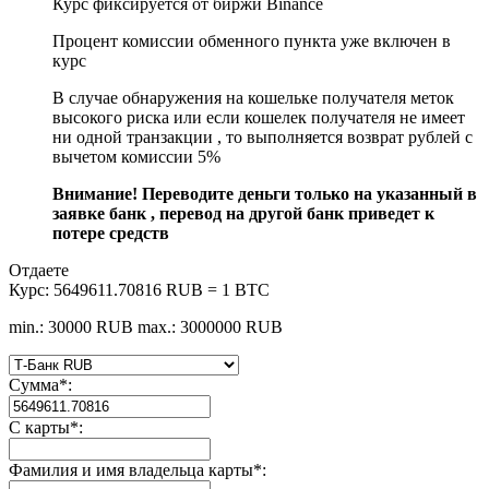
Курс фиксируется от биржи Binance
Процент комиссии обменного пункта уже включен в
курс
В случае обнаружения на кошельке получателя меток
высокого риска или если кошелек получателя не имеет
ни одной транзакции , то выполняется возврат рублей с
вычетом комиссии 5%
Внимание! Переводите деньги только на указанный в
заявке банк , перевод на другой банк приведет к
потере средств
Отдаете
Курс:
5649611.70816 RUB = 1 BTC
min.: 30000 RUB
max.: 3000000 RUB
Сумма
*
:
С карты
*
:
Фамилия и имя владельца карты
*
: