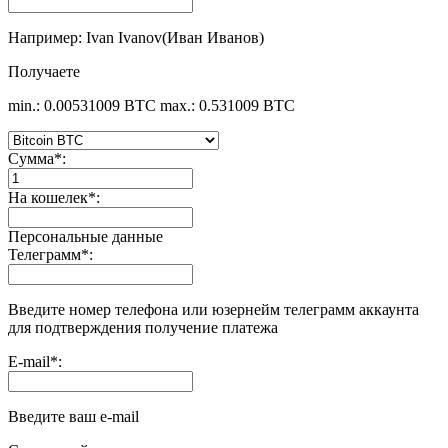
Например: Ivan Ivanov(Иван Иванов)
Получаете
min.: 0.00531009 BTC
max.: 0.531009 BTC
Сумма
*
:
На кошелек
*
:
Персональные данные
Телеграмм
*
:
Введите номер телефона или юзернейм телеграмм аккаунта
для подтверждения получение платежа
E-mail
*
:
Введите ваш e-mail