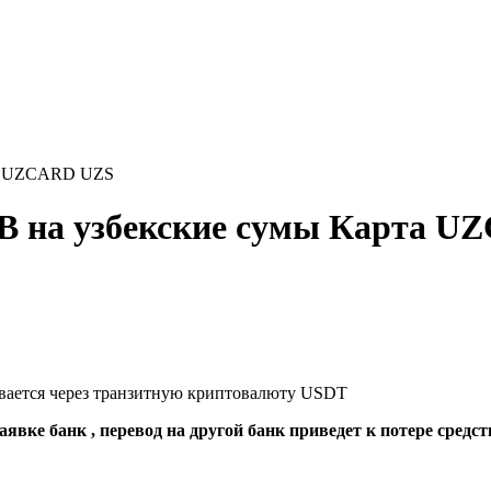
та UZCARD UZS
B на узбекские сумы Карта 
ывается через транзитную криптовалюту USDT
явке банк , перевод на другой банк приведет к потере средст