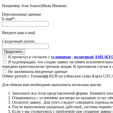
Например: Ivan Ivanov(Иван Иванов)
Персональные данные
E-mail
*
:
Введите ваш e-mail
Скидочный купон:
Я прочитал и согласен с
условиями
,
политикой AML/KY
Я подтверждаю, что создаю заявку на обмен исключительно 
передачи криптовалюты третьим лицам. В противном случае я 
Не запоминать введенные данные
Обмен рублей с Тинькофф RUB на узбекские сумы Карта UZ
Для обмена вам необходимо выполнить несколько шагов:
Заполните все поля представленной формы. Нажмите кн
Ознакомьтесь с условиями договора на оказание услуг об
Оплатите заявку. Для этого следует совершить перевод 
После выполнения указанных действий, система перемести
Если у вы столкнулись с проблемой при создании заявки 