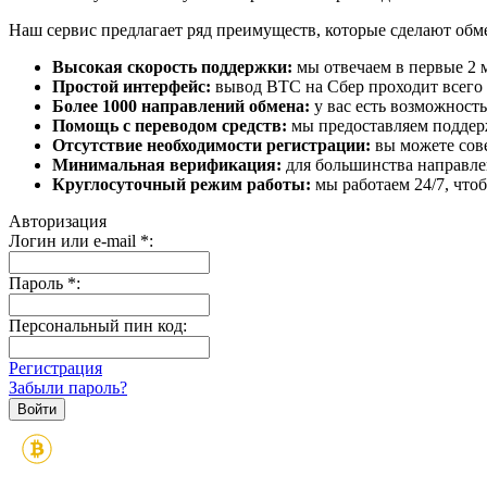
Наш сервис предлагает ряд преимуществ, которые сделают об
Высокая скорость поддержки:
мы отвечаем в первые 2 
Простой интерфейс:
вывод BTC на Сбер проходит всего в
Более 1000 направлений обмена:
у вас есть возможност
Помощь с переводом средств:
мы предоставляем поддерж
Отсутствие необходимости регистрации:
вы можете сове
Минимальная верификация:
для большинства направле
Круглосуточный режим работы:
мы работаем 24/7, что
Авторизация
Логин или e-mail
*
:
Пароль
*
:
Персональный пин код:
Регистрация
Забыли пароль?