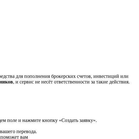
редства для пополнения брокерских счетов, инвестиций или
нников
, и сервис не несёт ответственности за такие действия.
щем поле и нажмите кнопку «Создать заявку».
 вашего перевода.
р поможет вам