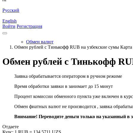
Русский
English
Войти
Регистрация
Обмен валют
Обмен рублей с Тинькофф RUB на узбекские сумы Кар
Обмен рублей с Тинькофф RU
Заявка обрабатывается оператором в ручном режиме
Время обработки заявки в занимает до 15 минут
Процент комиссии обменного пункта уже включен в курс
Обмен фиатных валют не производится , заявка обрабат
Внимание! Переводите деньги только на указанный в за
Отдаете
Курс:
1 RUB = 134.5711 UZS