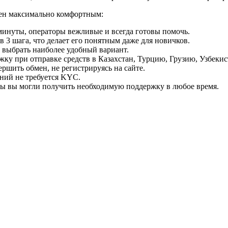
мен максимально комфортным:
минуты, операторы вежливые и всегда готовы помочь.
 3 шага, что делает его понятным даже для новичков.
ь выбрать наиболее удобный вариант.
ку при отправке средств в Казахстан, Турцию, Грузию, Узбеки
ршить обмен, не регистрируясь на сайте.
ний не требуется KYC.
бы вы могли получить необходимую поддержку в любое время.