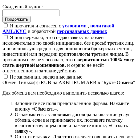
Скидочный купон:
Я прочитал и согласен с
условиями
,
политикой
AML/KYC
и обработкой
персональных данных
Я подтверждаю, что создаю заявку на обмен
исключительно по своей инициативе, без просьб третьих лиц,
и не использую средства для пополнения брокерских счетов,
инвестиций или передачи криптовалюты третьим лицам. В
противном случае я осознаю, что
с вероятностью 100% могу
стать жертвой мошенников
, и сервис не несёт
ответственности за такие действия.
Не запоминать введенные данные
Обмен Тинькофф RUB на ARBITRUM ARB в "Бухте Обмена"
Для обмена вам необходимо выполнить несколько шагов:
Заполните все поля представленной формы. Нажмите
кнопку «Обменять».
Ознакомьтесь с условиями договора на оказание услуг
обмена, если вы принимаете их, поставьте галочку
в соответствующем поле и нажмите кнопку «Создать
заявку».
Оплатите заявку. Для этого следует совершить перевод