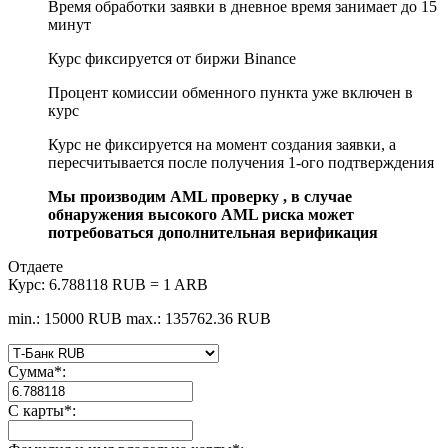
Время обработки заявки в дневное время занимает до 15
минут
Курс фиксируется от биржи Binance
Процент комиссии обменного пункта уже включен в
курс
Курс не фиксируется на момент создания заявки, а
пересчитывается после получения 1-ого подтверждения
Мы производим AML проверку , в случае
обнаружения высокого AML риска может
потребоваться дополнительная верификация
Отдаете
Курс:
6.788118 RUB = 1 ARB
min.: 15000 RUB
max.: 135762.36 RUB
Сумма
*
:
С карты
*
: