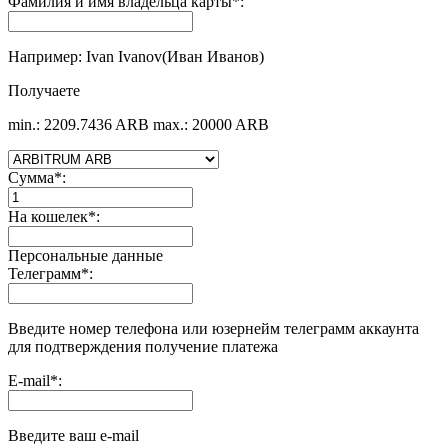
Фамилия и имя владельца карты
*
:
Например: Ivan Ivanov(Иван Иванов)
Получаете
min.: 2209.7436 ARB
max.: 20000 ARB
Сумма
*
:
На кошелек
*
:
Персональные данные
Телеграмм
*
:
Введите номер телефона или юзернейм телеграмм аккаунта
для подтверждения получение платежа
E-mail
*
:
Введите ваш e-mail