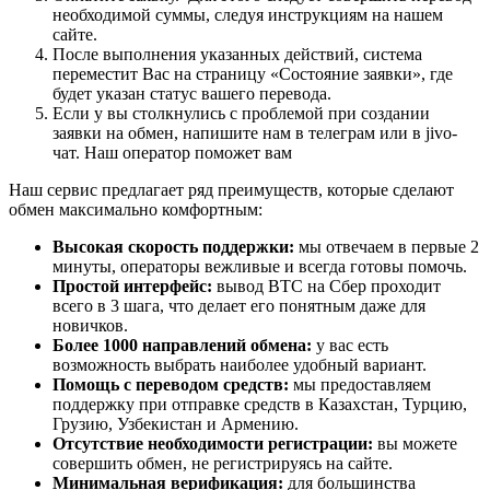
необходимой суммы, следуя инструкциям на нашем
сайте.
После выполнения указанных действий, система
переместит Вас на страницу «Состояние заявки», где
будет указан статус вашего перевода.
Если у вы столкнулись с проблемой при создании
заявки на обмен, напишите нам в телеграм или в jivo-
чат. Наш оператор поможет вам
Наш сервис предлагает ряд преимуществ, которые сделают
обмен максимально комфортным:
Высокая скорость поддержки:
мы отвечаем в первые 2
минуты, операторы вежливые и всегда готовы помочь.
Простой интерфейс:
вывод BTC на Сбер проходит
всего в 3 шага, что делает его понятным даже для
новичков.
Более 1000 направлений обмена:
у вас есть
возможность выбрать наиболее удобный вариант.
Помощь с переводом средств:
мы предоставляем
поддержку при отправке средств в Казахстан, Турцию,
Грузию, Узбекистан и Армению.
Отсутствие необходимости регистрации:
вы можете
совершить обмен, не регистрируясь на сайте.
Минимальная верификация:
для большинства