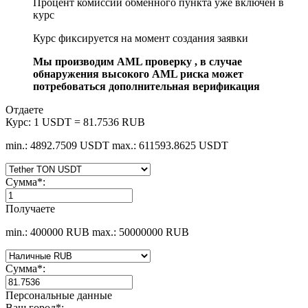
Процент комиссии обменного пункта уже включен в
курс
Курс фиксируется на момент создания заявки
Мы производим AML проверку , в случае
обнаружения высокого AML риска может
потребоваться дополнительная верификация
Отдаете
Курс:
1 USDT = 81.7536 RUB
min.: 4892.7509 USDT
max.: 611593.8625 USDT
Сумма
*
:
Получаете
min.: 400000 RUB
max.: 50000000 RUB
Сумма
*
:
Персональные данные
Ваш город
*
: