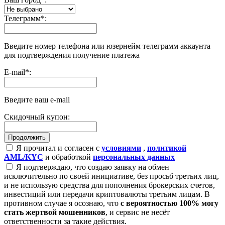
Телеграмм
*
:
Введите номер телефона или юзернейм телеграмм аккаунта
для подтверждения получение платежа
E-mail
*
:
Введите ваш e-mail
Скидочный купон:
Я прочитал и согласен с
условиями
,
политикой
AML/KYC
и обработкой
персональных данных
Я подтверждаю, что создаю заявку на обмен
исключительно по своей инициативе, без просьб третьих лиц,
и не использую средства для пополнения брокерских счетов,
инвестиций или передачи криптовалюты третьим лицам. В
противном случае я осознаю, что
с вероятностью 100% могу
стать жертвой мошенников
, и сервис не несёт
ответственности за такие действия.