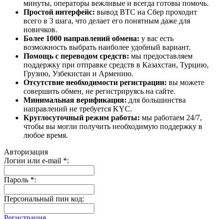
минуты, операторы вежливые и всегда готовы помочь.
Простой интерфейс:
вывод BTC на Сбер проходит
всего в 3 шага, что делает его понятным даже для
новичков.
Более 1000 направлений обмена:
у вас есть
возможность выбрать наиболее удобный вариант.
Помощь с переводом средств:
мы предоставляем
поддержку при отправке средств в Казахстан, Турцию,
Грузию, Узбекистан и Армению.
Отсутствие необходимости регистрации:
вы можете
совершить обмен, не регистрируясь на сайте.
Минимальная верификация:
для большинства
направлений не требуется KYC.
Круглосуточный режим работы:
мы работаем 24/7,
чтобы вы могли получить необходимую поддержку в
любое время.
Авторизация
Логин или e-mail
*
:
Пароль
*
:
Персональный пин код:
Регистрация