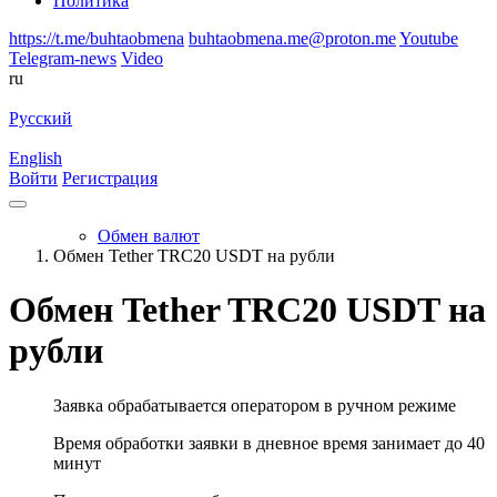
Политика
https://t.me/buhtaobmena
buhtaobmena.me@proton.me
Youtube
Telegram-news
Video
ru
Русский
English
Войти
Регистрация
Обмен валют
Обмен Tether TRC20 USDT на рубли
Обмен Tether TRC20 USDT на
рубли
Заявка обрабатывается оператором в ручном режиме
Время обработки заявки в дневное время занимает до 40
минут