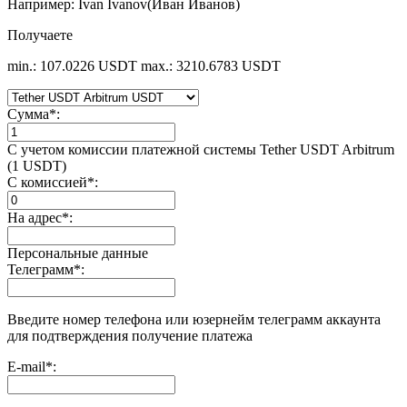
Например: Ivan Ivanov(Иван Иванов)
Получаете
min.: 107.0226 USDT
max.: 3210.6783 USDT
Сумма
*
:
С учетом комиссии платежной системы Tether USDT Arbitrum
(1 USDT)
С комиссией
*
:
На адрес
*
:
Персональные данные
Телеграмм
*
:
Введите номер телефона или юзернейм телеграмм аккаунта
для подтверждения получение платежа
E-mail
*
: