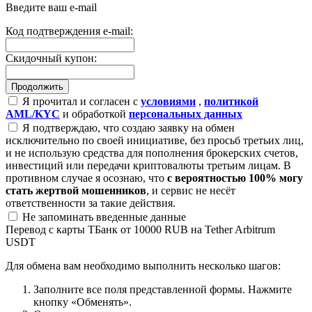
Введите ваш e-mail
Код подтверждения e-mail:
Скидочный купон:
Я прочитал и согласен с
условиями
,
политикой
AML/KYC
и обработкой
персональных данных
Я подтверждаю, что создаю заявку на обмен
исключительно по своей инициативе, без просьб третьих лиц,
и не использую средства для пополнения брокерских счетов,
инвестиций или передачи криптовалюты третьим лицам. В
противном случае я осознаю, что
с вероятностью 100% могу
стать жертвой мошенников
, и сервис не несёт
ответственности за такие действия.
Не запоминать введенные данные
Перевод с карты ТБанк от 10000 RUB на Tether Arbitrum
USDT
Для обмена вам необходимо выполнить несколько шагов:
Заполните все поля представленной формы. Нажмите
кнопку «Обменять».