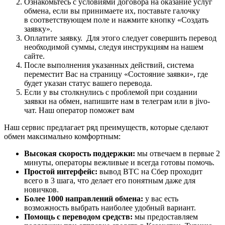
Ознакомьтесь с условиями договора на оказание услуг
обмена, если вы принимаете их, поставьте галочку
в соответствующем поле и нажмите кнопку «Создать
заявку».
Оплатите заявку. Для этого следует совершить перевод
необходимой суммы, следуя инструкциям на нашем
сайте.
После выполнения указанных действий, система
переместит Вас на страницу «Состояние заявки», где
будет указан статус вашего перевода.
Если у вы столкнулись с проблемой при создании
заявки на обмен, напишите нам в телеграм или в jivo-
чат. Наш оператор поможет вам
Наш сервис предлагает ряд преимуществ, которые сделают
обмен максимально комфортным:
Высокая скорость поддержки:
мы отвечаем в первые 2
минуты, операторы вежливые и всегда готовы помочь.
Простой интерфейс:
вывод BTC на Сбер проходит
всего в 3 шага, что делает его понятным даже для
новичков.
Более 1000 направлений обмена:
у вас есть
возможность выбрать наиболее удобный вариант.
Помощь с переводом средств:
мы предоставляем