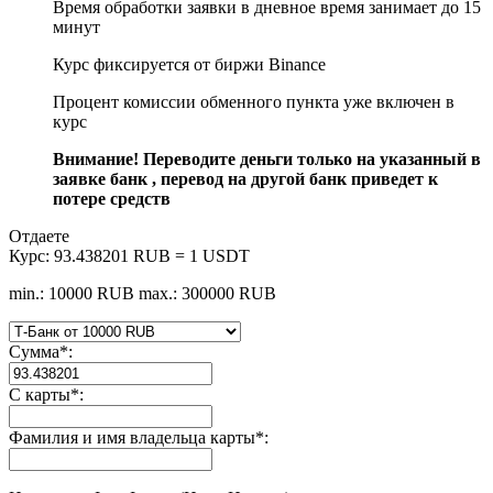
Время обработки заявки в дневное время занимает до 15
минут
Курс фиксируется от биржи Binance
Процент комиссии обменного пункта уже включен в
курс
Внимание! Переводите деньги только на указанный в
заявке банк , перевод на другой банк приведет к
потере средств
Отдаете
Курс:
93.438201 RUB = 1 USDT
min.: 10000 RUB
max.: 300000 RUB
Сумма
*
:
С карты
*
:
Фамилия и имя владельца карты
*
: