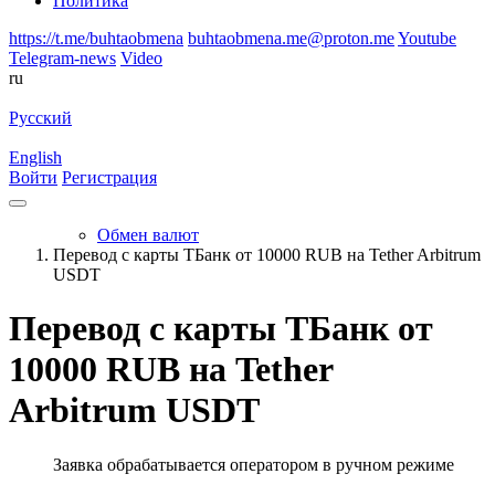
Политика
https://t.me/buhtaobmena
buhtaobmena.me@proton.me
Youtube
Telegram-news
Video
ru
Русский
English
Войти
Регистрация
Обмен валют
Перевод с карты ТБанк от 10000 RUB на Tether Arbitrum
USDT
Перевод с карты ТБанк от
10000 RUB на Tether
Arbitrum USDT
Заявка обрабатывается оператором в ручном режиме