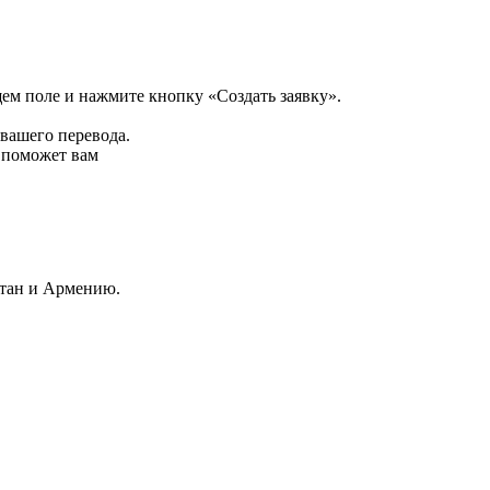
щем поле и нажмите кнопку «Создать заявку».
 вашего перевода.
р поможет вам
стан и Армению.