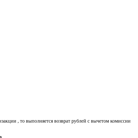
нзакции , то выполняется возврат рублей с вычетом комиссии
в