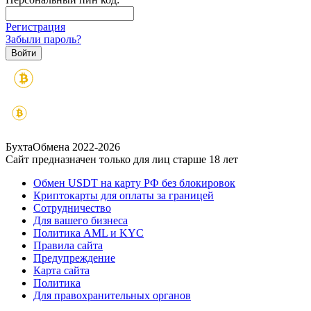
Регистрация
Забыли пароль?
БухтаОбмена 2022-2026
Сайт предназначен только для лиц старше 18 лет
Обмен USDT на карту РФ без блокировок
Криптокарты для оплаты за границей
Сотрудничество
Для вашего бизнеса
Политика AML и KYC
Правила сайта
Предупреждение
Карта сайта
Политика
Для правохранительных органов