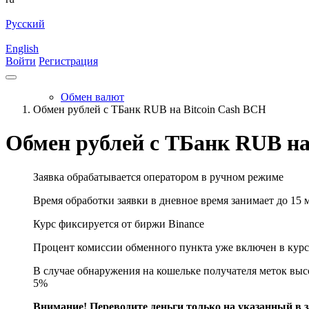
Русский
English
Войти
Регистрация
Обмен валют
Обмен рублей с ТБанк RUB на Bitcoin Cash BCH
Обмен рублей с ТБанк RUB на
Заявка обрабатывается оператором в ручном режиме
Время обработки заявки в дневное время занимает до 15 
Курс фиксируется от биржи Binance
Процент комиссии обменного пункта уже включен в курс
В случае обнаружения на кошельке получателя меток высо
5%
Внимание! Переводите деньги только на указанный в за