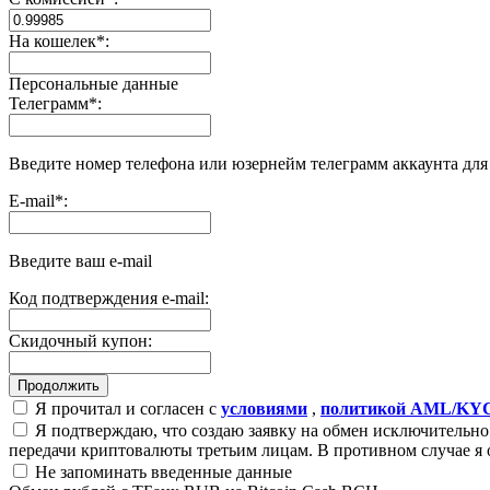
На кошелек
*
:
Персональные данные
Телеграмм
*
:
Введите номер телефона или юзернейм телеграмм аккаунта дл
E-mail
*
:
Введите ваш e-mail
Код подтверждения e-mail:
Скидочный купон:
Я прочитал и согласен с
условиями
,
политикой AML/KY
Я подтверждаю, что создаю заявку на обмен исключительно 
передачи криптовалюты третьим лицам. В противном случае я 
Не запоминать введенные данные