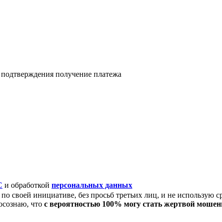
я подтверждения получение платежа
C
и обработкой
персональных данных
по своей инициативе, без просьб третьих лиц, и не использую с
осознаю, что
с вероятностью 100% могу стать жертвой моше