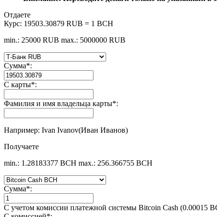
Отдаете
Курс:
19503.30879 RUB = 1 BCH
min.: 25000 RUB
max.: 5000000 RUB
Сумма
*
:
С карты
*
:
Фамилия и имя владельца карты
*
:
Например: Ivan Ivanov(Иван Иванов)
Получаете
min.: 1.28183377 BCH
max.: 256.366755 BCH
Сумма
*
:
С учетом комиссии платежной системы Bitcoin Cash (0.00015 
С комиссией
*
: