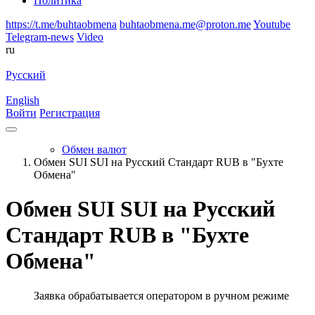
Политика
https://t.me/buhtaobmena
buhtaobmena.me@proton.me
Youtube
Telegram-news
Video
ru
Русский
English
Войти
Регистрация
Обмен валют
Обмен SUI SUI на Русский Стандарт RUB в "Бухте
Обмена"
Обмен SUI SUI на Русский
Стандарт RUB в "Бухте
Обмена"
Заявка обрабатывается оператором в ручном режиме