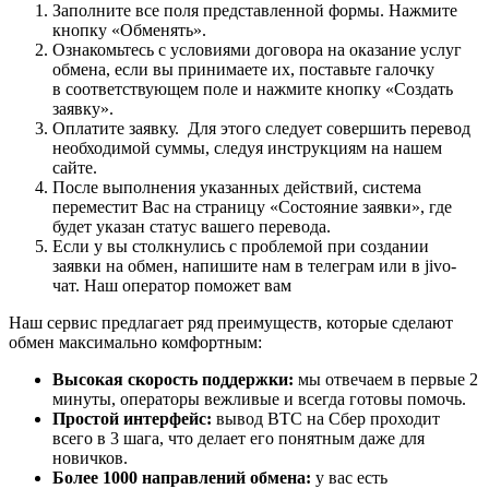
Заполните все поля представленной формы. Нажмите
кнопку «Обменять».
Ознакомьтесь с условиями договора на оказание услуг
обмена, если вы принимаете их, поставьте галочку
в соответствующем поле и нажмите кнопку «Создать
заявку».
Оплатите заявку. Для этого следует совершить перевод
необходимой суммы, следуя инструкциям на нашем
сайте.
После выполнения указанных действий, система
переместит Вас на страницу «Состояние заявки», где
будет указан статус вашего перевода.
Если у вы столкнулись с проблемой при создании
заявки на обмен, напишите нам в телеграм или в jivo-
чат. Наш оператор поможет вам
Наш сервис предлагает ряд преимуществ, которые сделают
обмен максимально комфортным:
Высокая скорость поддержки:
мы отвечаем в первые 2
минуты, операторы вежливые и всегда готовы помочь.
Простой интерфейс:
вывод BTC на Сбер проходит
всего в 3 шага, что делает его понятным даже для
новичков.
Более 1000 направлений обмена:
у вас есть