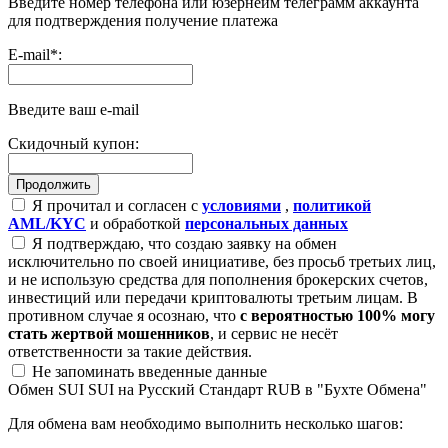
Введите номер телефона или юзернейм телеграмм аккаунта
для подтверждения получение платежа
E-mail
*
:
Введите ваш e-mail
Скидочный купон:
Я прочитал и согласен с
условиями
,
политикой
AML/KYC
и обработкой
персональных данных
Я подтверждаю, что создаю заявку на обмен
исключительно по своей инициативе, без просьб третьих лиц,
и не использую средства для пополнения брокерских счетов,
инвестиций или передачи криптовалюты третьим лицам. В
противном случае я осознаю, что
с вероятностью 100% могу
стать жертвой мошенников
, и сервис не несёт
ответственности за такие действия.
Не запоминать введенные данные
Обмен SUI SUI на Русский Стандарт RUB в "Бухте Обмена"
Для обмена вам необходимо выполнить несколько шагов: