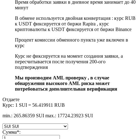
Время обработки заявки в дневное время занимает до 40
минут
В обмене используется двойная конвертация : курс RUB
к USDT фиксируется от биржи Rapira , курс
криптовалюты к USDT фиксируется от биржи Binance
Процент комиссии обменного пункта уже включен в
курс
Курс не фиксируется на момент создания заявки, а
пересчитывается после получения 200-ого
подтверждения
Мы производим AML проверку , в случае
обнаружения высокого AML риска может
потребоваться дополнительная верификация
Отдаете
Курс:
1 SUI = 56.419911 RUB
min.: 265.86359 SUI
max.: 17724.23923 SUI
Сумма
*
: