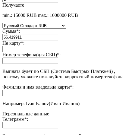
Получаете
min.: 15000 RUB
max.: 1000000 RUB
Сумма
*
:
На карту
*
:
Номер телефона(для СБП)
*
:
Выплата будет по СБП (Система Быстрых Платежей) ,
поэтому укажите пожалуйста корректный номер телефона.
Фамилия и имя владельца карты
*
:
Например: Ivan Ivanov(Иван Иванов)
Персональные данные
Телеграмм
*
: