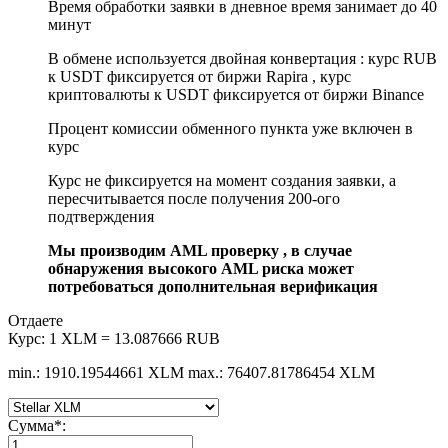
Время обработки заявки в дневное время занимает до 40
минут
В обмене используется двойная конвертация : курс RUB
к USDT фиксируется от биржи Rapira , курс
криптовалюты к USDT фиксируется от биржи Binance
Процент комиссии обменного пункта уже включен в
курс
Курс не фиксируется на момент создания заявки, а
пересчитывается после получения 200-ого
подтверждения
Мы производим AML проверку , в случае
обнаружения высокого AML риска может
потребоваться дополнительная верификация
Отдаете
Курс:
1 XLM = 13.087666 RUB
min.: 1910.19544661 XLM
max.: 76407.81786454 XLM
Сумма
*
: