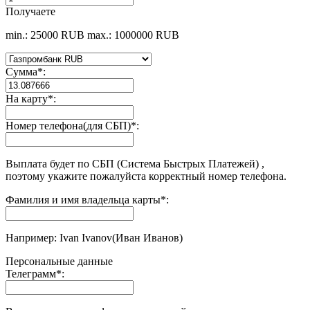
Получаете
min.: 25000 RUB
max.: 1000000 RUB
Сумма
*
:
На карту
*
:
Номер телефона(для СБП)
*
:
Выплата будет по СБП (Система Быстрых Платежей) ,
поэтому укажите пожалуйста корректный номер телефона.
Фамилия и имя владельца карты
*
:
Например: Ivan Ivanov(Иван Иванов)
Персональные данные
Телеграмм
*
: