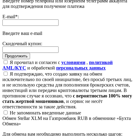
Введите номер телефона или юзернейм телеграмм аккаунта
для подтверждения получение платежа
E-mail
*
:
Введите ваш e-mail
Скидочный купон:
Я прочитал и согласен с
условиями
,
политикой
AML/KYC
и обработкой
персональных данных
Я подтверждаю, что создаю заявку на обмен
исключительно по своей инициативе, без просьб третьих лиц,
и не использую средства для пополнения брокерских счетов,
инвестиций или передачи криптовалюты третьим лицам. В
противном случае я осознаю, что
с вероятностью 100% могу
стать жертвой мошенников
, и сервис не несёт
ответственности за такие действия.
Не запоминать введенные данные
Обмен Stellar XLM на Газпромбанк RUB в обменнике «Бухта
Обмена»
Для обмена вам необходимо выполнить несколько шагов: