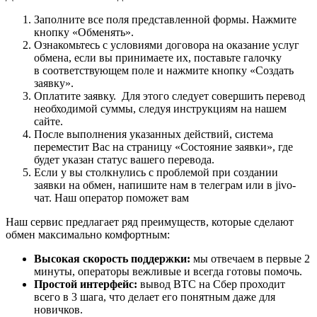
Заполните все поля представленной формы. Нажмите
кнопку «Обменять».
Ознакомьтесь с условиями договора на оказание услуг
обмена, если вы принимаете их, поставьте галочку
в соответствующем поле и нажмите кнопку «Создать
заявку».
Оплатите заявку. Для этого следует совершить перевод
необходимой суммы, следуя инструкциям на нашем
сайте.
После выполнения указанных действий, система
переместит Вас на страницу «Состояние заявки», где
будет указан статус вашего перевода.
Если у вы столкнулись с проблемой при создании
заявки на обмен, напишите нам в телеграм или в jivo-
чат. Наш оператор поможет вам
Наш сервис предлагает ряд преимуществ, которые сделают
обмен максимально комфортным:
Высокая скорость поддержки:
мы отвечаем в первые 2
минуты, операторы вежливые и всегда готовы помочь.
Простой интерфейс:
вывод BTC на Сбер проходит
всего в 3 шага, что делает его понятным даже для
новичков.