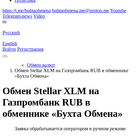
Политика
https://t.me/buhtaobmena
buhtaobmena.me@proton.me
Youtube
Telegram-news
Video
ru
Русский
English
Войти
Регистрация
Обмен валют
Обмен Stellar XLM на Газпромбанк RUB в обменнике
«Бухта Обмена»
Обмен Stellar XLM на
Газпромбанк RUB в
обменнике «Бухта Обмена»
Заявка обрабатывается оператором в ручном режиме