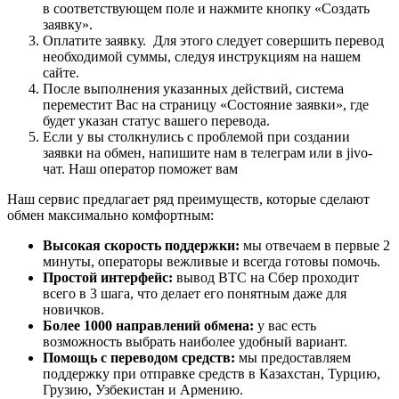
в соответствующем поле и нажмите кнопку «Создать
заявку».
Оплатите заявку. Для этого следует совершить перевод
необходимой суммы, следуя инструкциям на нашем
сайте.
После выполнения указанных действий, система
переместит Вас на страницу «Состояние заявки», где
будет указан статус вашего перевода.
Если у вы столкнулись с проблемой при создании
заявки на обмен, напишите нам в телеграм или в jivo-
чат. Наш оператор поможет вам
Наш сервис предлагает ряд преимуществ, которые сделают
обмен максимально комфортным:
Высокая скорость поддержки:
мы отвечаем в первые 2
минуты, операторы вежливые и всегда готовы помочь.
Простой интерфейс:
вывод BTC на Сбер проходит
всего в 3 шага, что делает его понятным даже для
новичков.
Более 1000 направлений обмена:
у вас есть
возможность выбрать наиболее удобный вариант.
Помощь с переводом средств:
мы предоставляем
поддержку при отправке средств в Казахстан, Турцию,
Грузию, Узбекистан и Армению.