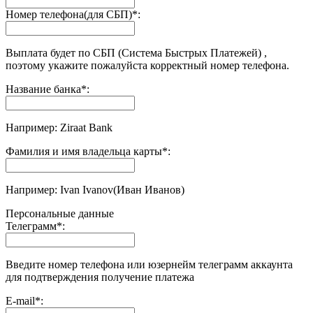
Номер телефона(для СБП)
*
:
Выплата будет по СБП (Система Быстрых Платежей) ,
поэтому укажите пожалуйста корректный номер телефона.
Название банка
*
:
Например: Ziraat Bank
Фамилия и имя владельца карты
*
:
Например: Ivan Ivanov(Иван Иванов)
Персональные данные
Телеграмм
*
:
Введите номер телефона или юзернейм телеграмм аккаунта
для подтверждения получение платежа
E-mail
*
: