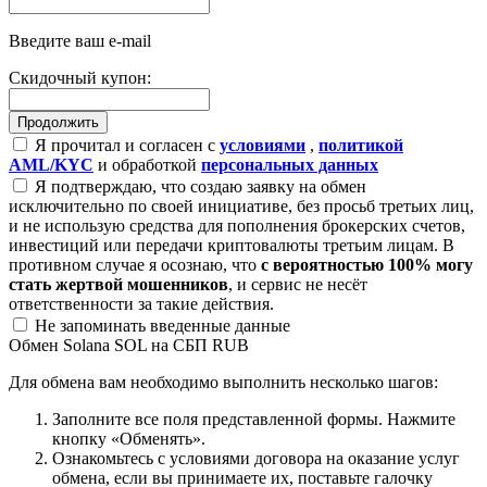
Введите ваш e-mail
Скидочный купон:
Я прочитал и согласен с
условиями
,
политикой
AML/KYC
и обработкой
персональных данных
Я подтверждаю, что создаю заявку на обмен
исключительно по своей инициативе, без просьб третьих лиц,
и не использую средства для пополнения брокерских счетов,
инвестиций или передачи криптовалюты третьим лицам. В
противном случае я осознаю, что
с вероятностью 100% могу
стать жертвой мошенников
, и сервис не несёт
ответственности за такие действия.
Не запоминать введенные данные
Обмен Solana SOL на СБП RUB
Для обмена вам необходимо выполнить несколько шагов:
Заполните все поля представленной формы. Нажмите
кнопку «Обменять».
Ознакомьтесь с условиями договора на оказание услуг
обмена, если вы принимаете их, поставьте галочку