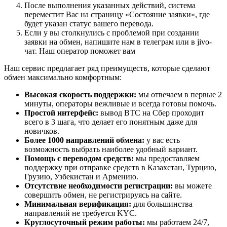
После выполнения указанных действий, система
переместит Вас на страницу «Состояние заявки», где
будет указан статус вашего перевода.
Если у вы столкнулись с проблемой при создании
заявки на обмен, напишите нам в телеграм или в jivo-
чат. Наш оператор поможет вам
Наш сервис предлагает ряд преимуществ, которые сделают
обмен максимально комфортным:
Высокая скорость поддержки:
мы отвечаем в первые 2
минуты, операторы вежливые и всегда готовы помочь.
Простой интерфейс:
вывод BTC на Сбер проходит
всего в 3 шага, что делает его понятным даже для
новичков.
Более 1000 направлений обмена:
у вас есть
возможность выбрать наиболее удобный вариант.
Помощь с переводом средств:
мы предоставляем
поддержку при отправке средств в Казахстан, Турцию,
Грузию, Узбекистан и Армению.
Отсутствие необходимости регистрации:
вы можете
совершить обмен, не регистрируясь на сайте.
Минимальная верификация:
для большинства
направлений не требуется KYC.
Круглосуточный режим работы:
мы работаем 24/7,