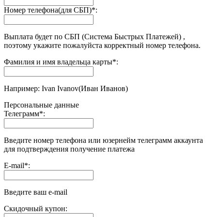
Номер телефона(для СБП)
*
:
Выплата будет по СБП (Система Быстрых Платежей) ,
поэтому укажите пожалуйста корректный номер телефона.
Фамилия и имя владельца карты
*
:
Например: Ivan Ivanov(Иван Иванов)
Персональные данные
Телеграмм
*
:
Введите номер телефона или юзернейм телеграмм аккаунта
для подтверждения получение платежа
E-mail
*
:
Введите ваш e-mail
Скидочный купон: