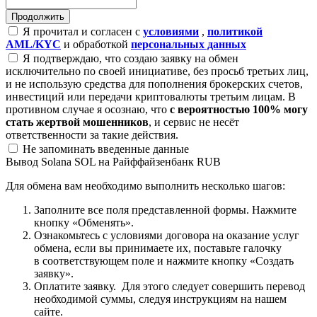
Я прочитал и согласен с
условиями
,
политикой
AML/KYC
и обработкой
персональных данных
Я подтверждаю, что создаю заявку на обмен
исключительно по своей инициативе, без просьб третьих лиц,
и не использую средства для пополнения брокерских счетов,
инвестиций или передачи криптовалюты третьим лицам. В
противном случае я осознаю, что
с вероятностью 100% могу
стать жертвой мошенников
, и сервис не несёт
ответственности за такие действия.
Не запоминать введенные данные
Вывод Solana SOL на Райффайзенбанк RUB
Для обмена вам необходимо выполнить несколько шагов:
Заполните все поля представленной формы. Нажмите
кнопку «Обменять».
Ознакомьтесь с условиями договора на оказание услуг
обмена, если вы принимаете их, поставьте галочку
в соответствующем поле и нажмите кнопку «Создать
заявку».
Оплатите заявку. Для этого следует совершить перевод
необходимой суммы, следуя инструкциям на нашем
сайте.