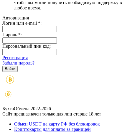
чтобы вы могли получить необходимую поддержку в
любое время.
Авторизация
Логин или e-mail
*
:
Пароль
*
:
Персональный пин код:
Регистрация
Забыли пароль?
БухтаОбмена 2022-2026
Сайт предназначен только для лиц старше 18 лет
Обмен USDT на карту РФ без блокировок
Криптокарты для оплаты за границей