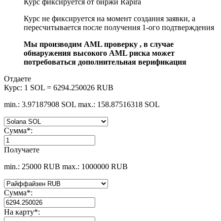
Курс фиксируется от биржи Rapira
Курс не фиксируется на момент создания заявки, а
пересчитывается после получения 1-ого подтверждения
Мы производим AML проверку , в случае
обнаружения высокого AML риска может
потребоваться дополнительная верификация
Отдаете
Курс:
1 SOL = 6294.250026 RUB
min.: 3.97187908 SOL
max.: 158.87516318 SOL
Сумма
*
:
Получаете
min.: 25000 RUB
max.: 1000000 RUB
Сумма
*
:
На карту
*
: