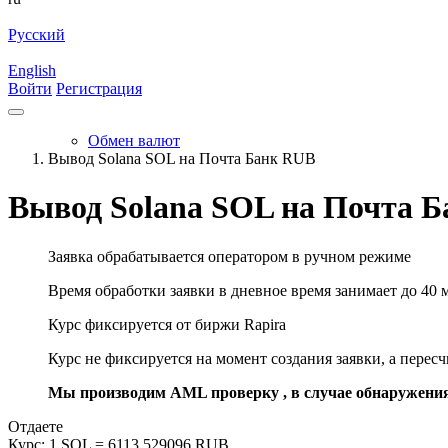
Русский
English
Войти
Регистрация
Обмен валют
Вывод Solana SOL на Почта Банк RUB
Вывод Solana SOL на Почта 
Заявка обрабатывается оператором в ручном режиме
Время обработки заявки в дневное время занимает до 40 
Курс фиксируется от биржи Rapira
Курс не фиксируется на момент создания заявки, а перес
Мы производим AML проверку , в случае обнаружени
Отдаете
Курс:
1 SOL = 6113.529096 RUB