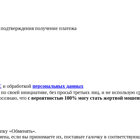
я подтверждения получение платежа
C
и обработкой
персональных данных
по своей инициативе, без просьб третьих лиц, и не использую с
осознаю, что
с вероятностью 100% могу стать жертвой моше
опку «Обменять».
мена, если вы принимаете их, поставьте галочку в соответствую