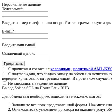
Персональные данные
Телеграмм
*
:
Введите номер телефона или юзернейм телеграмм аккаунта дл
E-mail
*
:
Введите ваш e-mail
Скидочный купон:
Я прочитал и согласен с
условиями
,
политикой AML/KY
Я подтверждаю, что создаю заявку на обмен исключительно 
передачи криптовалюты третьим лицам. В противном случае я 
Не запоминать введенные данные
Вывод Solana SOL на Почта Банк RUB
Для обмена вам необходимо выполнить несколько шагов:
Заполните все поля представленной формы. Нажмите кн
Ознакомьтесь с условиями договора на оказание услуг об