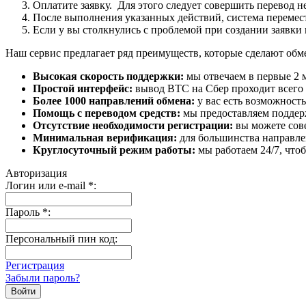
Оплатите заявку. Для этого следует совершить перевод 
После выполнения указанных действий, система перемести
Если у вы столкнулись с проблемой при создании заявки 
Наш сервис предлагает ряд преимуществ, которые сделают об
Высокая скорость поддержки:
мы отвечаем в первые 2 
Простой интерфейс:
вывод BTC на Сбер проходит всего в
Более 1000 направлений обмена:
у вас есть возможност
Помощь с переводом средств:
мы предоставляем поддерж
Отсутствие необходимости регистрации:
вы можете сове
Минимальная верификация:
для большинства направле
Круглосуточный режим работы:
мы работаем 24/7, что
Авторизация
Логин или e-mail
*
:
Пароль
*
:
Персональный пин код:
Регистрация
Забыли пароль?