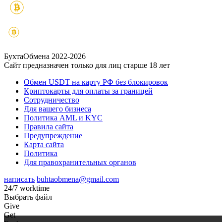
БухтаОбмена 2022-2026
Сайт предназначен только для лиц старше 18 лет
Обмен USDT на карту РФ без блокировок
Криптокарты для оплаты за границей
Сотрудничество
Для вашего бизнеса
Политика AML и KYC
Правила сайта
Предупреждение
Карта сайта
Политика
Для правохранительных органов
написать
buhtaobmena@gmail.com
24/7 worktime
Выбрать файл
Give
Get