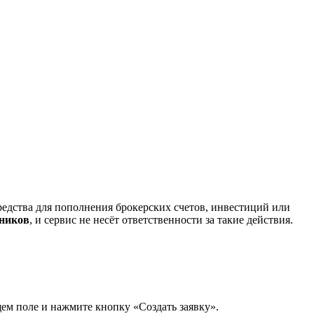
редства для пополнения брокерских счетов, инвестиций или
нников
, и сервис не несёт ответственности за такие действия.
щем поле и нажмите кнопку «Создать заявку».