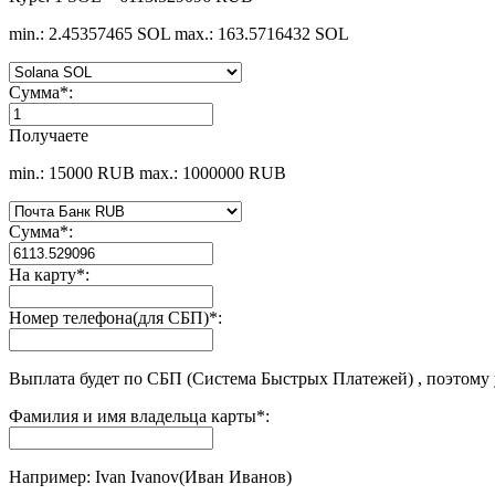
min.: 2.45357465 SOL
max.: 163.5716432 SOL
Сумма
*
:
Получаете
min.: 15000 RUB
max.: 1000000 RUB
Сумма
*
:
На карту
*
:
Номер телефона(для СБП)
*
:
Выплата будет по СБП (Система Быстрых Платежей) , поэтому
Фамилия и имя владельца карты
*
:
Например: Ivan Ivanov(Иван Иванов)