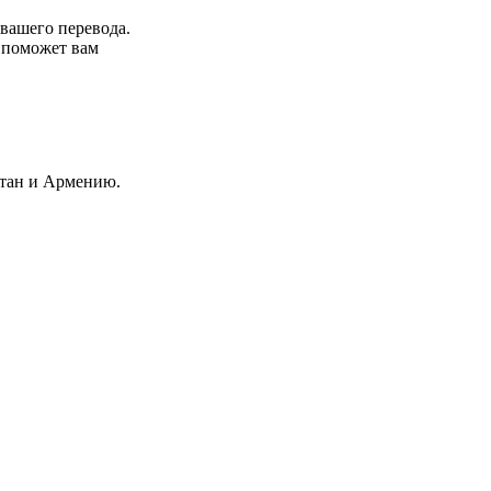
 вашего перевода.
р поможет вам
стан и Армению.