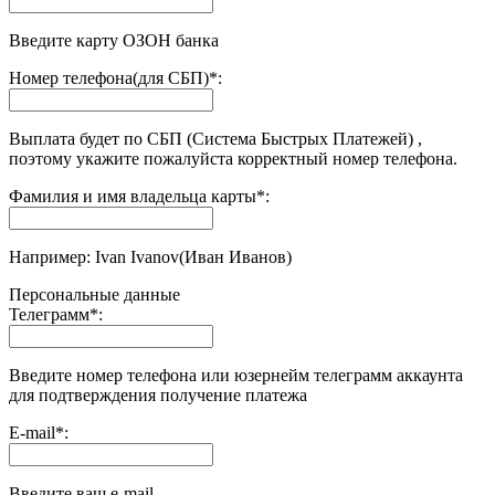
Введите карту ОЗОН банка
Номер телефона(для СБП)
*
:
Выплата будет по СБП (Система Быстрых Платежей) ,
поэтому укажите пожалуйста корректный номер телефона.
Фамилия и имя владельца карты
*
:
Например: Ivan Ivanov(Иван Иванов)
Персональные данные
Телеграмм
*
:
Введите номер телефона или юзернейм телеграмм аккаунта
для подтверждения получение платежа
E-mail
*
:
Введите ваш e-mail