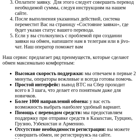
Оплатите заявку. Для этого следует совершить перевод
необходимой суммы, следуя инструкциям на нашем
сайте.
После выполнения указанных действий, система
переместит Вас на страницу «Состояние заявки», где
будет указан статус вашего перевода.
Если у вы столкнулись с проблемой при создании
заявки на обмен, напишите нам в телеграм или в jivo-
чат. Наш оператор поможет вам
Наш сервис предлагает ряд преимуществ, которые сделают
обмен максимально комфортным:
Высокая скорость поддержки:
мы отвечаем в первые 2
минуты, операторы вежливые и всегда готовы помочь.
Простой интерфейс:
вывод BTC на Сбер проходит
всего в 3 шага, что делает его понятным даже для
новичков.
Более 1000 направлений обмена:
у вас есть
возможность выбрать наиболее удобный вариант.
Помощь с переводом средств:
мы предоставляем
поддержку при отправке средств в Казахстан, Турцию,
Грузию, Узбекистан и Армению.
Отсутствие необходимости регистрации:
вы можете
совершить обмен, не регистрируясь на сайте.