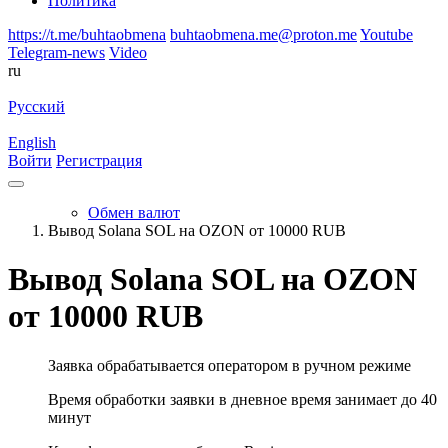
Политика
https://t.me/buhtaobmena
buhtaobmena.me@proton.me
Youtube
Telegram-news
Video
ru
Русский
English
Войти
Регистрация
Обмен валют
Вывод Solana SOL на OZON от 10000 RUB
Вывод Solana SOL на OZON
от 10000 RUB
Заявка обрабатывается оператором в ручном режиме
Время обработки заявки в дневное время занимает до 40
минут