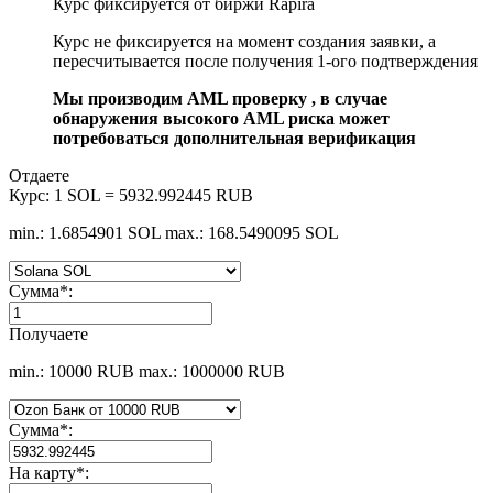
Курс фиксируется от биржи Rapira
Курс не фиксируется на момент создания заявки, а
пересчитывается после получения 1-ого подтверждения
Мы производим AML проверку , в случае
обнаружения высокого AML риска может
потребоваться дополнительная верификация
Отдаете
Курс:
1 SOL = 5932.992445 RUB
min.: 1.6854901 SOL
max.: 168.5490095 SOL
Сумма
*
:
Получаете
min.: 10000 RUB
max.: 1000000 RUB
Сумма
*
:
На карту
*
: