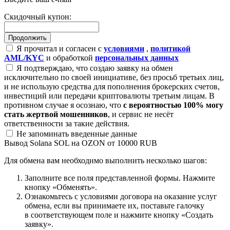
Скидочный купон:
Я прочитал и согласен с
условиями
,
политикой
AML/KYC
и обработкой
персональных данных
Я подтверждаю, что создаю заявку на обмен
исключительно по своей инициативе, без просьб третьих лиц,
и не использую средства для пополнения брокерских счетов,
инвестиций или передачи криптовалюты третьим лицам. В
противном случае я осознаю, что
с вероятностью 100% могу
стать жертвой мошенников
, и сервис не несёт
ответственности за такие действия.
Не запоминать введенные данные
Вывод Solana SOL на OZON от 10000 RUB
Для обмена вам необходимо выполнить несколько шагов:
Заполните все поля представленной формы. Нажмите
кнопку «Обменять».
Ознакомьтесь с условиями договора на оказание услуг
обмена, если вы принимаете их, поставьте галочку
в соответствующем поле и нажмите кнопку «Создать
заявку».