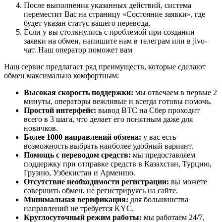
После выполнения указанных действий, система
переместит Вас на страницу «Состояние заявки», где
будет указан статус вашего перевода.
Если у вы столкнулись с проблемой при создании
заявки на обмен, напишите нам в телеграм или в jivo-
чат. Наш оператор поможет вам
Наш сервис предлагает ряд преимуществ, которые сделают
обмен максимально комфортным:
Высокая скорость поддержки:
мы отвечаем в первые 2
минуты, операторы вежливые и всегда готовы помочь.
Простой интерфейс:
вывод BTC на Сбер проходит
всего в 3 шага, что делает его понятным даже для
новичков.
Более 1000 направлений обмена:
у вас есть
возможность выбрать наиболее удобный вариант.
Помощь с переводом средств:
мы предоставляем
поддержку при отправке средств в Казахстан, Турцию,
Грузию, Узбекистан и Армению.
Отсутствие необходимости регистрации:
вы можете
совершить обмен, не регистрируясь на сайте.
Минимальная верификация:
для большинства
направлений не требуется KYC.
Круглосуточный режим работы:
мы работаем 24/7,