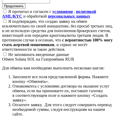
Я прочитал и согласен с
условиями
,
политикой
AML/KYC
и обработкой
персональных данных
Я подтверждаю, что создаю заявку на обмен
исключительно по своей инициативе, без просьб третьих лиц,
и не использую средства для пополнения брокерских счетов,
инвестиций или передачи криптовалюты третьим лицам. В
противном случае я осознаю, что
с вероятностью 100% могу
стать жертвой мошенников
, и сервис не несёт
ответственности за такие действия.
Не запоминать введенные данные
Обмен Solana SOL на Газпромбанк RUB
Для обмена вам необходимо выполнить несколько шагов:
Заполните все поля представленной формы. Нажмите
кнопку «Обменять».
Ознакомьтесь с условиями договора на оказание услуг
обмена, если вы принимаете их, поставьте галочку
в соответствующем поле и нажмите кнопку «Создать
заявку».
Оплатите заявку. Для этого следует совершить перевод
необходимой суммы, следуя инструкциям на нашем
сайте.