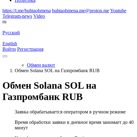
Политика
https://t.me/buhtaobmena
buhtaobmena.me@proton.me
Youtube
Telegram-news
Video
ru
Русский
English
Войти
Регистрация
Обмен валют
Обмен Solana SOL на Газпромбанк RUB
Обмен Solana SOL на
Газпромбанк RUB
Заявка обрабатывается оператором в ручном режиме
Время обработки заявки в дневное время занимает до 40
минут