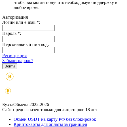
чтобы вы могли получить необходимую поддержку в
любое время.
Авторизация
Логин или e-mail
*
:
Пароль
*
:
Персональный пин код:
Регистрация
Забыли пароль?
БухтаОбмена 2022-2026
Сайт предназначен только для лиц старше 18 лет
Обмен USDT на карту РФ без блокировок
Криптокарты для оплаты за границей