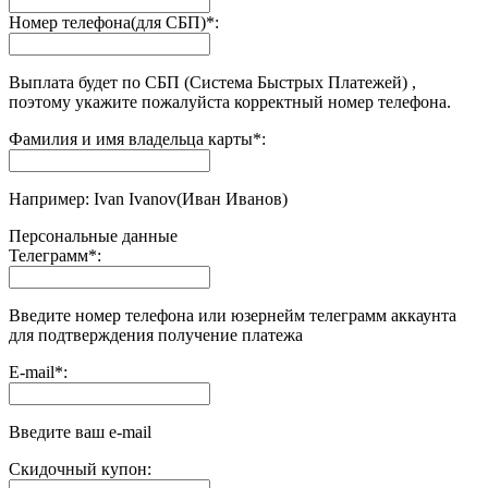
Номер телефона(для СБП)
*
:
Выплата будет по СБП (Система Быстрых Платежей) ,
поэтому укажите пожалуйста корректный номер телефона.
Фамилия и имя владельца карты
*
:
Например: Ivan Ivanov(Иван Иванов)
Персональные данные
Телеграмм
*
:
Введите номер телефона или юзернейм телеграмм аккаунта
для подтверждения получение платежа
E-mail
*
:
Введите ваш e-mail
Скидочный купон: