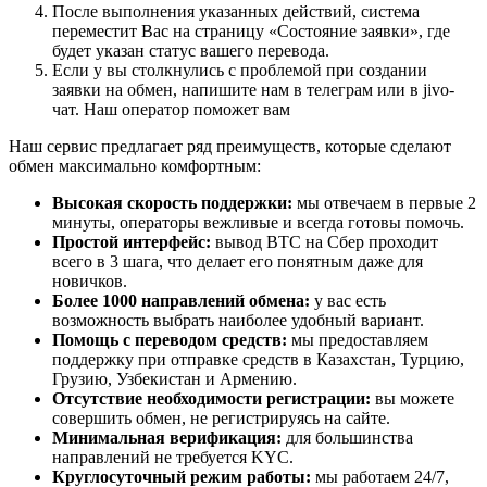
После выполнения указанных действий, система
переместит Вас на страницу «Состояние заявки», где
будет указан статус вашего перевода.
Если у вы столкнулись с проблемой при создании
заявки на обмен, напишите нам в телеграм или в jivo-
чат. Наш оператор поможет вам
Наш сервис предлагает ряд преимуществ, которые сделают
обмен максимально комфортным:
Высокая скорость поддержки:
мы отвечаем в первые 2
минуты, операторы вежливые и всегда готовы помочь.
Простой интерфейс:
вывод BTC на Сбер проходит
всего в 3 шага, что делает его понятным даже для
новичков.
Более 1000 направлений обмена:
у вас есть
возможность выбрать наиболее удобный вариант.
Помощь с переводом средств:
мы предоставляем
поддержку при отправке средств в Казахстан, Турцию,
Грузию, Узбекистан и Армению.
Отсутствие необходимости регистрации:
вы можете
совершить обмен, не регистрируясь на сайте.
Минимальная верификация:
для большинства
направлений не требуется KYC.
Круглосуточный режим работы:
мы работаем 24/7,