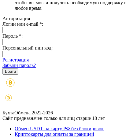
чтобы вы могли получить необходимую поддержку в
любое время.
Авторизация
Логин или e-mail
*
:
Пароль
*
:
Персональный пин код:
Регистрация
Забыли пароль?
БухтаОбмена 2022-2026
Сайт предназначен только для лиц старше 18 лет
Обмен USDT на карту РФ без блокировок
Криптокарты для оплаты за границей