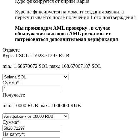
Курс фиксируется от биржи Rapira
Курс не фиксируется на момент создания заявки, а
пересчитывается после получения 1-ого подтверждения
Мы производим AML проверку , в случае
обнаружения высокого AML риска может
потребоваться дополнительная верификация
Отдаете
Курс:
1 SOL = 5928.71297 RUB
min.: 1.68670672 SOL
max.: 168.67067187 SOL
Сумма
*
:
Получаете
min.: 10000 RUB
max.: 1000000 RUB
Сумма
*
:
На карту
*
: