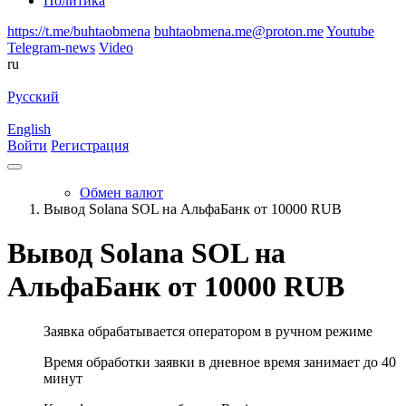
Политика
https://t.me/buhtaobmena
buhtaobmena.me@proton.me
Youtube
Telegram-news
Video
ru
Русский
English
Войти
Регистрация
Обмен валют
Вывод Solana SOL на АльфаБанк от 10000 RUB
Вывод Solana SOL на
АльфаБанк от 10000 RUB
Заявка обрабатывается оператором в ручном режиме
Время обработки заявки в дневное время занимает до 40
минут