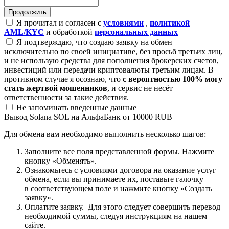
Я прочитал и согласен с
условиями
,
политикой
AML/KYC
и обработкой
персональных данных
Я подтверждаю, что создаю заявку на обмен
исключительно по своей инициативе, без просьб третьих лиц,
и не использую средства для пополнения брокерских счетов,
инвестиций или передачи криптовалюты третьим лицам. В
противном случае я осознаю, что
с вероятностью 100% могу
стать жертвой мошенников
, и сервис не несёт
ответственности за такие действия.
Не запоминать введенные данные
Вывод Solana SOL на АльфаБанк от 10000 RUB
Для обмена вам необходимо выполнить несколько шагов:
Заполните все поля представленной формы. Нажмите
кнопку «Обменять».
Ознакомьтесь с условиями договора на оказание услуг
обмена, если вы принимаете их, поставьте галочку
в соответствующем поле и нажмите кнопку «Создать
заявку».
Оплатите заявку. Для этого следует совершить перевод
необходимой суммы, следуя инструкциям на нашем
сайте.