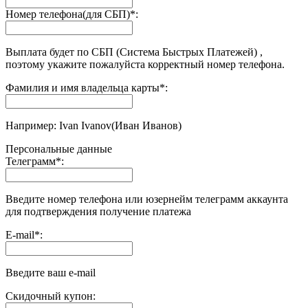
Номер телефона(для СБП)
*
:
Выплата будет по СБП (Система Быстрых Платежей) ,
поэтому укажите пожалуйста корректный номер телефона.
Фамилия и имя владельца карты
*
:
Например: Ivan Ivanov(Иван Иванов)
Персональные данные
Телеграмм
*
:
Введите номер телефона или юзернейм телеграмм аккаунта
для подтверждения получение платежа
E-mail
*
:
Введите ваш e-mail
Скидочный купон: