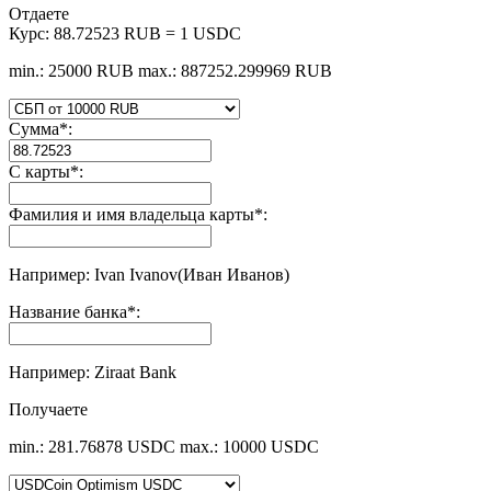
Отдаете
Курс:
88.72523 RUB = 1 USDC
min.: 25000 RUB
max.: 887252.299969 RUB
Сумма
*
:
С карты
*
:
Фамилия и имя владельца карты
*
:
Например: Ivan Ivanov(Иван Иванов)
Название банка
*
:
Например: Ziraat Bank
Получаете
min.: 281.76878 USDC
max.: 10000 USDC