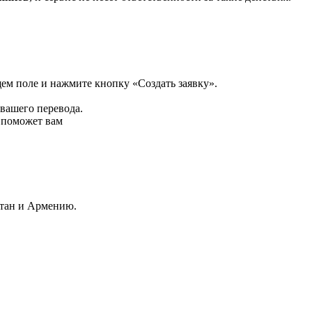
щем поле и нажмите кнопку «Создать заявку».
 вашего перевода.
р поможет вам
стан и Армению.