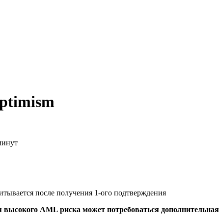
ptimism
минут
читывается после получения 1-ого подтверждения
я высокого AML риска может потребоваться дополнительна