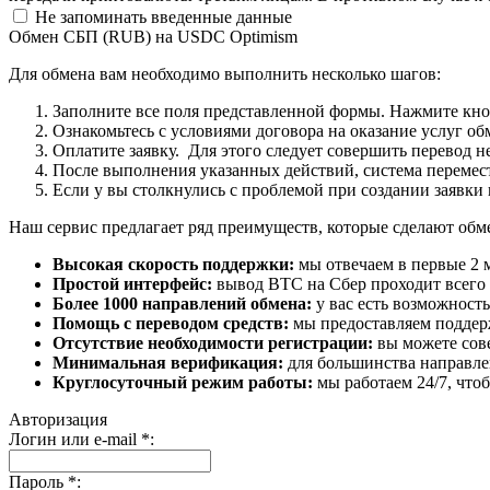
Не запоминать введенные данные
Обмен СБП (RUB) на USDC Optimism
Для обмена вам необходимо выполнить несколько шагов:
Заполните все поля представленной формы. Нажмите кн
Ознакомьтесь с условиями договора на оказание услуг об
Оплатите заявку. Для этого следует совершить перевод 
После выполнения указанных действий, система перемести
Если у вы столкнулись с проблемой при создании заявки 
Наш сервис предлагает ряд преимуществ, которые сделают об
Высокая скорость поддержки:
мы отвечаем в первые 2 
Простой интерфейс:
вывод BTC на Сбер проходит всего в
Более 1000 направлений обмена:
у вас есть возможност
Помощь с переводом средств:
мы предоставляем поддерж
Отсутствие необходимости регистрации:
вы можете сове
Минимальная верификация:
для большинства направле
Круглосуточный режим работы:
мы работаем 24/7, что
Авторизация
Логин или e-mail
*
:
Пароль
*
: