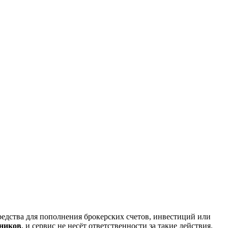
редства для пополнения брокерских счетов, инвестиций или
нников
, и сервис не несёт ответственности за такие действия.