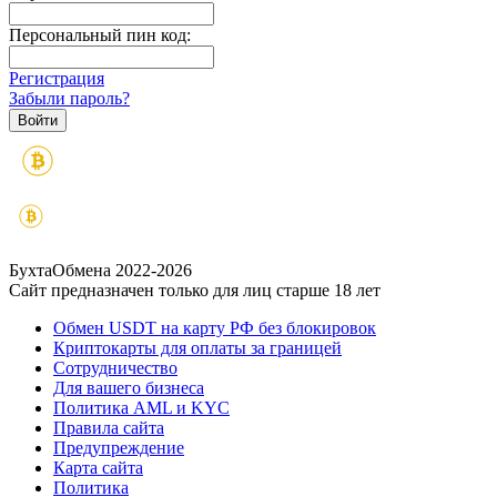
Персональный пин код:
Регистрация
Забыли пароль?
БухтаОбмена 2022-2026
Сайт предназначен только для лиц старше 18 лет
Обмен USDT на карту РФ без блокировок
Криптокарты для оплаты за границей
Сотрудничество
Для вашего бизнеса
Политика AML и KYC
Правила сайта
Предупреждение
Карта сайта
Политика