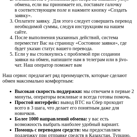
обмена, если вы принимаете их, поставьте галочку
в соответствующем поле и нажмите кнопку «Создать
заявку».
Оплатите заявку. Для этого следует совершить перевод
необходимой суммы, следуя инструкциям на нашем
сайте.
После выполнения указанных действий, система
переместит Вас на страницу «Состояние заявки», где
будет указан статус вашего перевода.
Если у вы столкнулись с проблемой при создании
заявки на обмен, напишите нам в телеграм или в jivo-
чат. Наш оператор поможет вам
Наш сервис предлагает ряд преимуществ, которые сделают
обмен максимально комфортным:
Высокая скорость поддержки:
мы отвечаем в первые 2
минуты, операторы вежливые и всегда готовы помочь.
Простой интерфейс:
вывод BTC на Сбер проходит
всего в 3 шага, что делает его понятным даже для
новичков.
Более 1000 направлений обмена:
у вас есть
возможность выбрать наиболее удобный вариант.
Помощь с переводом средств:
мы предоставляем
поддержку при отправке средств в Казахстан, Турцию,