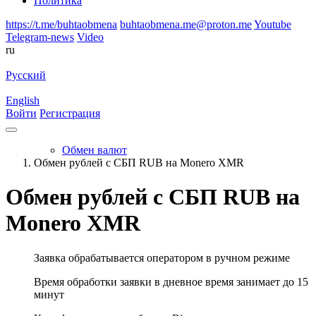
Политика
https://t.me/buhtaobmena
buhtaobmena.me@proton.me
Youtube
Telegram-news
Video
ru
Русский
English
Войти
Регистрация
Обмен валют
Обмен рублей с СБП RUB на Monero XMR
Обмен рублей с СБП RUB на
Monero XMR
Заявка обрабатывается оператором в ручном режиме
Время обработки заявки в дневное время занимает до 15
минут