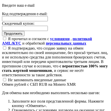
Введите ваш e-mail
Код подтверждения e-mail:
Скидочный купон:
Я прочитал и согласен с
условиями
,
политикой
AML/KYC
и обработкой
персональных данных
Я подтверждаю, что создаю заявку на обмен
исключительно по своей инициативе, без просьб третьих лиц,
и не использую средства для пополнения брокерских счетов,
инвестиций или передачи криптовалюты третьим лицам. В
противном случае я осознаю, что
с вероятностью 100% могу
стать жертвой мошенников
, и сервис не несёт
ответственности за такие действия.
Не запоминать введенные данные
Обмен рублей с СБП RUB на Monero XMR
Для обмена вам необходимо выполнить несколько шагов:
Заполните все поля представленной формы. Нажмите
кнопку «Обменять».
Ознакомьтесь с условиями договора на оказание услуг