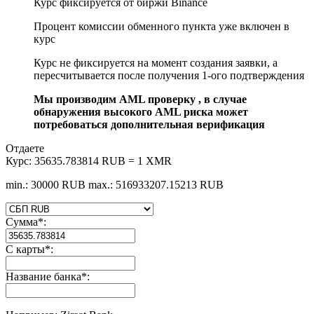
Курс фиксируется от биржи Binance
Процент комиссии обменного пункта уже включен в
курс
Курс не фиксируется на момент создания заявки, а
пересчитывается после получения 1-ого подтверждения
Мы производим AML проверку , в случае
обнаружения высокого AML риска может
потребоваться дополнительная верификация
Отдаете
Курс:
35635.783814 RUB = 1 XMR
min.: 30000 RUB
max.: 516933207.15213 RUB
Сумма
*
:
С карты
*
:
Название банка
*
: