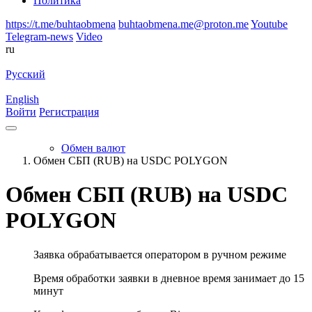
Политика
https://t.me/buhtaobmena
buhtaobmena.me@proton.me
Youtube
Telegram-news
Video
ru
Русский
English
Войти
Регистрация
Обмен валют
Обмен СБП (RUB) на USDC POLYGON
Обмен СБП (RUB) на USDC
POLYGON
Заявка обрабатывается оператором в ручном режиме
Время обработки заявки в дневное время занимает до 15
минут