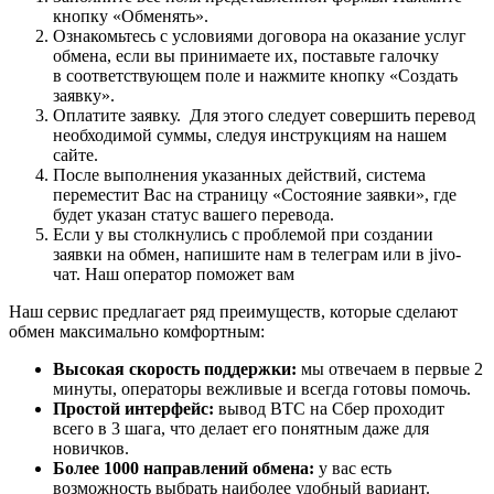
кнопку «Обменять».
Ознакомьтесь с условиями договора на оказание услуг
обмена, если вы принимаете их, поставьте галочку
в соответствующем поле и нажмите кнопку «Создать
заявку».
Оплатите заявку. Для этого следует совершить перевод
необходимой суммы, следуя инструкциям на нашем
сайте.
После выполнения указанных действий, система
переместит Вас на страницу «Состояние заявки», где
будет указан статус вашего перевода.
Если у вы столкнулись с проблемой при создании
заявки на обмен, напишите нам в телеграм или в jivo-
чат. Наш оператор поможет вам
Наш сервис предлагает ряд преимуществ, которые сделают
обмен максимально комфортным:
Высокая скорость поддержки:
мы отвечаем в первые 2
минуты, операторы вежливые и всегда готовы помочь.
Простой интерфейс:
вывод BTC на Сбер проходит
всего в 3 шага, что делает его понятным даже для
новичков.
Более 1000 направлений обмена:
у вас есть
возможность выбрать наиболее удобный вариант.