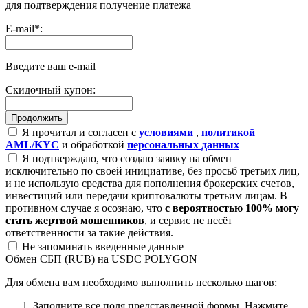
для подтверждения получение платежа
E-mail
*
:
Введите ваш e-mail
Скидочный купон:
Я прочитал и согласен с
условиями
,
политикой
AML/KYC
и обработкой
персональных данных
Я подтверждаю, что создаю заявку на обмен
исключительно по своей инициативе, без просьб третьих лиц,
и не использую средства для пополнения брокерских счетов,
инвестиций или передачи криптовалюты третьим лицам. В
противном случае я осознаю, что
с вероятностью 100% могу
стать жертвой мошенников
, и сервис не несёт
ответственности за такие действия.
Не запоминать введенные данные
Обмен СБП (RUB) на USDC POLYGON
Для обмена вам необходимо выполнить несколько шагов:
Заполните все поля представленной формы. Нажмите