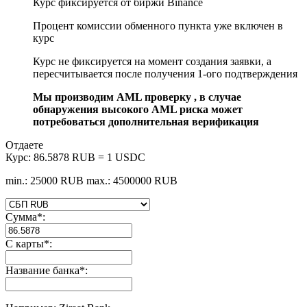
Курс фиксируется от биржи Binance
Процент комиссии обменного пункта уже включен в
курс
Курс не фиксируется на момент создания заявки, а
пересчитывается после получения 1-ого подтверждения
Мы производим AML проверку , в случае
обнаружения высокого AML риска может
потребоваться дополнительная верификация
Отдаете
Курс:
86.5878 RUB = 1 USDC
min.: 25000 RUB
max.: 4500000 RUB
Сумма
*
:
С карты
*
:
Название банка
*
: