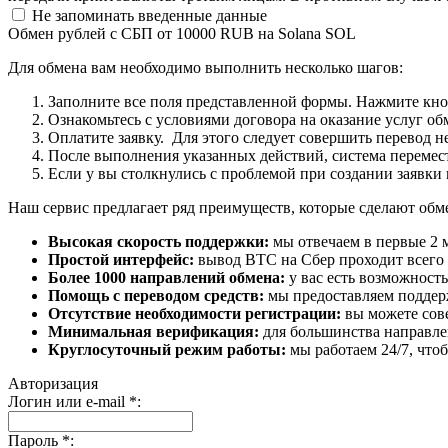
Не запоминать введенные данные
Обмен рублей с СБП от 10000 RUB на Solana SOL
Для обмена вам необходимо выполнить несколько шагов:
Заполните все поля представленной формы. Нажмите кн
Ознакомьтесь с условиями договора на оказание услуг об
Оплатите заявку. Для этого следует совершить перевод 
После выполнения указанных действий, система перемести
Если у вы столкнулись с проблемой при создании заявки 
Наш сервис предлагает ряд преимуществ, которые сделают об
Высокая скорость поддержки:
мы отвечаем в первые 2 
Простой интерфейс:
вывод BTC на Сбер проходит всего в
Более 1000 направлений обмена:
у вас есть возможност
Помощь с переводом средств:
мы предоставляем поддерж
Отсутствие необходимости регистрации:
вы можете сове
Минимальная верификация:
для большинства направле
Круглосуточный режим работы:
мы работаем 24/7, что
Авторизация
Логин или e-mail
*
:
Пароль
*
: