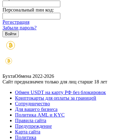
Персональный пин код:
Регистрация
Забыли пароль?
БухтаОбмена 2022-2026
Сайт предназначен только для лиц старше 18 лет
Обмен USDT на карту РФ без блокировок
Криптокарты для оплаты за границей
Сотрудничество
Для вашего бизнеса
Политика AML и KYC
Правила сайта
Предупреждение
Карта сайта
Политика