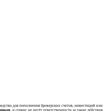
редства для пополнения брокерских счетов, инвестиций или
нников
, и сервис не несёт ответственности за такие действия.