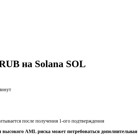
 RUB на Solana SOL
минут
читывается после получения 1-ого подтверждения
я высокого AML риска может потребоваться дополнительна