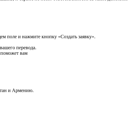
щем поле и нажмите кнопку «Создать заявку».
 вашего перевода.
р поможет вам
стан и Армению.