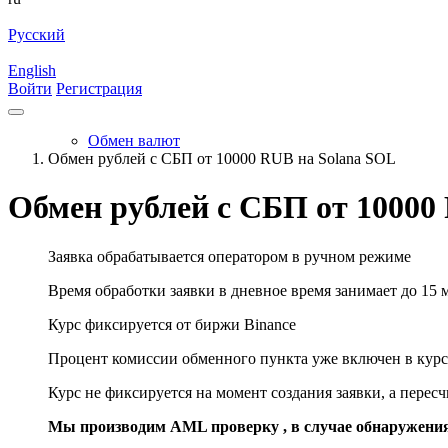
Русский
English
Войти
Регистрация
Обмен валют
Обмен рублей с СБП от 10000 RUB на Solana SOL
Обмен рублей с СБП от 10000
Заявка обрабатывается оператором в ручном режиме
Время обработки заявки в дневное время занимает до 15 
Курс фиксируется от биржи Binance
Процент комиссии обменного пункта уже включен в курс
Курс не фиксируется на момент создания заявки, а перес
Мы производим AML проверку , в случае обнаружени