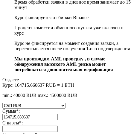
Время обработки заявки в дневное время занимает до 15
минут
Курс фиксируется от биржи Binance
Процент комиссии обменного пункта уже включен в
курс
Курс не фиксируется на момент создания заявки, а
пересчитывается после получения 1-ого подтверждения
Мы производим AML проверку , в случае
обнаружения высокого AML риска может
потребоваться дополнительная верификация
Отдаете
Курс:
164715.660637 RUB = 1 ETH
min.: 40000 RUB
max.: 4500000 RUB
Сумма
*
:
С карты
*
: