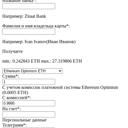
Название банка
*
:
Например: Ziraat Bank
Фамилия и имя владельца карты
*
:
Например: Ivan Ivanov(Иван Иванов)
Получаете
min.: 0.242843 ETH
max.: 27.319806 ETH
Сумма
*
:
С учетом комиссии платежной системы Ethereum Optimism
(0.0005 ETH)
С комиссией
*
:
На счет
*
:
Персональные данные
Телеграмм
*
: