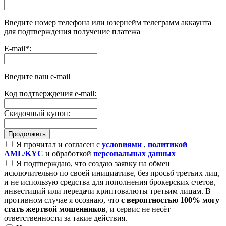
Введите номер телефона или юзернейм телеграмм аккаунта
для подтверждения получение платежа
E-mail
*
:
Введите ваш e-mail
Код подтверждения e-mail:
Скидочный купон:
Я прочитал и согласен с
условиями
,
политикой
AML/KYC
и обработкой
персональных данных
Я подтверждаю, что создаю заявку на обмен
исключительно по своей инициативе, без просьб третьих лиц,
и не использую средства для пополнения брокерских счетов,
инвестиций или передачи криптовалюты третьим лицам. В
противном случае я осознаю, что
с вероятностью 100% могу
стать жертвой мошенников
, и сервис не несёт
ответственности за такие действия.