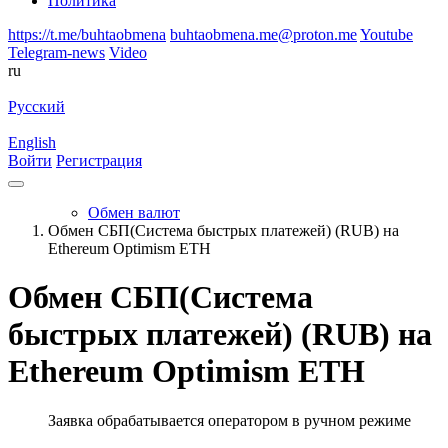
Политика
https://t.me/buhtaobmena
buhtaobmena.me@proton.me
Youtube
Telegram-news
Video
ru
Русский
English
Войти
Регистрация
Обмен валют
Обмен СБП(Система быстрых платежей) (RUB) на
Ethereum Optimism ETH
Обмен СБП(Система
быстрых платежей) (RUB) на
Ethereum Optimism ETH
Заявка обрабатывается оператором в ручном режиме