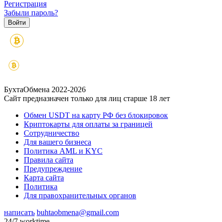
Регистрация
Забыли пароль?
БухтаОбмена 2022-2026
Сайт предназначен только для лиц старше 18 лет
Обмен USDT на карту РФ без блокировок
Криптокарты для оплаты за границей
Сотрудничество
Для вашего бизнеса
Политика AML и KYC
Правила сайта
Предупреждение
Карта сайта
Политика
Для правохранительных органов
написать
buhtaobmena@gmail.com
24/7 worktime