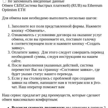
Не запоминать введенные данные
Обмен СБП(Система быстрых платежей) (RUB) на Ethereum
Optimism ETH
Для обмена вам необходимо выполнить несколько шагов:
Заполните все поля представленной формы. Нажмите
кнопку «Обменять».
Ознакомьтесь с условиями договора на оказание услуг
обмена, если вы принимаете их, поставьте галочку
в соответствующем поле и нажмите кнопку «Создать
заявку».
Оплатите заявку. Для этого следует совершить перевод
необходимой суммы, следуя инструкциям на нашем
сайте.
После выполнения указанных действий, система
переместит Вас на страницу «Состояние заявки», где
будет указан статус вашего перевода.
Если у вы столкнулись с проблемой при создании
заявки на обмен, напишите нам в телеграм или в jivo-
чат. Наш оператор поможет вам
Наш сервис предлагает ряд преимуществ, которые сделают
обмен максимально комфортным:
Высокая скорость поддержки:
мы отвечаем в первые 2