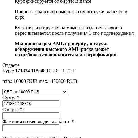
Курс фиксируется от биржи Binance
Процент комиссии обменного пункта уже включен в
курс
Курс не фиксируется на момент создания заявки, а
пересчитывается после получения 1-ого подтверждения
Мы производим AML проверку , в случае
обнаружения высокого AML риска может
потребоваться дополнительная верификация
Отдаете
Курс:
171834.118848 RUB = 1 ETH
min.: 10000 RUB
max.: 450000 RUB
Сумма
*
:
С карты
*
:
Фамилия и имя владельца карты
*
: