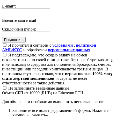
E-mail
*
:
Введите ваш e-mail
Скидочный купон:
Я прочитал и согласен с
условиями
,
политикой
AML/KYC
и обработкой
персональных данных
Я подтверждаю, что создаю заявку на обмен
исключительно по своей инициативе, без просьб третьих лиц,
и не использую средства для пополнения брокерских счетов,
инвестиций или передачи криптовалюты третьим лицам. В
противном случае я осознаю, что
с вероятностью 100% могу
стать жертвой мошенников
, и сервис не несёт
ответственности за такие действия.
Не запоминать введенные данные
Обмен СБП от 10000 (RUB) на Ethereum ETH
Для обмена вам необходимо выполнить несколько шагов:
Заполните все поля представленной формы. Нажмите
кнопку «Обменять».