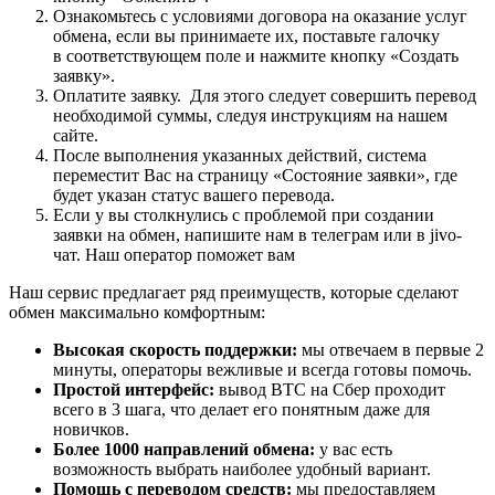
Ознакомьтесь с условиями договора на оказание услуг
обмена, если вы принимаете их, поставьте галочку
в соответствующем поле и нажмите кнопку «Создать
заявку».
Оплатите заявку. Для этого следует совершить перевод
необходимой суммы, следуя инструкциям на нашем
сайте.
После выполнения указанных действий, система
переместит Вас на страницу «Состояние заявки», где
будет указан статус вашего перевода.
Если у вы столкнулись с проблемой при создании
заявки на обмен, напишите нам в телеграм или в jivo-
чат. Наш оператор поможет вам
Наш сервис предлагает ряд преимуществ, которые сделают
обмен максимально комфортным:
Высокая скорость поддержки:
мы отвечаем в первые 2
минуты, операторы вежливые и всегда готовы помочь.
Простой интерфейс:
вывод BTC на Сбер проходит
всего в 3 шага, что делает его понятным даже для
новичков.
Более 1000 направлений обмена:
у вас есть
возможность выбрать наиболее удобный вариант.
Помощь с переводом средств:
мы предоставляем