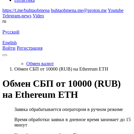
Политика
https://t.me/buhtaobmena
buhtaobmena.me@proton.me
Youtube
Telegram-news
Video
ru
Русский
English
Войти
Регистрация
Обмен валют
Обмен СБП от 10000 (RUB) на Ethereum ETH
Обмен СБП от 10000 (RUB)
на Ethereum ETH
Заявка обрабатывается оператором в ручном режиме
Время обработки заявки в дневное время занимает до 15
минут