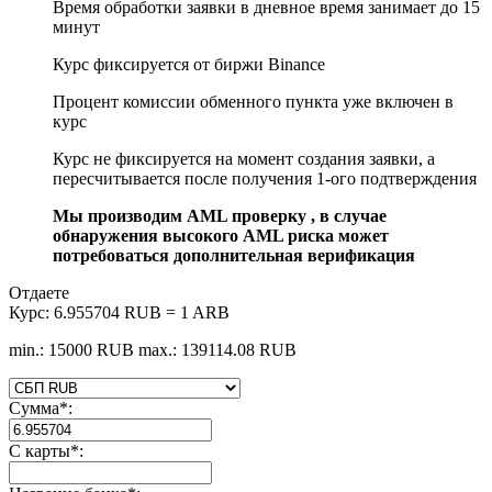
Время обработки заявки в дневное время занимает до 15
минут
Курс фиксируется от биржи Binance
Процент комиссии обменного пункта уже включен в
курс
Курс не фиксируется на момент создания заявки, а
пересчитывается после получения 1-ого подтверждения
Мы производим AML проверку , в случае
обнаружения высокого AML риска может
потребоваться дополнительная верификация
Отдаете
Курс:
6.955704 RUB = 1 ARB
min.: 15000 RUB
max.: 139114.08 RUB
Сумма
*
:
С карты
*
: