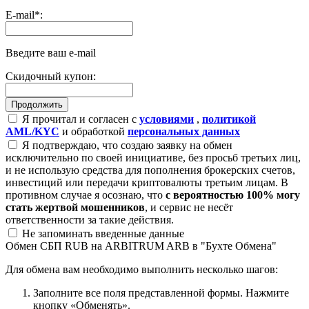
E-mail
*
:
Введите ваш e-mail
Скидочный купон:
Я прочитал и согласен с
условиями
,
политикой
AML/KYC
и обработкой
персональных данных
Я подтверждаю, что создаю заявку на обмен
исключительно по своей инициативе, без просьб третьих лиц,
и не использую средства для пополнения брокерских счетов,
инвестиций или передачи криптовалюты третьим лицам. В
противном случае я осознаю, что
с вероятностью 100% могу
стать жертвой мошенников
, и сервис не несёт
ответственности за такие действия.
Не запоминать введенные данные
Обмен СБП RUB на ARBITRUM ARB в "Бухте Обмена"
Для обмена вам необходимо выполнить несколько шагов:
Заполните все поля представленной формы. Нажмите
кнопку «Обменять».