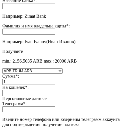
Название банка
*
:
Например: Ziraat Bank
Фамилия и имя владельца карты
*
:
Например: Ivan Ivanov(Иван Иванов)
Получаете
min.: 2156.5035 ARB
max.: 20000 ARB
Сумма
*
:
На кошелек
*
:
Персональные данные
Телеграмм
*
:
Введите номер телефона или юзернейм телеграмм аккаунта
для подтверждения получение платежа