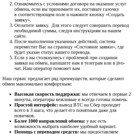
Ознакомьтесь с условиями договора на оказание услуг
обмена, если вы принимаете их, поставьте галочку
в соответствующем поле и нажмите кнопку «Создать
заявку».
Оплатите заявку. Для этого следует совершить перевод
необходимой суммы, следуя инструкциям на нашем
сайте.
После выполнения указанных действий, система
переместит Вас на страницу «Состояние заявки», где
будет указан статус вашего перевода.
Если у вы столкнулись с проблемой при создании
заявки на обмен, напишите нам в телеграм или в jivo-
чат. Наш оператор поможет вам
Наш сервис предлагает ряд преимуществ, которые сделают
обмен максимально комфортным:
Высокая скорость поддержки:
мы отвечаем в первые 2
минуты, операторы вежливые и всегда готовы помочь.
Простой интерфейс:
вывод BTC на Сбер проходит
всего в 3 шага, что делает его понятным даже для
новичков.
Более 1000 направлений обмена:
у вас есть
возможность выбрать наиболее удобный вариант.
Помощь с переводом средств:
мы предоставляем