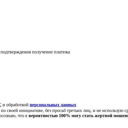
я подтверждения получение платежа
C
и обработкой
персональных данных
по своей инициативе, без просьб третьих лиц, и не использую с
осознаю, что
с вероятностью 100% могу стать жертвой моше