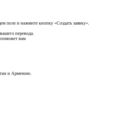
щем поле и нажмите кнопку «Создать заявку».
 вашего перевода.
р поможет вам
стан и Армению.