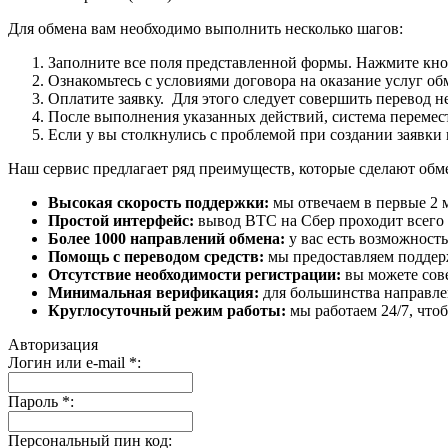
Для обмена вам необходимо выполнить несколько шагов:
Заполните все поля представленной формы. Нажмите кн
Ознакомьтесь с условиями договора на оказание услуг об
Оплатите заявку. Для этого следует совершить перевод 
После выполнения указанных действий, система перемести
Если у вы столкнулись с проблемой при создании заявки 
Наш сервис предлагает ряд преимуществ, которые сделают об
Высокая скорость поддержки:
мы отвечаем в первые 2 
Простой интерфейс:
вывод BTC на Сбер проходит всего в
Более 1000 направлений обмена:
у вас есть возможност
Помощь с переводом средств:
мы предоставляем поддерж
Отсутствие необходимости регистрации:
вы можете сове
Минимальная верификация:
для большинства направле
Круглосуточный режим работы:
мы работаем 24/7, что
Авторизация
Логин или e-mail
*
:
Пароль
*
:
Персональный пин код: