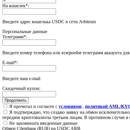
На кошелек
*
:
Введите адрес кошелька USDC в сети Arbitrum
Персональные данные
Телеграмм
*
:
Введите номер телефона или юзернейм телеграмм аккаунта дл
E-mail
*
:
Введите ваш e-mail
Скидочный купон:
Я прочитал и согласен с
условиями
,
политикой AML/KY
Я подтверждаю, что создаю заявку на обмен исключительно 
передачи криптовалюты третьим лицам. В противном случае я 
Не запоминать введенные данные
Обмен Сбербанк (RUB) на USDC ARB