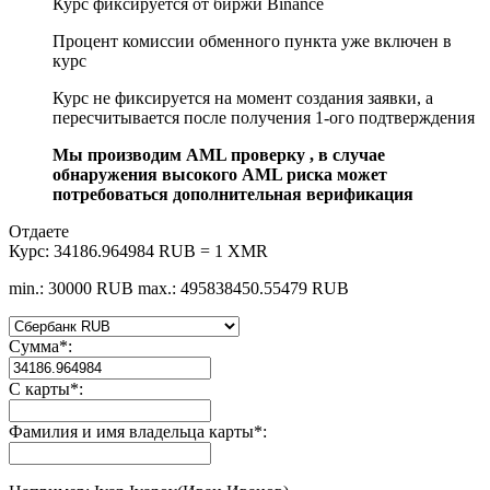
Курс фиксируется от биржи Binance
Процент комиссии обменного пункта уже включен в
курс
Курс не фиксируется на момент создания заявки, а
пересчитывается после получения 1-ого подтверждения
Мы производим AML проверку , в случае
обнаружения высокого AML риска может
потребоваться дополнительная верификация
Отдаете
Курс:
34186.964984 RUB = 1 XMR
min.: 30000 RUB
max.: 495838450.55479 RUB
Сумма
*
:
С карты
*
:
Фамилия и имя владельца карты
*
: