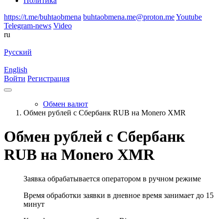
Политика
https://t.me/buhtaobmena
buhtaobmena.me@proton.me
Youtube
Telegram-news
Video
ru
Русский
English
Войти
Регистрация
Обмен валют
Обмен рублей с Сбербанк RUB на Monero XMR
Обмен рублей с Сбербанк
RUB на Monero XMR
Заявка обрабатывается оператором в ручном режиме
Время обработки заявки в дневное время занимает до 15
минут