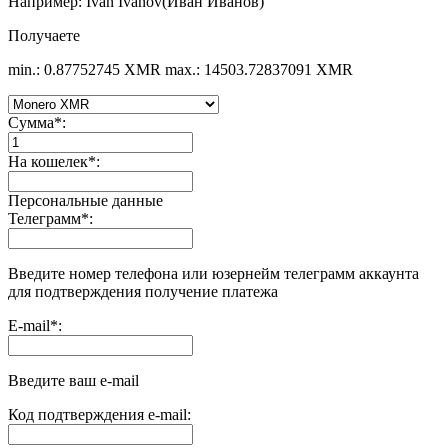
Например: Ivan Ivanov(Иван Иванов)
Получаете
min.: 0.87752745 XMR
max.: 14503.72837091 XMR
Сумма
*
:
На кошелек
*
:
Персональные данные
Телеграмм
*
:
Введите номер телефона или юзернейм телеграмм аккаунта
для подтверждения получение платежа
E-mail
*
:
Введите ваш e-mail
Код подтверждения e-mail: