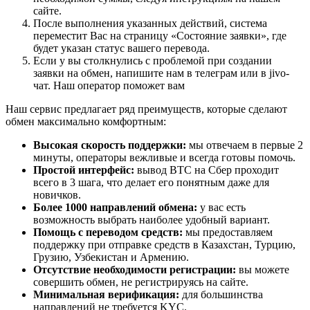
сайте.
После выполнения указанных действий, система
переместит Вас на страницу «Состояние заявки», где
будет указан статус вашего перевода.
Если у вы столкнулись с проблемой при создании
заявки на обмен, напишите нам в телеграм или в jivo-
чат. Наш оператор поможет вам
Наш сервис предлагает ряд преимуществ, которые сделают
обмен максимально комфортным:
Высокая скорость поддержки:
мы отвечаем в первые 2
минуты, операторы вежливые и всегда готовы помочь.
Простой интерфейс:
вывод BTC на Сбер проходит
всего в 3 шага, что делает его понятным даже для
новичков.
Более 1000 направлений обмена:
у вас есть
возможность выбрать наиболее удобный вариант.
Помощь с переводом средств:
мы предоставляем
поддержку при отправке средств в Казахстан, Турцию,
Грузию, Узбекистан и Армению.
Отсутствие необходимости регистрации:
вы можете
совершить обмен, не регистрируясь на сайте.
Минимальная верификация:
для большинства
направлений не требуется KYC.