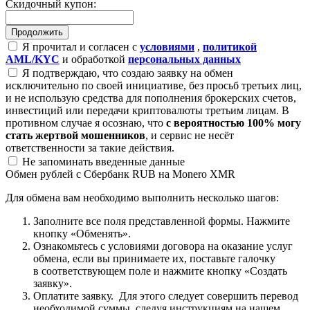
Скидочный купон:
Я прочитал и согласен с
условиями
,
политикой
AML/KYC
и обработкой
персональных данных
Я подтверждаю, что создаю заявку на обмен
исключительно по своей инициативе, без просьб третьих лиц,
и не использую средства для пополнения брокерских счетов,
инвестиций или передачи криптовалюты третьим лицам. В
противном случае я осознаю, что
с вероятностью 100% могу
стать жертвой мошенников
, и сервис не несёт
ответственности за такие действия.
Не запоминать введенные данные
Обмен рублей с Сбербанк RUB на Monero XMR
Для обмена вам необходимо выполнить несколько шагов:
Заполните все поля представленной формы. Нажмите
кнопку «Обменять».
Ознакомьтесь с условиями договора на оказание услуг
обмена, если вы принимаете их, поставьте галочку
в соответствующем поле и нажмите кнопку «Создать
заявку».
Оплатите заявку. Для этого следует совершить перевод
необходимой суммы, следуя инструкциям на нашем