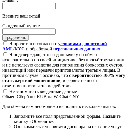
E-mail
*
:
Введите ваш e-mail
Скидочный купон:
Я прочитал и согласен с
условиями
,
политикой
AML/KYC
и обработкой
персональных данных
Я подтверждаю, что создаю заявку на обмен
исключительно по своей инициативе, без просьб третьих лиц,
и не использую средства для пополнения брокерских счетов,
инвестиций или передачи криптовалюты третьим лицам. В
противном случае я осознаю, что
с вероятностью 100% могу
стать жертвой мошенников
, и сервис не несёт
ответственности за такие действия.
Не запоминать введенные данные
Обмен Сбербанк RUB на WeChat CNY
Для обмена вам необходимо выполнить несколько шагов:
Заполните все поля представленной формы. Нажмите
кнопку «Обменять».
Ознакомьтесь с условиями договора на оказание услуг