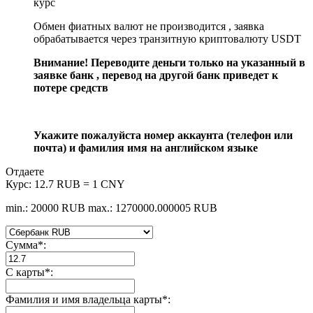
курс
Обмен фиатных валют не производится , заявка
обрабатывается через транзитную криптовалюту USDT
Внимание! Переводите деньги только на указанный в
заявке банк , перевод на другой банк приведет к
потере средств
Укажите пожалуйста номер аккаунта (телефон или
почта) и фамилия имя на английском языке
Отдаете
Курс:
12.7 RUB = 1 CNY
min.: 20000 RUB
max.: 1270000.000005 RUB
Сумма
*
:
С карты
*
:
Фамилия и имя владельца карты
*
: