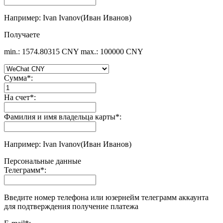
Например: Ivan Ivanov(Иван Иванов)
Получаете
min.: 1574.80315 CNY
max.: 100000 CNY
Сумма
*
:
На счет
*
:
Фамилия и имя владельца карты
*
:
Например: Ivan Ivanov(Иван Иванов)
Персональные данные
Телеграмм
*
:
Введите номер телефона или юзернейм телеграмм аккаунта
для подтверждения получение платежа