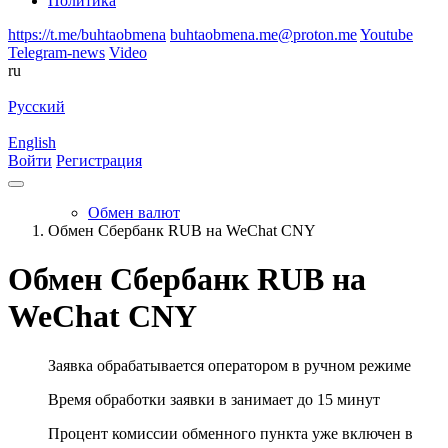
Политика
https://t.me/buhtaobmena
buhtaobmena.me@proton.me
Youtube
Telegram-news
Video
ru
Русский
English
Войти
Регистрация
Обмен валют
Обмен Сбербанк RUB на WeChat CNY
Обмен Сбербанк RUB на
WeChat CNY
Заявка обрабатывается оператором в ручном режиме
Время обработки заявки в занимает до 15 минут
Процент комиссии обменного пункта уже включен в