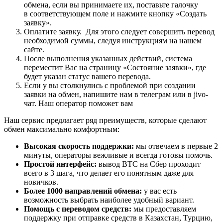
обмена, если вы принимаете их, поставьте галочку
в соответствующем поле и нажмите кнопку «Создать
заявку».
Оплатите заявку. Для этого следует совершить перевод
необходимой суммы, следуя инструкциям на нашем
сайте.
После выполнения указанных действий, система
переместит Вас на страницу «Состояние заявки», где
будет указан статус вашего перевода.
Если у вы столкнулись с проблемой при создании
заявки на обмен, напишите нам в телеграм или в jivo-
чат. Наш оператор поможет вам
Наш сервис предлагает ряд преимуществ, которые сделают
обмен максимально комфортным:
Высокая скорость поддержки:
мы отвечаем в первые 2
минуты, операторы вежливые и всегда готовы помочь.
Простой интерфейс:
вывод BTC на Сбер проходит
всего в 3 шага, что делает его понятным даже для
новичков.
Более 1000 направлений обмена:
у вас есть
возможность выбрать наиболее удобный вариант.
Помощь с переводом средств:
мы предоставляем
поддержку при отправке средств в Казахстан, Турцию,