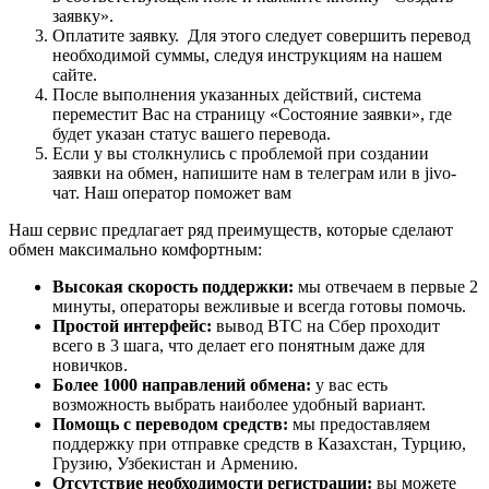
заявку».
Оплатите заявку. Для этого следует совершить перевод
необходимой суммы, следуя инструкциям на нашем
сайте.
После выполнения указанных действий, система
переместит Вас на страницу «Состояние заявки», где
будет указан статус вашего перевода.
Если у вы столкнулись с проблемой при создании
заявки на обмен, напишите нам в телеграм или в jivo-
чат. Наш оператор поможет вам
Наш сервис предлагает ряд преимуществ, которые сделают
обмен максимально комфортным:
Высокая скорость поддержки:
мы отвечаем в первые 2
минуты, операторы вежливые и всегда готовы помочь.
Простой интерфейс:
вывод BTC на Сбер проходит
всего в 3 шага, что делает его понятным даже для
новичков.
Более 1000 направлений обмена:
у вас есть
возможность выбрать наиболее удобный вариант.
Помощь с переводом средств:
мы предоставляем
поддержку при отправке средств в Казахстан, Турцию,
Грузию, Узбекистан и Армению.
Отсутствие необходимости регистрации:
вы можете