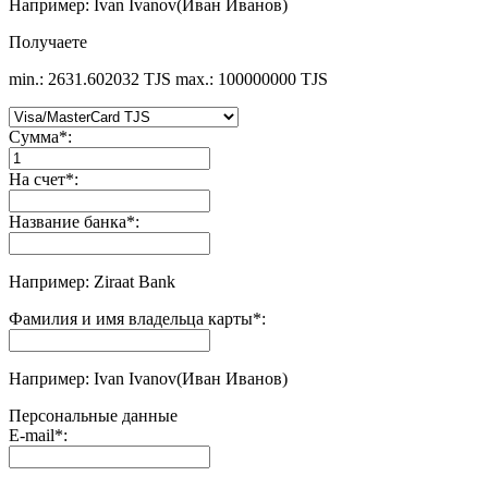
Например: Ivan Ivanov(Иван Иванов)
Получаете
min.: 2631.602032 TJS
max.: 100000000 TJS
Сумма
*
:
На счет
*
:
Название банка
*
:
Например: Ziraat Bank
Фамилия и имя владельца карты
*
:
Например: Ivan Ivanov(Иван Иванов)
Персональные данные
E-mail
*
: