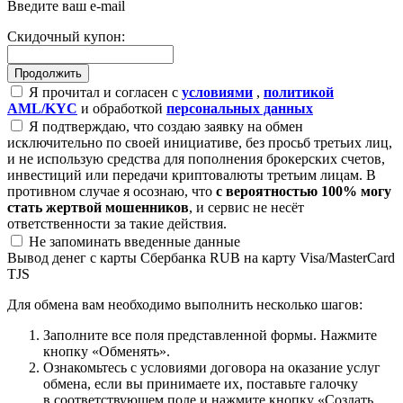
Введите ваш e-mail
Скидочный купон:
Я прочитал и согласен с
условиями
,
политикой
AML/KYC
и обработкой
персональных данных
Я подтверждаю, что создаю заявку на обмен
исключительно по своей инициативе, без просьб третьих лиц,
и не использую средства для пополнения брокерских счетов,
инвестиций или передачи криптовалюты третьим лицам. В
противном случае я осознаю, что
с вероятностью 100% могу
стать жертвой мошенников
, и сервис не несёт
ответственности за такие действия.
Не запоминать введенные данные
Вывод денег с карты Сбербанка RUB на карту Visa/MasterCard
TJS
Для обмена вам необходимо выполнить несколько шагов:
Заполните все поля представленной формы. Нажмите
кнопку «Обменять».
Ознакомьтесь с условиями договора на оказание услуг
обмена, если вы принимаете их, поставьте галочку
в соответствующем поле и нажмите кнопку «Создать