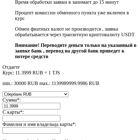
Время обработки заявки в занимает до 15 минут
Процент комиссии обменного пункта уже включен в
курс
Обмен фиатных валют не производится , заявка
обрабатывается через транзитную криптовалюту USDT
Внимание! Переводите деньги только на указанный в
заявке банк , перевод на другой банк приведет к
потере средств
Отдаете
Курс:
11.3999 RUB = 1 TJS
min.: 30000 RUB
max.: 1139989999.9986 RUB
Сумма
*
:
С карты
*
:
Фамилия и имя владельца карты
*
: