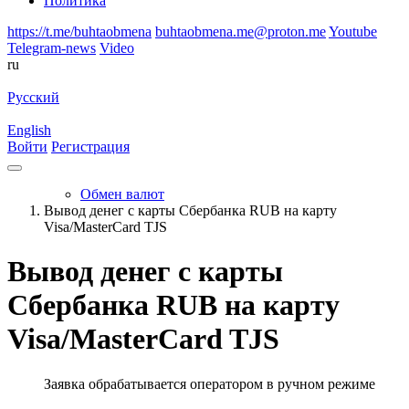
Политика
https://t.me/buhtaobmena
buhtaobmena.me@proton.me
Youtube
Telegram-news
Video
ru
Русский
English
Войти
Регистрация
Обмен валют
Вывод денег с карты Сбербанка RUB на карту
Visa/MasterCard TJS
Вывод денег с карты
Сбербанка RUB на карту
Visa/MasterCard TJS
Заявка обрабатывается оператором в ручном режиме