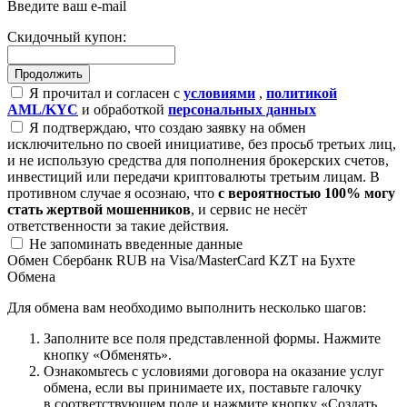
Введите ваш e-mail
Скидочный купон:
Я прочитал и согласен с
условиями
,
политикой
AML/KYC
и обработкой
персональных данных
Я подтверждаю, что создаю заявку на обмен
исключительно по своей инициативе, без просьб третьих лиц,
и не использую средства для пополнения брокерских счетов,
инвестиций или передачи криптовалюты третьим лицам. В
противном случае я осознаю, что
с вероятностью 100% могу
стать жертвой мошенников
, и сервис не несёт
ответственности за такие действия.
Не запоминать введенные данные
Обмен Сбербанк RUB на Visa/MasterCard KZT на Бухте
Обмена
Для обмена вам необходимо выполнить несколько шагов:
Заполните все поля представленной формы. Нажмите
кнопку «Обменять».
Ознакомьтесь с условиями договора на оказание услуг
обмена, если вы принимаете их, поставьте галочку
в соответствующем поле и нажмите кнопку «Создать