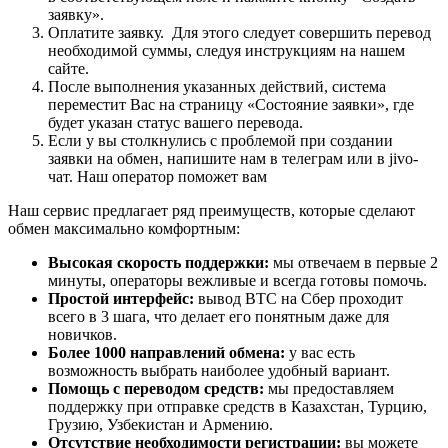
заявку».
Оплатите заявку. Для этого следует совершить перевод
необходимой суммы, следуя инструкциям на нашем
сайте.
После выполнения указанных действий, система
переместит Вас на страницу «Состояние заявки», где
будет указан статус вашего перевода.
Если у вы столкнулись с проблемой при создании
заявки на обмен, напишите нам в телеграм или в jivo-
чат. Наш оператор поможет вам
Наш сервис предлагает ряд преимуществ, которые сделают
обмен максимально комфортным:
Высокая скорость поддержки:
мы отвечаем в первые 2
минуты, операторы вежливые и всегда готовы помочь.
Простой интерфейс:
вывод BTC на Сбер проходит
всего в 3 шага, что делает его понятным даже для
новичков.
Более 1000 направлений обмена:
у вас есть
возможность выбрать наиболее удобный вариант.
Помощь с переводом средств:
мы предоставляем
поддержку при отправке средств в Казахстан, Турцию,
Грузию, Узбекистан и Армению.
Отсутствие необходимости регистрации:
вы можете