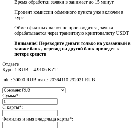
Время обработки заявки в занимает до 15 минут
Процент комиссии обменного пункта уже включен в
курс
Обмен фиатных валют не производится , заявка
обрабатывается через транзитную криптовалюту USDT
Внимание! Переводите деньги только на указанный в
заявке банк , перевод на другой банк приведет к
потере средств
Отдаете
Курс:
1 RUB = 4.9106 KZT
min.: 30000 RUB
max.: 20364110.292021 RUB
Сумма
*
:
С карты
*
:
Фамилия и имя владельца карты
*
: