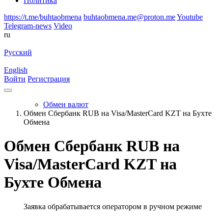
Политика
https://t.me/buhtaobmena
buhtaobmena.me@proton.me
Youtube
Telegram-news
Video
ru
Русский
English
Войти
Регистрация
Обмен валют
Обмен Сбербанк RUB на Visa/MasterCard KZT на Бухте
Обмена
Обмен Сбербанк RUB на
Visa/MasterCard KZT на
Бухте Обмена
Заявка обрабатывается оператором в ручном режиме