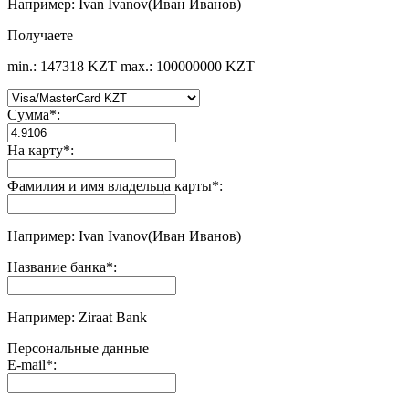
Например: Ivan Ivanov(Иван Иванов)
Получаете
min.: 147318 KZT
max.: 100000000 KZT
Сумма
*
:
На карту
*
:
Фамилия и имя владельца карты
*
:
Например: Ivan Ivanov(Иван Иванов)
Название банка
*
:
Например: Ziraat Bank
Персональные данные
E-mail
*
: