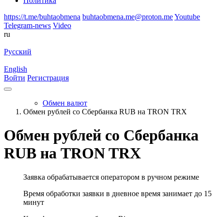
Политика
https://t.me/buhtaobmena
buhtaobmena.me@proton.me
Youtube
Telegram-news
Video
ru
Русский
English
Войти
Регистрация
Обмен валют
Обмен рублей со Сбербанка RUB на TRON TRX
Обмен рублей со Сбербанка
RUB на TRON TRX
Заявка обрабатывается оператором в ручном режиме
Время обработки заявки в дневное время занимает до 15
минут