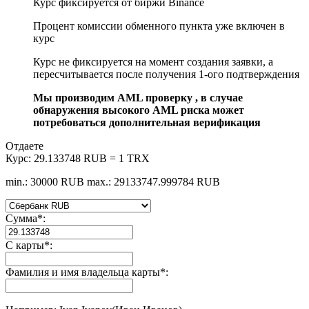
Курс фиксируется от биржи Binance
Процент комиссии обменного пункта уже включен в
курс
Курс не фиксируется на момент создания заявки, а
пересчитывается после получения 1-ого подтверждения
Мы производим AML проверку , в случае
обнаружения высокого AML риска может
потребоваться дополнительная верификация
Отдаете
Курс:
29.133748 RUB = 1 TRX
min.: 30000 RUB
max.: 29133747.999784 RUB
Сумма
*
:
С карты
*
:
Фамилия и имя владельца карты
*
: