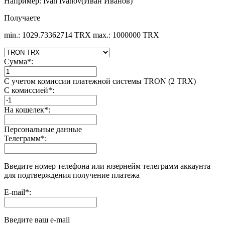
Например: Ivan Ivanov(Иван Иванов)
Получаете
min.: 1029.73362714 TRX
max.: 1000000 TRX
Сумма
*
:
С учетом комиссии платежной системы TRON (2 TRX)
С комиссией
*
:
На кошелек
*
:
Персональные данные
Телеграмм
*
:
Введите номер телефона или юзернейм телеграмм аккаунта
для подтверждения получение платежа
E-mail
*
:
Введите ваш e-mail