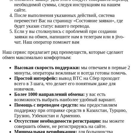
необходимой суммы, следуя инструкциям на нашем
сайте.
После выполнения указанных действий, система
переместит Вас на страницу «Состояние заявки», где
будет указан статус вашего перевода.
Если у вы столкнулись с проблемой при создании
заявки на обмен, напишите нам в телеграм или в jivo-
чат. Наш оператор поможет вам
Наш сервис предлагает ряд преимуществ, которые сделают
обмен максимально комфортным:
Высокая скорость поддержки:
мы отвечаем в первые 2
минуты, операторы вежливые и всегда готовы помочь.
Простой интерфейс:
вывод BTC на Сбер проходит
всего в 3 шага, что делает его понятным даже для
новичков.
Более 1000 направлений обмена:
у вас есть
возможность выбрать наиболее удобный вариант.
Помощь с переводом средств:
мы предоставляем
поддержку при отправке средств в Казахстан, Турцию,
Грузию, Узбекистан и Армению.
Отсутствие необходимости регистрации:
вы можете
совершить обмен, не регистрируясь на сайте.
Минимальная верификация:
для большинства