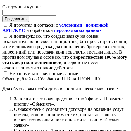
Скидочный купон:
Я прочитал и согласен с
условиями
,
политикой
AML/KYC
и обработкой
персональных данных
Я подтверждаю, что создаю заявку на обмен
исключительно по своей инициативе, без просьб третьих лиц,
и не использую средства для пополнения брокерских счетов,
инвестиций или передачи криптовалюты третьим лицам. В
противном случае я осознаю, что
с вероятностью 100% могу
стать жертвой мошенников
, и сервис не несёт
ответственности за такие действия.
Не запоминать введенные данные
Обмен рублей со Сбербанка RUB на TRON TRX
Для обмена вам необходимо выполнить несколько шагов:
Заполните все поля представленной формы. Нажмите
кнопку «Обменять».
Ознакомьтесь с условиями договора на оказание услуг
обмена, если вы принимаете их, поставьте галочку
в соответствующем поле и нажмите кнопку «Создать
заявку».
Оплатите заявку. Для этого следует совершить перевод