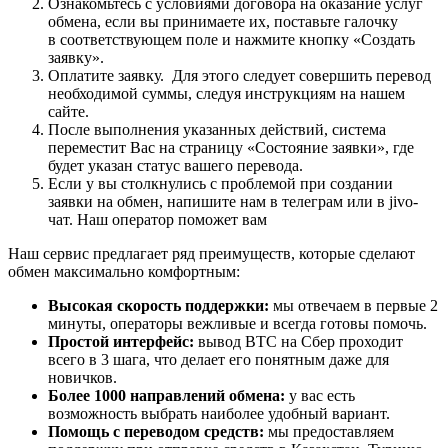
Ознакомьтесь с условиями договора на оказание услуг
обмена, если вы принимаете их, поставьте галочку
в соответствующем поле и нажмите кнопку «Создать
заявку».
Оплатите заявку. Для этого следует совершить перевод
необходимой суммы, следуя инструкциям на нашем
сайте.
После выполнения указанных действий, система
переместит Вас на страницу «Состояние заявки», где
будет указан статус вашего перевода.
Если у вы столкнулись с проблемой при создании
заявки на обмен, напишите нам в телеграм или в jivo-
чат. Наш оператор поможет вам
Наш сервис предлагает ряд преимуществ, которые сделают
обмен максимально комфортным:
Высокая скорость поддержки:
мы отвечаем в первые 2
минуты, операторы вежливые и всегда готовы помочь.
Простой интерфейс:
вывод BTC на Сбер проходит
всего в 3 шага, что делает его понятным даже для
новичков.
Более 1000 направлений обмена:
у вас есть
возможность выбрать наиболее удобный вариант.
Помощь с переводом средств:
мы предоставляем