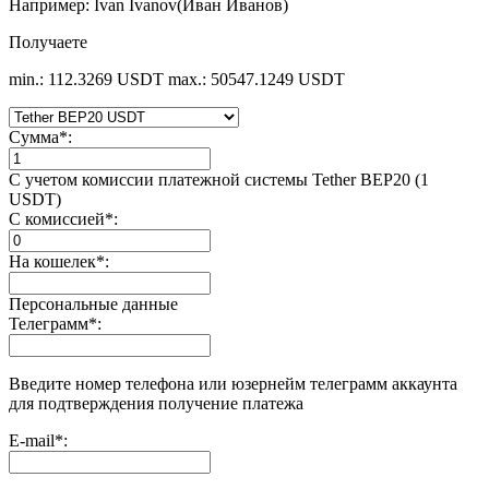
Например: Ivan Ivanov(Иван Иванов)
Получаете
min.: 112.3269 USDT
max.: 50547.1249 USDT
Сумма
*
:
С учетом комиссии платежной системы Tether BEP20 (1
USDT)
С комиссией
*
:
На кошелек
*
:
Персональные данные
Телеграмм
*
:
Введите номер телефона или юзернейм телеграмм аккаунта
для подтверждения получение платежа
E-mail
*
: