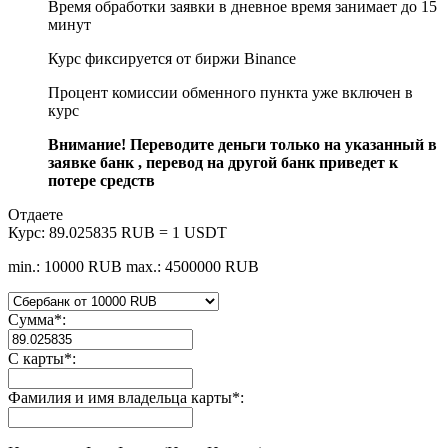
Время обработки заявки в дневное время занимает до 15
минут
Курс фиксируется от биржи Binance
Процент комиссии обменного пункта уже включен в
курс
Внимание! Переводите деньги только на указанный в
заявке банк , перевод на другой банк приведет к
потере средств
Отдаете
Курс:
89.025835 RUB = 1 USDT
min.: 10000 RUB
max.: 4500000 RUB
Сумма
*
:
С карты
*
:
Фамилия и имя владельца карты
*
: