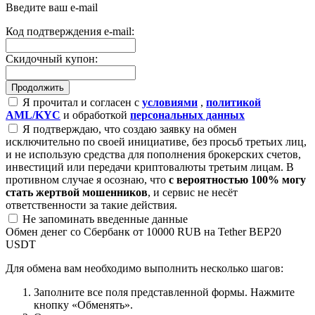
Введите ваш e-mail
Код подтверждения e-mail:
Скидочный купон:
Я прочитал и согласен с
условиями
,
политикой
AML/KYC
и обработкой
персональных данных
Я подтверждаю, что создаю заявку на обмен
исключительно по своей инициативе, без просьб третьих лиц,
и не использую средства для пополнения брокерских счетов,
инвестиций или передачи криптовалюты третьим лицам. В
противном случае я осознаю, что
с вероятностью 100% могу
стать жертвой мошенников
, и сервис не несёт
ответственности за такие действия.
Не запоминать введенные данные
Обмен денег со Сбербанк от 10000 RUB на Tether BEP20
USDT
Для обмена вам необходимо выполнить несколько шагов:
Заполните все поля представленной формы. Нажмите
кнопку «Обменять».