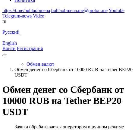
Политика
https://t.me/buhtaobmena
buhtaobmena.me@proton.me
Youtube
Telegram-news
Video
ru
Русский
English
Войти
Регистрация
Обмен валют
Обмен денег со Сбербанк от 10000 RUB на Tether BEP20
USDT
Обмен денег со Сбербанк от
10000 RUB на Tether BEP20
USDT
Заявка обрабатывается оператором в ручном режиме