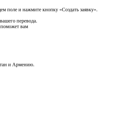
щем поле и нажмите кнопку «Создать заявку».
 вашего перевода.
р поможет вам
стан и Армению.