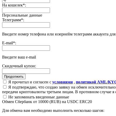
На кошелек
*
:
Персональные данные
Телеграмм
*
:
Введите номер телефона или юзернейм телеграмм аккаунта дл
E-mail
*
:
Введите ваш e-mail
Скидочный купон:
Я прочитал и согласен с
условиями
,
политикой AML/KY
Я подтверждаю, что создаю заявку на обмен исключительно 
передачи криптовалюты третьим лицам. В противном случае я 
Не запоминать введенные данные
Обмен Сбербанк от 10000 (RUB) на USDC ERC20
Для обмена вам необходимо выполнить несколько шагов: