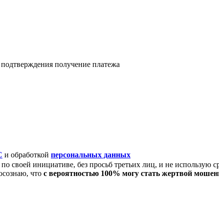
я подтверждения получение платежа
C
и обработкой
персональных данных
по своей инициативе, без просьб третьих лиц, и не использую с
осознаю, что
с вероятностью 100% могу стать жертвой моше