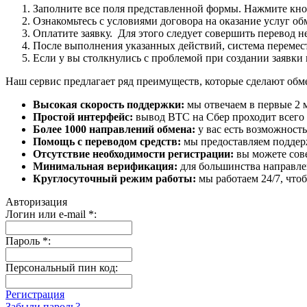
Заполните все поля представленной формы. Нажмите кн
Ознакомьтесь с условиями договора на оказание услуг об
Оплатите заявку. Для этого следует совершить перевод 
После выполнения указанных действий, система перемести
Если у вы столкнулись с проблемой при создании заявки 
Наш сервис предлагает ряд преимуществ, которые сделают об
Высокая скорость поддержки:
мы отвечаем в первые 2 
Простой интерфейс:
вывод BTC на Сбер проходит всего в
Более 1000 направлений обмена:
у вас есть возможност
Помощь с переводом средств:
мы предоставляем поддерж
Отсутствие необходимости регистрации:
вы можете сове
Минимальная верификация:
для большинства направле
Круглосуточный режим работы:
мы работаем 24/7, что
Авторизация
Логин или e-mail
*
:
Пароль
*
:
Персональный пин код:
Регистрация
Забыли пароль?