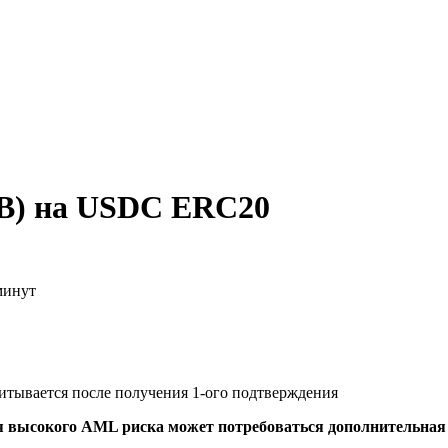
UB) на USDC ERC20
минут
читывается после получения 1-ого подтверждения
я высокого AML риска может потребоваться дополнительна