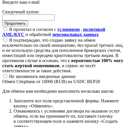
Введите ваш e-mail
Скидочный купон:
Я прочитал и согласен с
условиями
,
политикой
AML/KYC
и обработкой
персональных данных
Я подтверждаю, что создаю заявку на обмен
исключительно по своей инициативе, без просьб третьих лиц,
и не использую средства для пополнения брокерских счетов,
инвестиций или передачи криптовалюты третьим лицам. В
противном случае я осознаю, что
с вероятностью 100% могу
стать жертвой мошенников
, и сервис не несёт
ответственности за такие действия.
Не запоминать введенные данные
Обмен Сбербанк от 10000 (RUB) на USDC BEP20
Для обмена вам необходимо выполнить несколько шагов:
Заполните все поля представленной формы. Нажмите
кнопку «Обменять».
Ознакомьтесь с условиями договора на оказание услуг
обмена, если вы принимаете их, поставьте галочку
в соответствующем поле и нажмите кнопку «Создать
заявку».