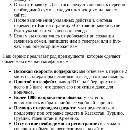
Оплатите заявку. Для этого следует совершить перевод
необходимой суммы, следуя инструкциям на нашем
сайте.
После выполнения указанных действий, система
переместит Вас на страницу «Состояние заявки», где
будет указан статус вашего перевода.
Если у вы столкнулись с проблемой при создании
заявки на обмен, напишите нам в телеграм или в jivo-
чат. Наш оператор поможет вам
Наш сервис предлагает ряд преимуществ, которые сделают
обмен максимально комфортным:
Высокая скорость поддержки:
мы отвечаем в первые 2
минуты, операторы вежливые и всегда готовы помочь.
Простой интерфейс:
вывод BTC на Сбер проходит
всего в 3 шага, что делает его понятным даже для
новичков.
Более 1000 направлений обмена:
у вас есть
возможность выбрать наиболее удобный вариант.
Помощь с переводом средств:
мы предоставляем
поддержку при отправке средств в Казахстан, Турцию,
Грузию, Узбекистан и Армению.
Отсутствие необходимости регистрации:
вы можете
совершить обмен, не регистрируясь на сайте.