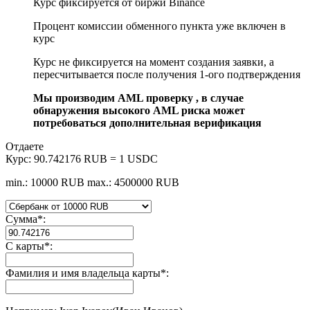
Курс фиксируется от биржи Binance
Процент комиссии обменного пункта уже включен в
курс
Курс не фиксируется на момент создания заявки, а
пересчитывается после получения 1-ого подтверждения
Мы производим AML проверку , в случае
обнаружения высокого AML риска может
потребоваться дополнительная верификация
Отдаете
Курс:
90.742176 RUB = 1 USDC
min.: 10000 RUB
max.: 4500000 RUB
Сумма
*
:
С карты
*
:
Фамилия и имя владельца карты
*
: