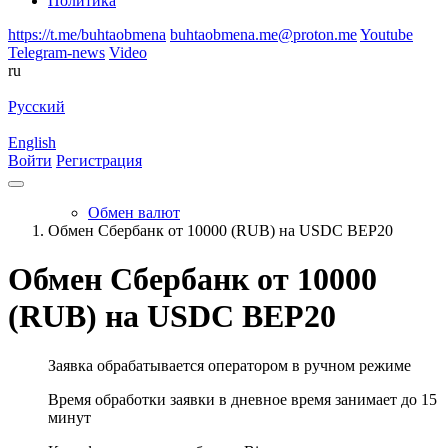
Политика
https://t.me/buhtaobmena
buhtaobmena.me@proton.me
Youtube
Telegram-news
Video
ru
Русский
English
Войти
Регистрация
Обмен валют
Обмен Сбербанк от 10000 (RUB) на USDC BEP20
Обмен Сбербанк от 10000
(RUB) на USDC BEP20
Заявка обрабатывается оператором в ручном режиме
Время обработки заявки в дневное время занимает до 15
минут