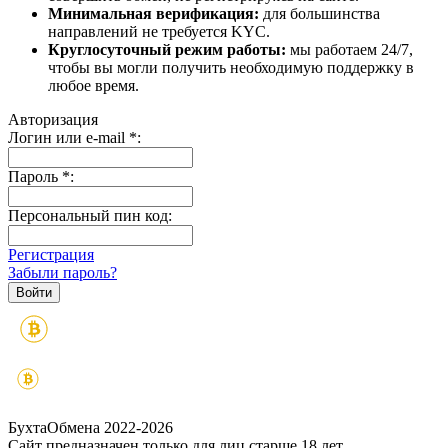
Минимальная верификация:
для большинства
направлений не требуется KYC.
Круглосуточный режим работы:
мы работаем 24/7,
чтобы вы могли получить необходимую поддержку в
любое время.
Авторизация
Логин или e-mail
*
:
Пароль
*
:
Персональный пин код:
Регистрация
Забыли пароль?
БухтаОбмена 2022-2026
Сайт предназначен только для лиц старше 18 лет