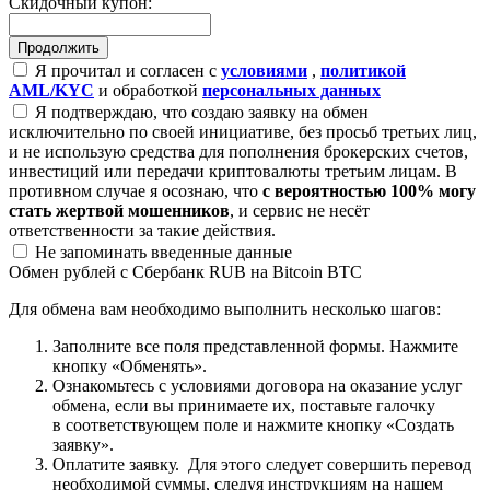
Скидочный купон:
Я прочитал и согласен с
условиями
,
политикой
AML/KYC
и обработкой
персональных данных
Я подтверждаю, что создаю заявку на обмен
исключительно по своей инициативе, без просьб третьих лиц,
и не использую средства для пополнения брокерских счетов,
инвестиций или передачи криптовалюты третьим лицам. В
противном случае я осознаю, что
с вероятностью 100% могу
стать жертвой мошенников
, и сервис не несёт
ответственности за такие действия.
Не запоминать введенные данные
Обмен рублей с Сбербанк RUB на Bitcoin BTC
Для обмена вам необходимо выполнить несколько шагов:
Заполните все поля представленной формы. Нажмите
кнопку «Обменять».
Ознакомьтесь с условиями договора на оказание услуг
обмена, если вы принимаете их, поставьте галочку
в соответствующем поле и нажмите кнопку «Создать
заявку».
Оплатите заявку. Для этого следует совершить перевод
необходимой суммы, следуя инструкциям на нашем