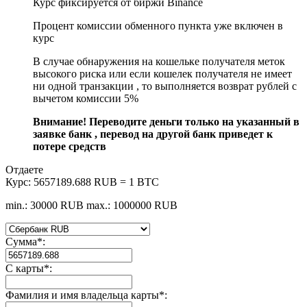
Курс фиксируется от биржи Binance
Процент комиссии обменного пункта уже включен в
курс
В случае обнаружения на кошельке получателя меток
высокого риска или если кошелек получателя не имеет
ни одной транзакции , то выполняется возврат рублей с
вычетом комиссии 5%
Внимание! Переводите деньги только на указанный в
заявке банк , перевод на другой банк приведет к
потере средств
Отдаете
Курс:
5657189.688 RUB = 1 BTC
min.: 30000 RUB
max.: 1000000 RUB
Сумма
*
:
С карты
*
:
Фамилия и имя владельца карты
*
: