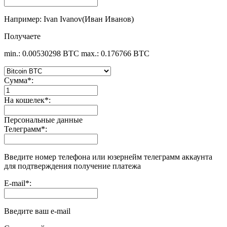
Например: Ivan Ivanov(Иван Иванов)
Получаете
min.: 0.00530298 BTC
max.: 0.176766 BTC
Сумма
*
:
На кошелек
*
:
Персональные данные
Телеграмм
*
:
Введите номер телефона или юзернейм телеграмм аккаунта
для подтверждения получение платежа
E-mail
*
:
Введите ваш e-mail