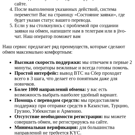
сайте.
После выполнения указанных действий, система
переместит Вас на страницу «Состояние заявки», где
будет указан статус вашего перевода.
Если у вы столкнулись с проблемой при создании
заявки на обмен, напишите нам в телеграм или в jivo-
чат. Наш оператор поможет вам
Наш сервис предлагает ряд преимуществ, которые сделают
обмен максимально комфортным:
Высокая скорость поддержки:
мы отвечаем в первые 2
минуты, операторы вежливые и всегда готовы помочь.
Простой интерфейс:
вывод BTC на Сбер проходит
всего в 3 шага, что делает его понятным даже для
новичков.
Более 1000 направлений обмена:
у вас есть
возможность выбрать наиболее удобный вариант.
Помощь с переводом средств:
мы предоставляем
поддержку при отправке средств в Казахстан, Турцию,
Грузию, Узбекистан и Армению.
Отсутствие необходимости регистрации:
вы можете
совершить обмен, не регистрируясь на сайте.
Минимальная верификация:
для большинства
направлений не требуется KYC.