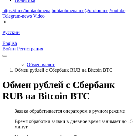
Политика
https://t.me/buhtaobmena
buhtaobmena.me@proton.me
Youtube
Telegram-news
Video
ru
Русский
English
Войти
Регистрация
Обмен валют
Обмен рублей с Сбербанк RUB на Bitcoin BTC
Обмен рублей с Сбербанк
RUB на Bitcoin BTC
Заявка обрабатывается оператором в ручном режиме
Время обработки заявки в дневное время занимает до 15
минут