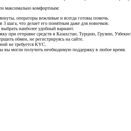
мен максимально комфортным:
минуты, операторы вежливые и всегда готовы помочь.
 3 шага, что делает его понятным даже для новичков.
ь выбрать наиболее удобный вариант.
ку при отправке средств в Казахстан, Турцию, Грузию, Узбеки
ршить обмен, не регистрируясь на сайте.
ний не требуется KYC.
бы вы могли получить необходимую поддержку в любое время.