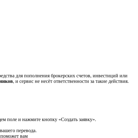
редства для пополнения брокерских счетов, инвестиций или
нников
, и сервис не несёт ответственности за такие действия.
щем поле и нажмите кнопку «Создать заявку».
 вашего перевода.
р поможет вам