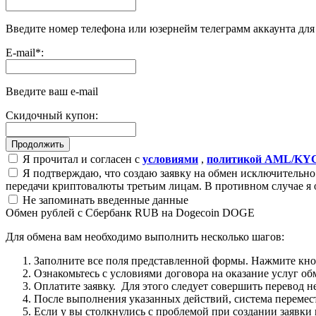
Введите номер телефона или юзернейм телеграмм аккаунта дл
E-mail
*
:
Введите ваш e-mail
Скидочный купон:
Я прочитал и согласен с
условиями
,
политикой AML/KY
Я подтверждаю, что создаю заявку на обмен исключительно 
передачи криптовалюты третьим лицам. В противном случае я 
Не запоминать введенные данные
Обмен рублей с Сбербанк RUB на Dogecoin DOGE
Для обмена вам необходимо выполнить несколько шагов:
Заполните все поля представленной формы. Нажмите кн
Ознакомьтесь с условиями договора на оказание услуг об
Оплатите заявку. Для этого следует совершить перевод 
После выполнения указанных действий, система перемести
Если у вы столкнулись с проблемой при создании заявки 