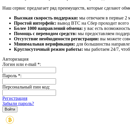
Наш сервис предлагает ряд преимуществ, которые сделают об
Высокая скорость поддержки:
мы отвечаем в первые 2 
Простой интерфейс:
вывод BTC на Сбер проходит всего в
Более 1000 направлений обмена:
у вас есть возможност
Помощь с переводом средств:
мы предоставляем поддерж
Отсутствие необходимости регистрации:
вы можете сове
Минимальная верификация:
для большинства направле
Круглосуточный режим работы:
мы работаем 24/7, что
Авторизация
Логин или e-mail
*
:
Пароль
*
:
Персональный пин код:
Регистрация
Забыли пароль?