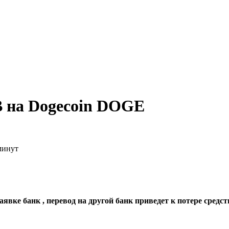
B на Dogecoin DOGE
минут
явке банк , перевод на другой банк приведет к потере средст