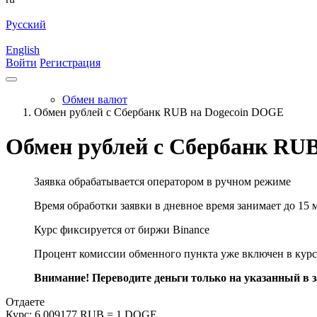
Русский
English
Войти
Регистрация
Обмен валют
Обмен рублей с Сбербанк RUB на Dogecoin DOGE
Обмен рублей с Сбербанк RU
Заявка обрабатывается оператором в ручном режиме
Время обработки заявки в дневное время занимает до 15 
Курс фиксируется от биржи Binance
Процент комиссии обменного пункта уже включен в курс
Внимание! Переводите деньги только на указанный в за
Отдаете
Курс:
6.009177 RUB = 1 DOGE