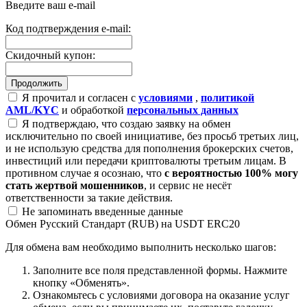
Введите ваш e-mail
Код подтверждения e-mail:
Скидочный купон:
Я прочитал и согласен с
условиями
,
политикой
AML/KYC
и обработкой
персональных данных
Я подтверждаю, что создаю заявку на обмен
исключительно по своей инициативе, без просьб третьих лиц,
и не использую средства для пополнения брокерских счетов,
инвестиций или передачи криптовалюты третьим лицам. В
противном случае я осознаю, что
с вероятностью 100% могу
стать жертвой мошенников
, и сервис не несёт
ответственности за такие действия.
Не запоминать введенные данные
Обмен Русский Стандарт (RUB) на USDT ERC20
Для обмена вам необходимо выполнить несколько шагов:
Заполните все поля представленной формы. Нажмите
кнопку «Обменять».
Ознакомьтесь с условиями договора на оказание услуг