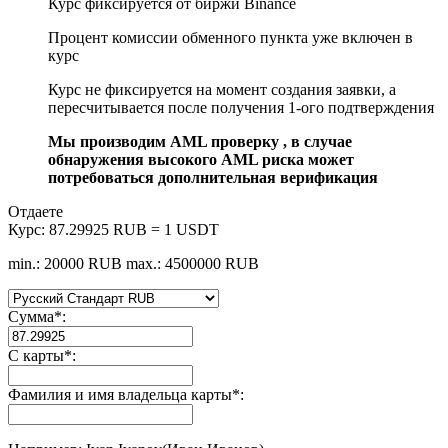
Курс фиксируется от биржи Binance
Процент комиссии обменного пункта уже включен в
курс
Курс не фиксируется на момент создания заявки, а
пересчитывается после получения 1-ого подтверждения
Мы производим AML проверку , в случае
обнаружения высокого AML риска может
потребоваться дополнительная верификация
Отдаете
Курс:
87.29925 RUB = 1 USDT
min.: 20000 RUB
max.: 4500000 RUB
Сумма
*
:
С карты
*
:
Фамилия и имя владельца карты
*
: