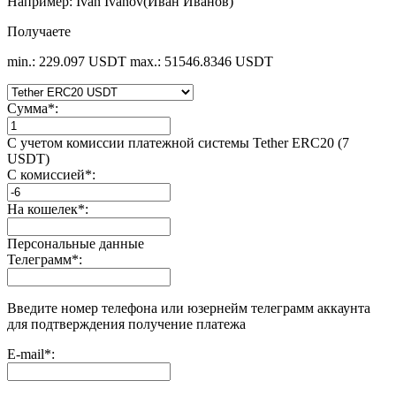
Например: Ivan Ivanov(Иван Иванов)
Получаете
min.: 229.097 USDT
max.: 51546.8346 USDT
Сумма
*
:
С учетом комиссии платежной системы Tether ERC20 (7
USDT)
С комиссией
*
:
На кошелек
*
:
Персональные данные
Телеграмм
*
:
Введите номер телефона или юзернейм телеграмм аккаунта
для подтверждения получение платежа
E-mail
*
: