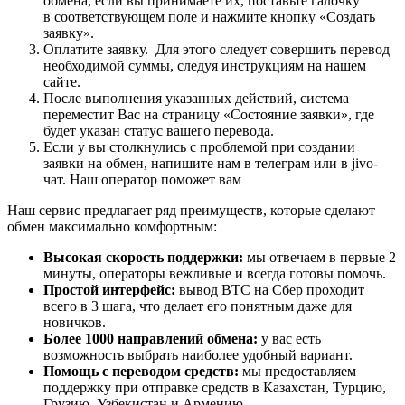
обмена, если вы принимаете их, поставьте галочку
в соответствующем поле и нажмите кнопку «Создать
заявку».
Оплатите заявку. Для этого следует совершить перевод
необходимой суммы, следуя инструкциям на нашем
сайте.
После выполнения указанных действий, система
переместит Вас на страницу «Состояние заявки», где
будет указан статус вашего перевода.
Если у вы столкнулись с проблемой при создании
заявки на обмен, напишите нам в телеграм или в jivo-
чат. Наш оператор поможет вам
Наш сервис предлагает ряд преимуществ, которые сделают
обмен максимально комфортным:
Высокая скорость поддержки:
мы отвечаем в первые 2
минуты, операторы вежливые и всегда готовы помочь.
Простой интерфейс:
вывод BTC на Сбер проходит
всего в 3 шага, что делает его понятным даже для
новичков.
Более 1000 направлений обмена:
у вас есть
возможность выбрать наиболее удобный вариант.
Помощь с переводом средств:
мы предоставляем
поддержку при отправке средств в Казахстан, Турцию,
Грузию, Узбекистан и Армению.