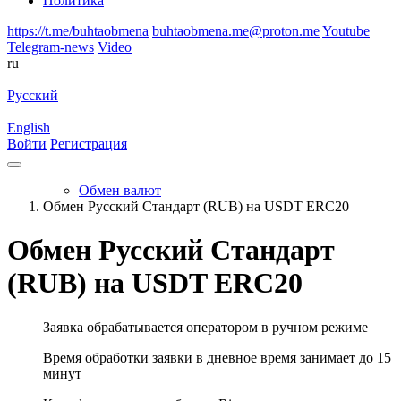
Политика
https://t.me/buhtaobmena
buhtaobmena.me@proton.me
Youtube
Telegram-news
Video
ru
Русский
English
Войти
Регистрация
Обмен валют
Обмен Русский Стандарт (RUB) на USDT ERC20
Обмен Русский Стандарт
(RUB) на USDT ERC20
Заявка обрабатывается оператором в ручном режиме
Время обработки заявки в дневное время занимает до 15
минут