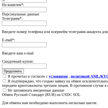
На кошелек
*
:
Персональные данные
Телеграмм
*
:
Введите номер телефона или юзернейм телеграмм аккаунта дл
E-mail
*
:
Введите ваш e-mail
Скидочный купон:
Я прочитал и согласен с
условиями
,
политикой AML/KY
Я подтверждаю, что создаю заявку на обмен исключительно 
передачи криптовалюты третьим лицам. В противном случае я 
Не запоминать введенные данные
Обмен Русский Стандарт (RUB) на USDC SOL
Для обмена вам необходимо выполнить несколько шагов: