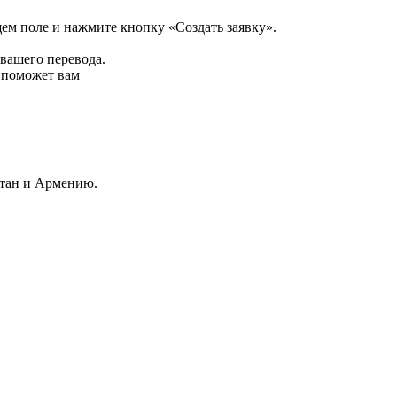
щем поле и нажмите кнопку «Создать заявку».
 вашего перевода.
р поможет вам
стан и Армению.