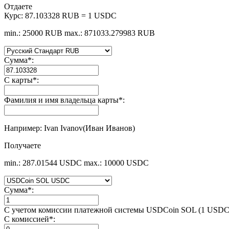
Отдаете
Курс:
87.103328 RUB = 1 USDC
min.: 25000 RUB
max.: 871033.279983 RUB
Сумма
*
:
С карты
*
:
Фамилия и имя владельца карты
*
:
Например: Ivan Ivanov(Иван Иванов)
Получаете
min.: 287.01544 USDC
max.: 10000 USDC
Сумма
*
:
С учетом комиссии платежной системы USDCoin SOL (1 USDC
С комиссией
*
: