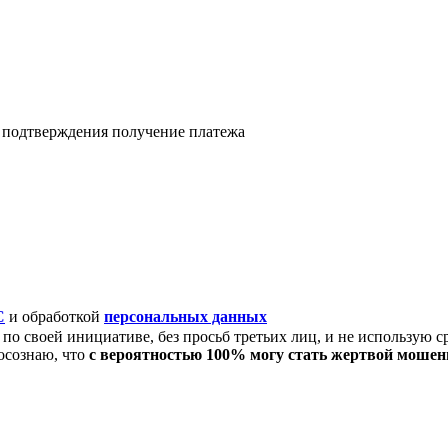
я подтверждения получение платежа
C
и обработкой
персональных данных
по своей инициативе, без просьб третьих лиц, и не использую с
осознаю, что
с вероятностью 100% могу стать жертвой моше