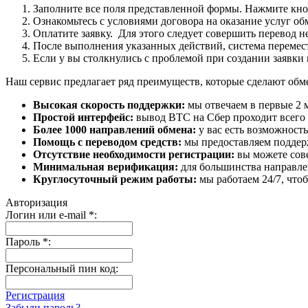
Заполните все поля представленной формы. Нажмите кн
Ознакомьтесь с условиями договора на оказание услуг об
Оплатите заявку. Для этого следует совершить перевод 
После выполнения указанных действий, система перемести
Если у вы столкнулись с проблемой при создании заявки 
Наш сервис предлагает ряд преимуществ, которые сделают об
Высокая скорость поддержки:
мы отвечаем в первые 2 
Простой интерфейс:
вывод BTC на Сбер проходит всего в
Более 1000 направлений обмена:
у вас есть возможност
Помощь с переводом средств:
мы предоставляем поддерж
Отсутствие необходимости регистрации:
вы можете сове
Минимальная верификация:
для большинства направле
Круглосуточный режим работы:
мы работаем 24/7, что
Авторизация
Логин или e-mail
*
:
Пароль
*
:
Персональный пин код:
Регистрация
Забыли пароль?