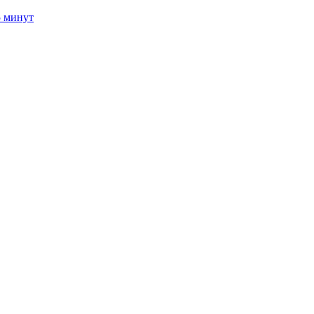
5 минут