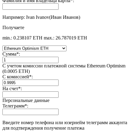
Фамилия и имя владельца карты
*
:
Например: Ivan Ivanov(Иван Иванов)
Получаете
min.: 0.238107 ETH
max.: 26.787019 ETH
Сумма
*
:
С учетом комиссии платежной системы Ethereum Optimism
(0.0005 ETH)
С комиссией
*
:
На счет
*
:
Персональные данные
Телеграмм
*
:
Введите номер телефона или юзернейм телеграмм аккаунта
для подтверждения получение платежа