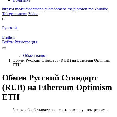
Политика
https://t.me/buhtaobmena
buhtaobmena.me@proton.me
Youtube
Telegram-news
Video
ru
Русский
English
Войти
Регистрация
Обмен валют
Обмен Русский Стандарт (RUB) на Ethereum Optimism
ETH
Обмен Русский Стандарт
(RUB) на Ethereum Optimism
ETH
Заявка обрабатывается оператором в ручном режиме