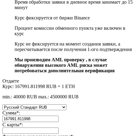
Время обработки заявки в дневное время занимает до 15
минут
Курс фиксируется от биржи Binance
Процент комиссии обменного пункта уже включен в
курс
Курс не фиксируется на момент создания заявки, а
пересчитывается после получения 1-ого подтверждения
Мы производим AML проверку , в случае
обнаружения высокого AML риска может
потребоваться дополнительная верификация
Отдаете
Курс:
167991.811998 RUB = 1 ETH
min.: 40000 RUB
max.: 4500000 RUB
Сумма
*
:
С карты
*
: