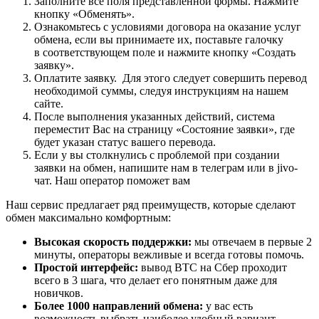
Заполните все поля представленной формы. Нажмите
кнопку «Обменять».
Ознакомьтесь с условиями договора на оказание услуг
обмена, если вы принимаете их, поставьте галочку
в соответствующем поле и нажмите кнопку «Создать
заявку».
Оплатите заявку. Для этого следует совершить перевод
необходимой суммы, следуя инструкциям на нашем
сайте.
После выполнения указанных действий, система
переместит Вас на страницу «Состояние заявки», где
будет указан статус вашего перевода.
Если у вы столкнулись с проблемой при создании
заявки на обмен, напишите нам в телеграм или в jivo-
чат. Наш оператор поможет вам
Наш сервис предлагает ряд преимуществ, которые сделают
обмен максимально комфортным:
Высокая скорость поддержки:
мы отвечаем в первые 2
минуты, операторы вежливые и всегда готовы помочь.
Простой интерфейс:
вывод BTC на Сбер проходит
всего в 3 шага, что делает его понятным даже для
новичков.
Более 1000 направлений обмена:
у вас есть
возможность выбрать наиболее удобный вариант.