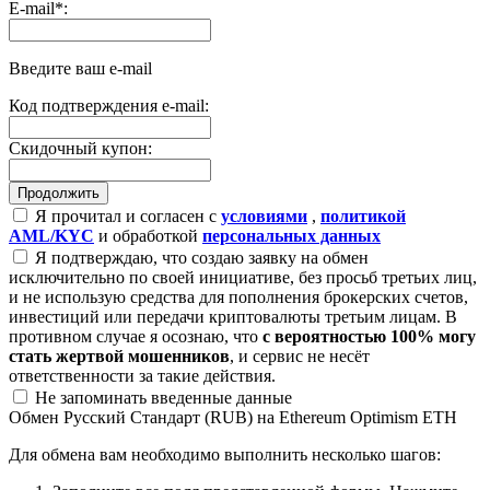
E-mail
*
:
Введите ваш e-mail
Код подтверждения e-mail:
Скидочный купон:
Я прочитал и согласен с
условиями
,
политикой
AML/KYC
и обработкой
персональных данных
Я подтверждаю, что создаю заявку на обмен
исключительно по своей инициативе, без просьб третьих лиц,
и не использую средства для пополнения брокерских счетов,
инвестиций или передачи криптовалюты третьим лицам. В
противном случае я осознаю, что
с вероятностью 100% могу
стать жертвой мошенников
, и сервис не несёт
ответственности за такие действия.
Не запоминать введенные данные
Обмен Русский Стандарт (RUB) на Ethereum Optimism ETH
Для обмена вам необходимо выполнить несколько шагов: