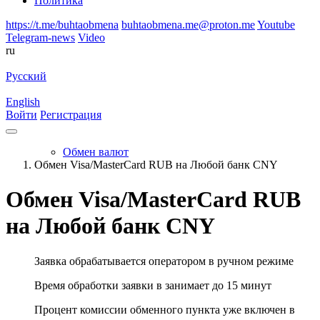
Политика
https://t.me/buhtaobmena
buhtaobmena.me@proton.me
Youtube
Telegram-news
Video
ru
Русский
English
Войти
Регистрация
Обмен валют
Обмен Visa/MasterCard RUB на Любой банк CNY
Обмен Visa/MasterCard RUB
на Любой банк CNY
Заявка обрабатывается оператором в ручном режиме
Время обработки заявки в занимает до 15 минут
Процент комиссии обменного пункта уже включен в