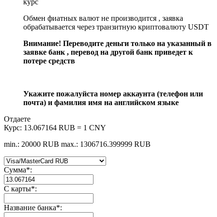
курс
Обмен фиатных валют не производится , заявка
обрабатывается через транзитную криптовалюту USDT
Внимание! Переводите деньги только на указанный в
заявке банк , перевод на другой банк приведет к
потере средств
Укажите пожалуйста номер аккаунта (телефон или
почта) и фамилия имя на английском языке
Отдаете
Курс:
13.067164 RUB = 1 CNY
min.: 20000 RUB
max.: 1306716.399999 RUB
Сумма
*
:
С карты
*
:
Название банка
*
: