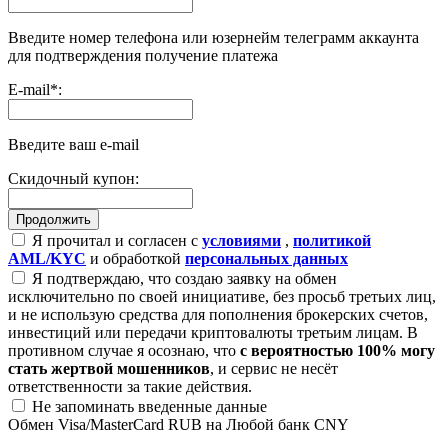
Введите номер телефона или юзернейм телеграмм аккаунта
для подтверждения получение платежа
E-mail
*
:
Введите ваш e-mail
Скидочный купон:
Я прочитал и согласен с
условиями
,
политикой
AML/KYC
и обработкой
персональных данных
Я подтверждаю, что создаю заявку на обмен
исключительно по своей инициативе, без просьб третьих лиц,
и не использую средства для пополнения брокерских счетов,
инвестиций или передачи криптовалюты третьим лицам. В
противном случае я осознаю, что
с вероятностью 100% могу
стать жертвой мошенников
, и сервис не несёт
ответственности за такие действия.
Не запоминать введенные данные
Обмен Visa/MasterCard RUB на Любой банк CNY