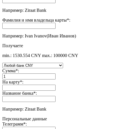
Например: Ziraat Bank
Фамилия и имя владельца карты
*
:
Например: Ivan Ivanov(Иван Иванов)
Получаете
min.: 1530.554 CNY
max.: 100000 CNY
Сумма
*
:
На карту
*
:
Название банка
*
:
Например: Ziraat Bank
Персональные данные
Телеграмм
*
: