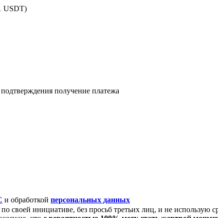
(1 USDT)
я подтверждения получение платежа
C
и обработкой
персональных данных
по своей инициативе, без просьб третьих лиц, и не использую с