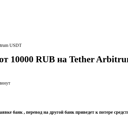
bitrum USDT
от 10000 RUB на Tether Arbit
минут
явке банк , перевод на другой банк приведет к потере средст