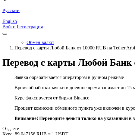
Русский
English
Войти
Регистрация
Обмен валют
Перевод с карты Любой Банк от 10000 RUB на Tether Ar
Перевод с карты Любой Банк 
Заявка обрабатывается оператором в ручном режиме
Время обработки заявки в дневное время занимает до 15 
Курс фиксируется от биржи Binance
Процент комиссии обменного пункта уже включен в курс
Внимание! Переводите деньги только на указанный в за
Отдаете
Курс:
89.047156 RUB = 1 USDT