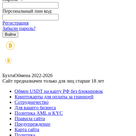
Персональный пин код:
Регистрация
Забыли пароль?
БухтаОбмена 2022-2026
Сайт предназначен только для лиц старше 18 лет
Обмен USDT на карту РФ без блокировок
Криптокарты для оплаты за границей
Сотрудничество
Для вашего бизнеса
Политика AML и KYC
Правила сайта
Предупреждение
Карта сайта
Политика