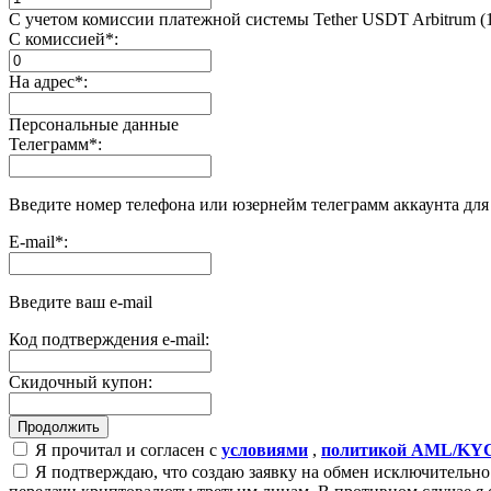
С учетом комиссии платежной системы Tether USDT Arbitrum 
С комиссией
*
:
На адрес
*
:
Персональные данные
Телеграмм
*
:
Введите номер телефона или юзернейм телеграмм аккаунта дл
E-mail
*
:
Введите ваш e-mail
Код подтверждения e-mail:
Скидочный купон:
Я прочитал и согласен с
условиями
,
политикой AML/KY
Я подтверждаю, что создаю заявку на обмен исключительно 