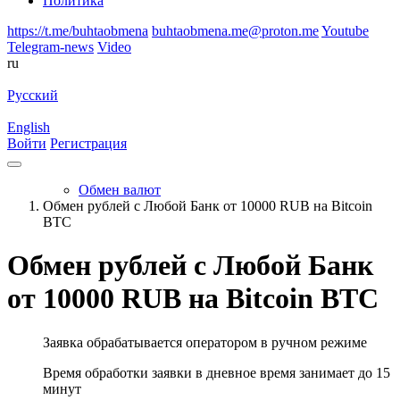
Политика
https://t.me/buhtaobmena
buhtaobmena.me@proton.me
Youtube
Telegram-news
Video
ru
Русский
English
Войти
Регистрация
Обмен валют
Обмен рублей с Любой Банк от 10000 RUB на Bitcoin
BTC
Обмен рублей с Любой Банк
от 10000 RUB на Bitcoin BTC
Заявка обрабатывается оператором в ручном режиме
Время обработки заявки в дневное время занимает до 15
минут