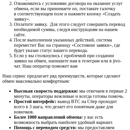
Ознакомьтесь с условиями договора на оказание услуг
обмена, если вы принимаете их, поставьте галочку
в соответствующем поле и нажмите кнопку «Создать
заявку».
Оплатите заявку. Для этого следует совершить перевод
необходимой суммы, следуя инструкциям на нашем
сайте.
После выполнения указанных действий, система
переместит Вас на страницу «Состояние заявки», где
будет указан статус вашего перевода.
Если у вы столкнулись с проблемой при создании
заявки на обмен, напишите нам в телеграм или в jivo-
чат. Наш оператор поможет вам
Наш сервис предлагает ряд преимуществ, которые сделают
обмен максимально комфортным:
Высокая скорость поддержки:
мы отвечаем в первые 2
минуты, операторы вежливые и всегда готовы помочь.
Простой интерфейс:
вывод BTC на Сбер проходит
всего в 3 шага, что делает его понятным даже для
новичков.
Более 1000 направлений обмена:
у вас есть
возможность выбрать наиболее удобный вариант.
Помощь с переводом средств:
мы предоставляем