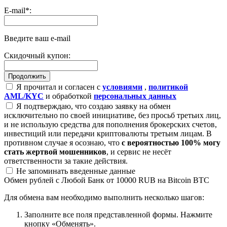
E-mail
*
:
Введите ваш e-mail
Скидочный купон:
Я прочитал и согласен с
условиями
,
политикой
AML/KYC
и обработкой
персональных данных
Я подтверждаю, что создаю заявку на обмен
исключительно по своей инициативе, без просьб третьих лиц,
и не использую средства для пополнения брокерских счетов,
инвестиций или передачи криптовалюты третьим лицам. В
противном случае я осознаю, что
с вероятностью 100% могу
стать жертвой мошенников
, и сервис не несёт
ответственности за такие действия.
Не запоминать введенные данные
Обмен рублей с Любой Банк от 10000 RUB на Bitcoin BTC
Для обмена вам необходимо выполнить несколько шагов:
Заполните все поля представленной формы. Нажмите
кнопку «Обменять».