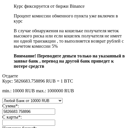
Курс фиксируется от биржи Binance
Процент комиссии обменного пункта уже включен в
курс
В случае обнаружения на кошельке получателя меток
высокого риска или если кошелек получателя не имеет
ни одной транзакции , то выполняется возврат рублей с
вычетом комиссии 5%
Внимание! Переводите деньги только на указанный в
заявке банк , перевод на другой банк приведет к
потере средств
Отдаете
Курс:
5826683.758896 RUB = 1 BTC
min.: 10000 RUB
max.: 1000000 RUB
Сумма
*
:
С карты
*
: