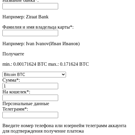
Название банка
*
:
Например: Ziraat Bank
Фамилия и имя владельца карты
*
:
Например: Ivan Ivanov(Иван Иванов)
Получаете
min.: 0.00171624 BTC
max.: 0.171624 BTC
Сумма
*
:
На кошелек
*
:
Персональные данные
Телеграмм
*
:
Введите номер телефона или юзернейм телеграмм аккаунта
для подтверждения получение платежа