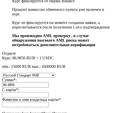
Курс фиксируется от биржи Binance
Процент комиссии обменного пункта уже включен в
курс
Курс не фиксируется на момент создания заявки, а
пересчитывается после получения 1-ого подтверждения
Мы производим AML проверку , в случае
обнаружения высокого AML риска может
потребоваться дополнительная верификация
Отдаете
Курс:
86.9856 RUB = 1 USDC
min.: 25000 RUB
max.: 4500000 RUB
Сумма
*
:
С карты
*
:
Фамилия и имя владельца карты
*
: