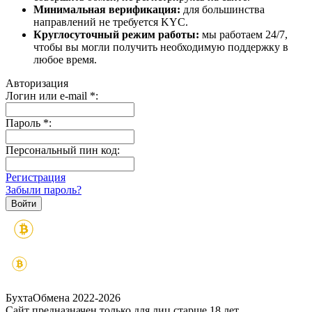
Минимальная верификация:
для большинства
направлений не требуется KYC.
Круглосуточный режим работы:
мы работаем 24/7,
чтобы вы могли получить необходимую поддержку в
любое время.
Авторизация
Логин или e-mail
*
:
Пароль
*
:
Персональный пин код:
Регистрация
Забыли пароль?
БухтаОбмена 2022-2026
Сайт предназначен только для лиц старше 18 лет