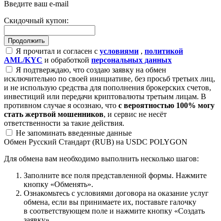
Введите ваш e-mail
Скидочный купон:
Я прочитал и согласен с
условиями
,
политикой
AML/KYC
и обработкой
персональных данных
Я подтверждаю, что создаю заявку на обмен
исключительно по своей инициативе, без просьб третьих лиц,
и не использую средства для пополнения брокерских счетов,
инвестиций или передачи криптовалюты третьим лицам. В
противном случае я осознаю, что
с вероятностью 100% могу
стать жертвой мошенников
, и сервис не несёт
ответственности за такие действия.
Не запоминать введенные данные
Обмен Русский Стандарт (RUB) на USDC POLYGON
Для обмена вам необходимо выполнить несколько шагов:
Заполните все поля представленной формы. Нажмите
кнопку «Обменять».
Ознакомьтесь с условиями договора на оказание услуг
обмена, если вы принимаете их, поставьте галочку
в соответствующем поле и нажмите кнопку «Создать
заявку».