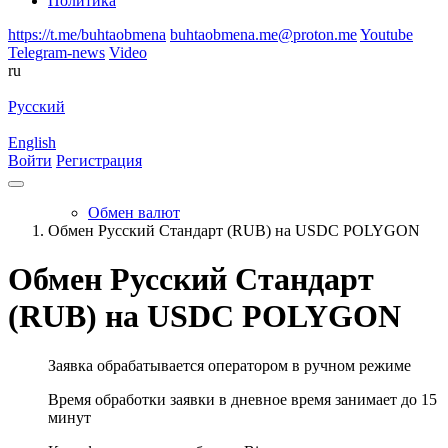
Политика
https://t.me/buhtaobmena
buhtaobmena.me@proton.me
Youtube
Telegram-news
Video
ru
Русский
English
Войти
Регистрация
Обмен валют
Обмен Русский Стандарт (RUB) на USDC POLYGON
Обмен Русский Стандарт
(RUB) на USDC POLYGON
Заявка обрабатывается оператором в ручном режиме
Время обработки заявки в дневное время занимает до 15
минут