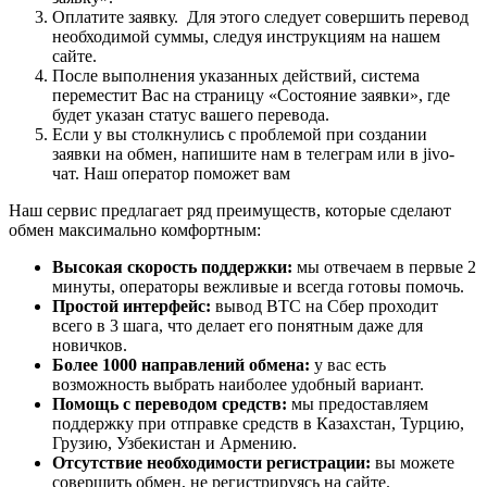
Оплатите заявку. Для этого следует совершить перевод
необходимой суммы, следуя инструкциям на нашем
сайте.
После выполнения указанных действий, система
переместит Вас на страницу «Состояние заявки», где
будет указан статус вашего перевода.
Если у вы столкнулись с проблемой при создании
заявки на обмен, напишите нам в телеграм или в jivo-
чат. Наш оператор поможет вам
Наш сервис предлагает ряд преимуществ, которые сделают
обмен максимально комфортным:
Высокая скорость поддержки:
мы отвечаем в первые 2
минуты, операторы вежливые и всегда готовы помочь.
Простой интерфейс:
вывод BTC на Сбер проходит
всего в 3 шага, что делает его понятным даже для
новичков.
Более 1000 направлений обмена:
у вас есть
возможность выбрать наиболее удобный вариант.
Помощь с переводом средств:
мы предоставляем
поддержку при отправке средств в Казахстан, Турцию,
Грузию, Узбекистан и Армению.
Отсутствие необходимости регистрации:
вы можете
совершить обмен, не регистрируясь на сайте.