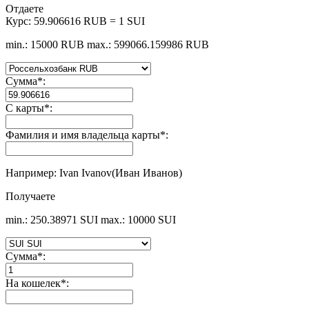
Отдаете
Курс:
59.906616 RUB = 1 SUI
min.: 15000 RUB
max.: 599066.159986 RUB
Сумма
*
:
С карты
*
:
Фамилия и имя владельца карты
*
:
Например: Ivan Ivanov(Иван Иванов)
Получаете
min.: 250.38971 SUI
max.: 10000 SUI
Сумма
*
:
На кошелек
*
: