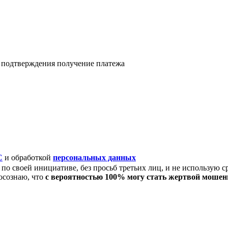
я подтверждения получение платежа
C
и обработкой
персональных данных
по своей инициативе, без просьб третьих лиц, и не использую с
осознаю, что
с вероятностью 100% могу стать жертвой моше