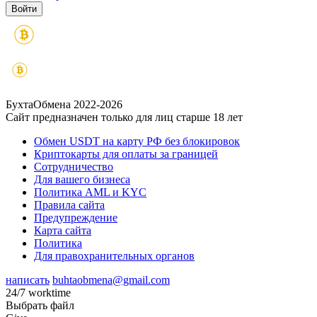
БухтаОбмена 2022-2026
Сайт предназначен только для лиц старше 18 лет
Обмен USDT на карту РФ без блокировок
Криптокарты для оплаты за границей
Сотрудничество
Для вашего бизнеса
Политика AML и KYC
Правила сайта
Предупреждение
Карта сайта
Политика
Для правохранительных органов
написать
buhtaobmena@gmail.com
24/7 worktime
Выбрать файл