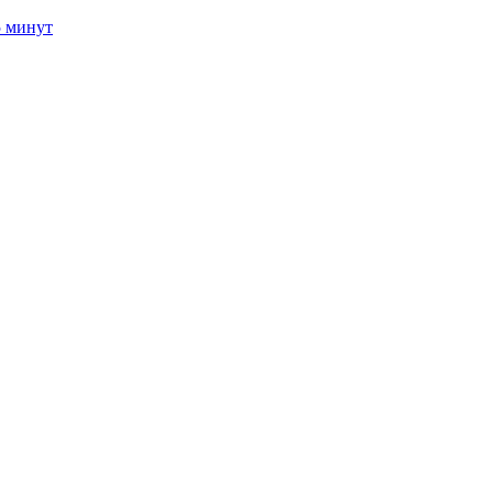
5 минут