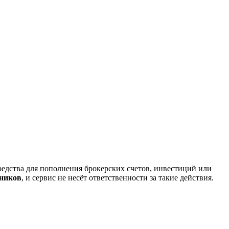
редства для пополнения брокерских счетов, инвестиций или
нников
, и сервис не несёт ответственности за такие действия.