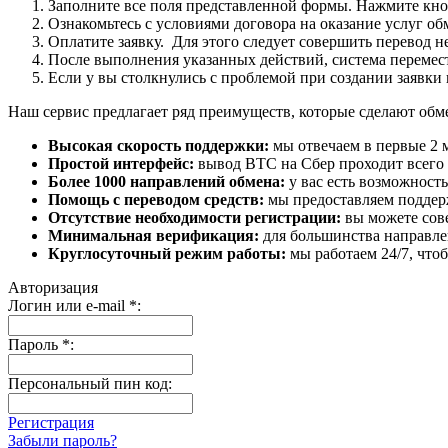
Заполните все поля представленной формы. Нажмите кн
Ознакомьтесь с условиями договора на оказание услуг об
Оплатите заявку. Для этого следует совершить перевод 
После выполнения указанных действий, система перемести
Если у вы столкнулись с проблемой при создании заявки 
Наш сервис предлагает ряд преимуществ, которые сделают об
Высокая скорость поддержки:
мы отвечаем в первые 2 
Простой интерфейс:
вывод BTC на Сбер проходит всего в
Более 1000 направлений обмена:
у вас есть возможност
Помощь с переводом средств:
мы предоставляем поддерж
Отсутствие необходимости регистрации:
вы можете сове
Минимальная верификация:
для большинства направле
Круглосуточный режим работы:
мы работаем 24/7, что
Авторизация
Логин или e-mail
*
:
Пароль
*
:
Персональный пин код:
Регистрация
Забыли пароль?