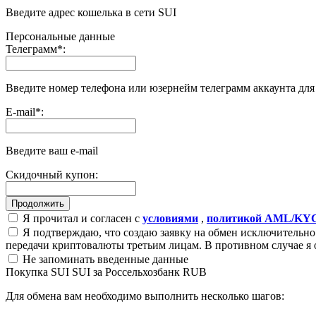
Введите адрес кошелька в сети SUI
Персональные данные
Телеграмм
*
:
Введите номер телефона или юзернейм телеграмм аккаунта дл
E-mail
*
:
Введите ваш e-mail
Скидочный купон:
Я прочитал и согласен с
условиями
,
политикой AML/KY
Я подтверждаю, что создаю заявку на обмен исключительно 
передачи криптовалюты третьим лицам. В противном случае я 
Не запоминать введенные данные
Покупка SUI SUI за Россельхозбанк RUB
Для обмена вам необходимо выполнить несколько шагов: