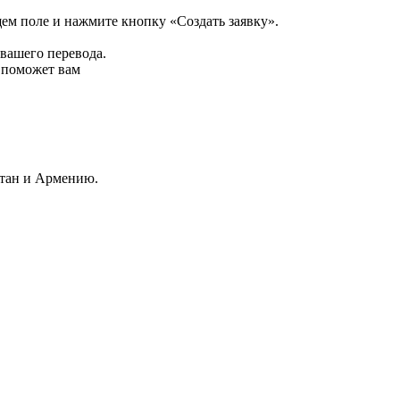
щем поле и нажмите кнопку «Создать заявку».
 вашего перевода.
р поможет вам
стан и Армению.