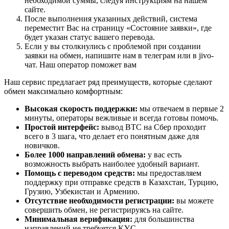
необходимой суммы, следуя инструкциям на нашем
сайте.
После выполнения указанных действий, система
переместит Вас на страницу «Состояние заявки», где
будет указан статус вашего перевода.
Если у вы столкнулись с проблемой при создании
заявки на обмен, напишите нам в телеграм или в jivo-
чат. Наш оператор поможет вам
Наш сервис предлагает ряд преимуществ, которые сделают
обмен максимально комфортным:
Высокая скорость поддержки:
мы отвечаем в первые 2
минуты, операторы вежливые и всегда готовы помочь.
Простой интерфейс:
вывод BTC на Сбер проходит
всего в 3 шага, что делает его понятным даже для
новичков.
Более 1000 направлений обмена:
у вас есть
возможность выбрать наиболее удобный вариант.
Помощь с переводом средств:
мы предоставляем
поддержку при отправке средств в Казахстан, Турцию,
Грузию, Узбекистан и Армению.
Отсутствие необходимости регистрации:
вы можете
совершить обмен, не регистрируясь на сайте.
Минимальная верификация:
для большинства
направлений не требуется KYC.