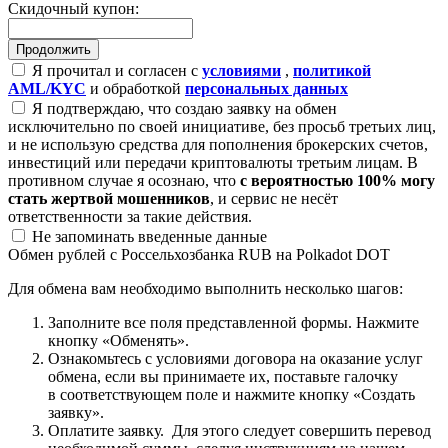
Скидочный купон:
Я прочитал и согласен с
условиями
,
политикой
AML/KYC
и обработкой
персональных данных
Я подтверждаю, что создаю заявку на обмен
исключительно по своей инициативе, без просьб третьих лиц,
и не использую средства для пополнения брокерских счетов,
инвестиций или передачи криптовалюты третьим лицам. В
противном случае я осознаю, что
с вероятностью 100% могу
стать жертвой мошенников
, и сервис не несёт
ответственности за такие действия.
Не запоминать введенные данные
Обмен рублей с Россельхозбанка RUB на Polkadot DOT
Для обмена вам необходимо выполнить несколько шагов:
Заполните все поля представленной формы. Нажмите
кнопку «Обменять».
Ознакомьтесь с условиями договора на оказание услуг
обмена, если вы принимаете их, поставьте галочку
в соответствующем поле и нажмите кнопку «Создать
заявку».
Оплатите заявку. Для этого следует совершить перевод