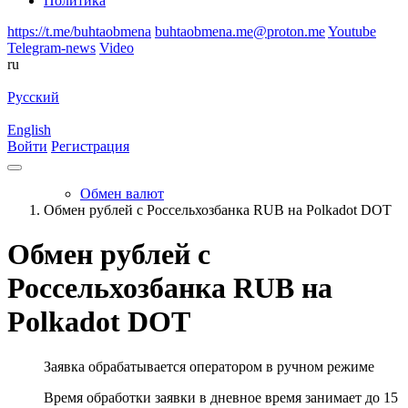
Политика
https://t.me/buhtaobmena
buhtaobmena.me@proton.me
Youtube
Telegram-news
Video
ru
Русский
English
Войти
Регистрация
Обмен валют
Обмен рублей с Россельхозбанка RUB на Polkadot DOT
Обмен рублей с
Россельхозбанка RUB на
Polkadot DOT
Заявка обрабатывается оператором в ручном режиме
Время обработки заявки в дневное время занимает до 15