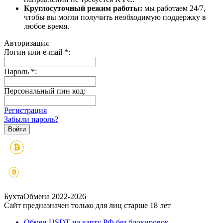
Круглосуточный режим работы:
мы работаем 24/7,
чтобы вы могли получить необходимую поддержку в
любое время.
Авторизация
Логин или e-mail
*
:
Пароль
*
:
Персональный пин код:
Регистрация
Забыли пароль?
БухтаОбмена 2022-2026
Сайт предназначен только для лиц старше 18 лет
Обмен USDT на карту РФ без блокировок