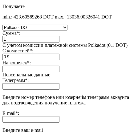
Получаете
min.: 423.60569268 DOT
max.: 13036.00326041 DOT
Сумма
*
:
С учетом комиссии платежной системы Polkadot (0.1 DOT)
С комиссией
*
:
На кошелек
*
:
Персональные данные
Телеграмм
*
:
Введите номер телефона или юзернейм телеграмм аккаунта
для подтверждения получение платежа
E-mail
*
:
Введите ваш e-mail