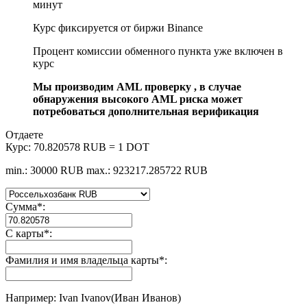
минут
Курс фиксируется от биржи Binance
Процент комиссии обменного пункта уже включен в
курс
Мы производим AML проверку , в случае
обнаружения высокого AML риска может
потребоваться дополнительная верификация
Отдаете
Курс:
70.820578 RUB = 1 DOT
min.: 30000 RUB
max.: 923217.285722 RUB
Сумма
*
:
С карты
*
:
Фамилия и имя владельца карты
*
:
Например: Ivan Ivanov(Иван Иванов)