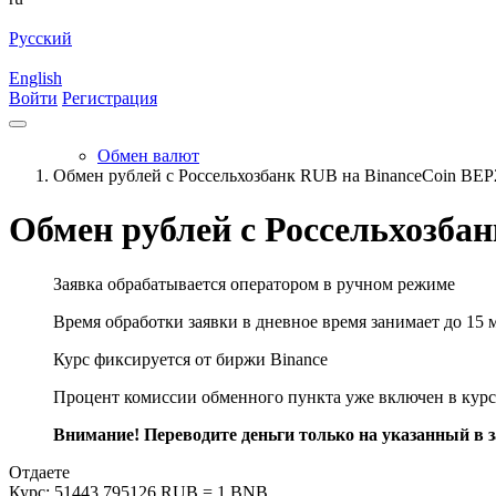
Русский
English
Войти
Регистрация
Обмен валют
Обмен рублей с Россельхозбанк RUB на BinanceCoin BE
Обмен рублей с Россельхозба
Заявка обрабатывается оператором в ручном режиме
Время обработки заявки в дневное время занимает до 15 
Курс фиксируется от биржи Binance
Процент комиссии обменного пункта уже включен в курс
Внимание! Переводите деньги только на указанный в за
Отдаете
Курс:
51443.795126 RUB = 1 BNB