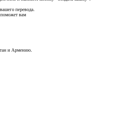
 вашего перевода.
р поможет вам
стан и Армению.