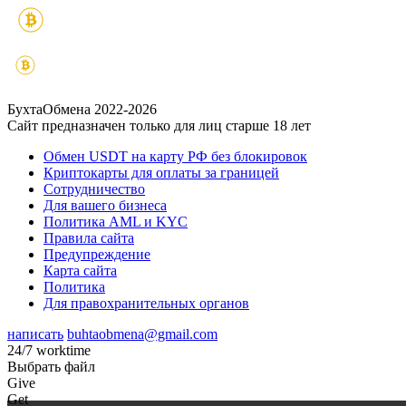
БухтаОбмена 2022-2026
Сайт предназначен только для лиц старше 18 лет
Обмен USDT на карту РФ без блокировок
Криптокарты для оплаты за границей
Сотрудничество
Для вашего бизнеса
Политика AML и KYC
Правила сайта
Предупреждение
Карта сайта
Политика
Для правохранительных органов
написать
buhtaobmena@gmail.com
24/7 worktime
Выбрать файл
Give
Get