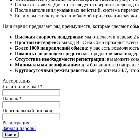
Оплатите заявку. Для этого следует совершить перевод 
После выполнения указанных действий, система перемести
Если у вы столкнулись с проблемой при создании заявки 
Наш сервис предлагает ряд преимуществ, которые сделают об
Высокая скорость поддержки:
мы отвечаем в первые 2 
Простой интерфейс:
вывод BTC на Сбер проходит всего в
Более 1000 направлений обмена:
у вас есть возможност
Помощь с переводом средств:
мы предоставляем поддерж
Отсутствие необходимости регистрации:
вы можете сове
Минимальная верификация:
для большинства направле
Круглосуточный режим работы:
мы работаем 24/7, что
Авторизация
Логин или e-mail
*
:
Пароль
*
:
Персональный пин код:
Регистрация
Забыли пароль?