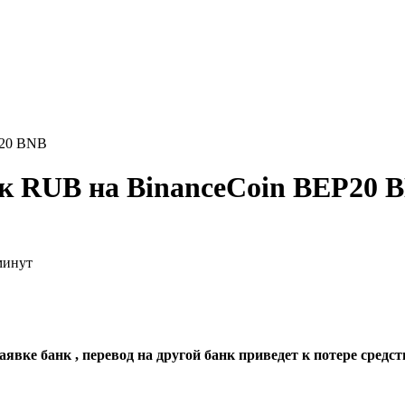
P20 BNB
нк RUB на BinanceCoin BEP20 
минут
явке банк , перевод на другой банк приведет к потере средст