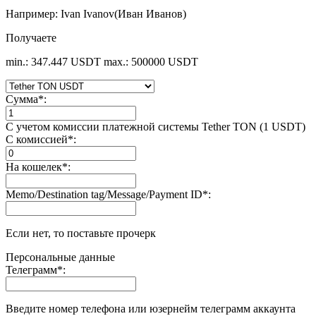
Например: Ivan Ivanov(Иван Иванов)
Получаете
min.: 347.447 USDT
max.: 500000 USDT
Сумма
*
:
С учетом комиссии платежной системы Tether TON (1 USDT)
С комиссией
*
:
На кошелек
*
:
Memo/Destination tag/Message/Payment ID
*
:
Если нет, то поставьте прочерк
Персональные данные
Телеграмм
*
:
Введите номер телефона или юзернейм телеграмм аккаунта