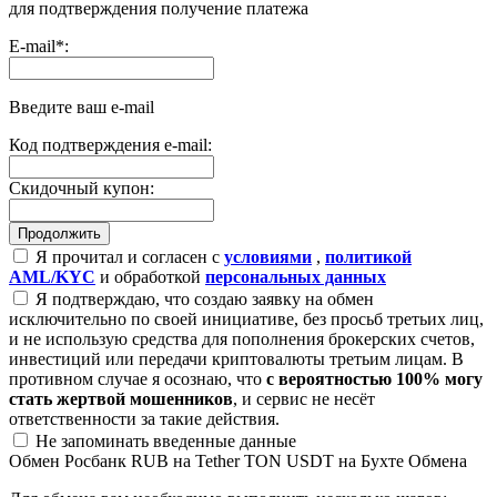
для подтверждения получение платежа
E-mail
*
:
Введите ваш e-mail
Код подтверждения e-mail:
Скидочный купон:
Я прочитал и согласен с
условиями
,
политикой
AML/KYC
и обработкой
персональных данных
Я подтверждаю, что создаю заявку на обмен
исключительно по своей инициативе, без просьб третьих лиц,
и не использую средства для пополнения брокерских счетов,
инвестиций или передачи криптовалюты третьим лицам. В
противном случае я осознаю, что
с вероятностью 100% могу
стать жертвой мошенников
, и сервис не несёт
ответственности за такие действия.
Не запоминать введенные данные
Обмен Росбанк RUB на Tether TON USDT на Бухте Обмена