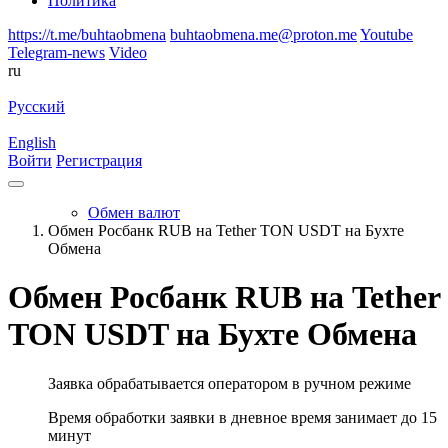
Политика
https://t.me/buhtaobmena
buhtaobmena.me@proton.me
Youtube
Telegram-news
Video
ru
Русский
English
Войти
Регистрация
Обмен валют
Обмен Росбанк RUB на Tether TON USDT на Бухте
Обмена
Обмен Росбанк RUB на Tether
TON USDT на Бухте Обмена
Заявка обрабатывается оператором в ручном режиме
Время обработки заявки в дневное время занимает до 15
минут