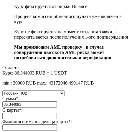
Курс фиксируется от биржи Binance
Процент комиссии обменного пункта уже включен в
курс
Курс не фиксируется на момент создания заявки, а
пересчитывается после получения 1-ого подтверждения
Мы производим AML проверку , в случае
обнаружения высокого AML риска может
потребоваться дополнительная верификация
Отдаете
Курс:
86.344093 RUB = 1 USDT
min.: 30000 RUB
max.: 43172046.499147 RUB
Сумма
*
:
С карты
*
:
Фамилия и имя владельца карты
*
: