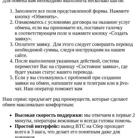
Для обмена вам необходимо выполнить несколько шагов:
Заполните все поля представленной формы. Нажмите
кнопку «Обменять».
Ознакомьтесь с условиями договора на оказание услуг
обмена, если вы принимаете их, поставьте галочку
в соответствующем поле и нажмите кнопку «Создать
заявку».
Оплатите заявку. Для этого следует совершить перевод
необходимой суммы, следуя инструкциям на нашем
сайте.
После выполнения указанных действий, система
переместит Вас на страницу «Состояние заявки», где
будет указан статус вашего перевода.
Если у вы столкнулись с проблемой при создании
заявки на обмен, напишите нам в телеграм или в jivo-
чат. Наш оператор поможет вам
Наш сервис предлагает ряд преимуществ, которые сделают
обмен максимально комфортным:
Высокая скорость поддержки:
мы отвечаем в первые 2
минуты, операторы вежливые и всегда готовы помочь.
Простой интерфейс:
вывод BTC на Сбер проходит
всего в 3 шага, что делает его понятным даже для
новичков.